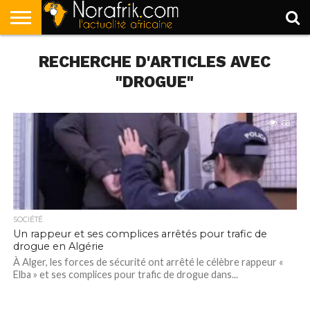
ACCUEIL
RECHERCHE D'ARTICLES AVEC
POLITIQUE
SOCIÉTÉ
ECONOMIE
SPORT
LIFESTYLE
"DROGUE"
68
SOCIÉTÉ
Un rappeur et ses complices arrêtés pour trafic de
drogue en Algérie
À Alger, les forces de sécurité ont arrêté le célèbre rappeur «
Elba » et ses complices pour trafic de drogue dans...