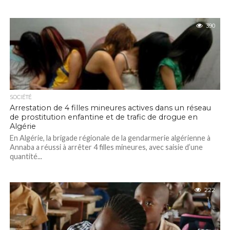
390
SOCIÉTÉ
Arrestation de 4 filles mineures actives dans un réseau
de prostitution enfantine et de trafic de drogue en
Algérie
En Algérie, la brigade régionale de la gendarmerie algérienne à
Annaba a réussi à arrêter 4 filles mineures, avec saisie d’une
quantité...
222