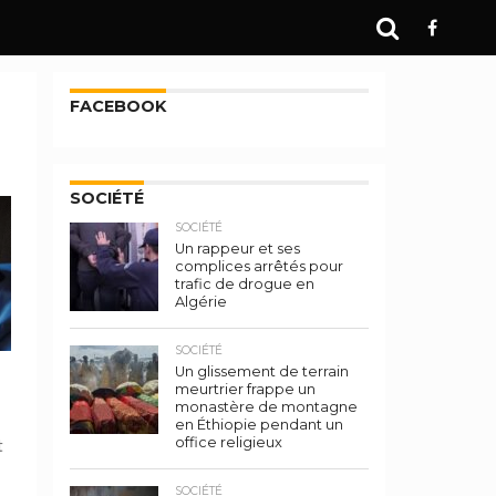
FACEBOOK
SOCIÉTÉ
SOCIÉTÉ
Un rappeur et ses
complices arrêtés pour
trafic de drogue en
Algérie
SOCIÉTÉ
Un glissement de terrain
meurtrier frappe un
monastère de montagne
en Éthiopie pendant un
office religieux
t
SOCIÉTÉ