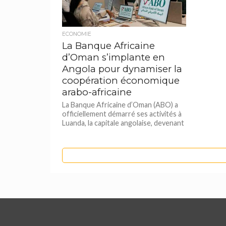
ECONOMIE
La Banque Africaine
d’Oman s’implante en
Angola pour dynamiser la
coopération économique
arabo-africaine
La Banque Africaine d’Oman (ABO) a
officiellement démarré ses activités à
Luanda, la capitale angolaise, devenant
ainsi la première banque à capitaux...