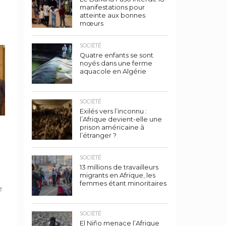
manifestations pour
atteinte aux bonnes
mœurs
SOCIÉTÉ
Quatre enfants se sont
noyés dans une ferme
aquacole en Algérie
SOCIÉTÉ
Exilés vers l’inconnu :
l’Afrique devient-elle une
prison américaine à
l’étranger ?
SOCIÉTÉ
13 millions de travailleurs
migrants en Afrique, les
femmes étant minoritaires
e
SOCIÉTÉ
El Niño menace l’Afrique