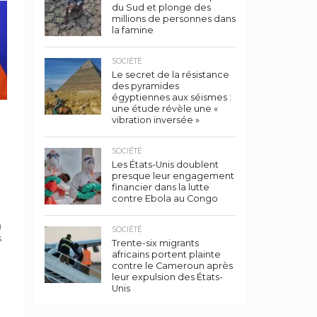
du Sud et plonge des
millions de personnes dans
la famine
SOCIÉTÉ
Le secret de la résistance
des pyramides
égyptiennes aux séismes :
une étude révèle une «
vibration inversée »
SOCIÉTÉ
Les États-Unis doublent
presque leur engagement
financier dans la lutte
contre Ebola au Congo
a
SOCIÉTÉ
s
Trente-six migrants
africains portent plainte
.
contre le Cameroun après
leur expulsion des États-
Unis