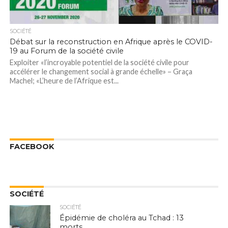
SOCIÉTÉ
Débat sur la reconstruction en Afrique après le COVID-
19 au Forum de la société civile
Exploiter «l’incroyable potentiel de la société civile pour
accélérer le changement social à grande échelle» – Graça
Machel; «L’heure de l’Afrique est...
FACEBOOK
SOCIÉTÉ
SOCIÉTÉ
Épidémie de choléra au Tchad : 13
morts