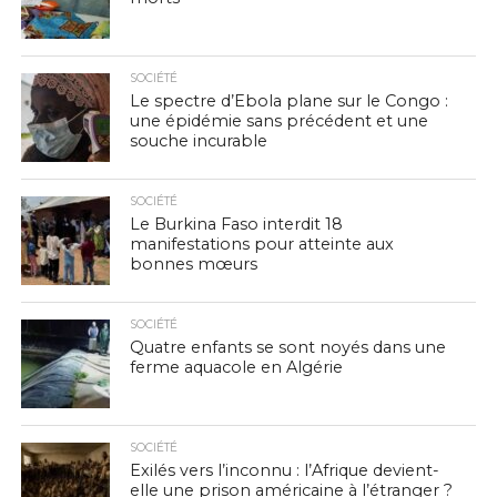
SOCIÉTÉ
Le spectre d’Ebola plane sur le Congo :
une épidémie sans précédent et une
souche incurable
SOCIÉTÉ
Le Burkina Faso interdit 18
manifestations pour atteinte aux
bonnes mœurs
SOCIÉTÉ
Quatre enfants se sont noyés dans une
ferme aquacole en Algérie
SOCIÉTÉ
Exilés vers l’inconnu : l’Afrique devient-
elle une prison américaine à l’étranger ?