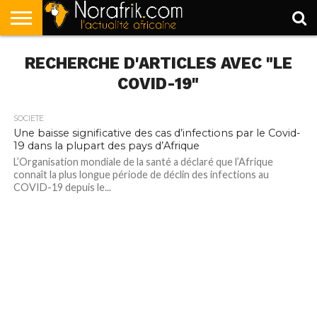
ACCUEIL
RECHERCHE D'ARTICLES AVEC "LE
POLITIQUE
SOCIÉTÉ
ECONOMIE
SPORT
LIFESTYLE
COVID-19"
SOCIÉTÉ
Une baisse significative des cas d’infections par le Covid-
19 dans la plupart des pays d’Afrique
L’Organisation mondiale de la santé a déclaré que l’Afrique
connaît la plus longue période de déclin des infections au
COVID-19 depuis le...