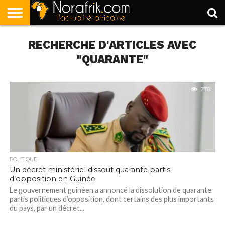
ACCUEIL
RECHERCHE D'ARTICLES AVEC
POLITIQUE
SOCIÉTÉ
ECONOMIE
SPORT
LIFESTYLE
"QUARANTE"
278
POLITIQUE
Un décret ministériel dissout quarante partis
d’opposition en Guinée
Le gouvernement guinéen a annoncé la dissolution de quarante
partis politiques d’opposition, dont certains des plus importants
du pays, par un décret...