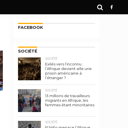
FACEBOOK
SOCIÉTÉ
SOCIÉTÉ
Exilés vers l’inconnu :
l’Afrique devient-elle une
prison américaine à
l’étranger ?
SOCIÉTÉ
13 millions de travailleurs
migrants en Afrique, les
femmes étant minoritaires
SOCIÉTÉ
El Niño menace l’Afrique