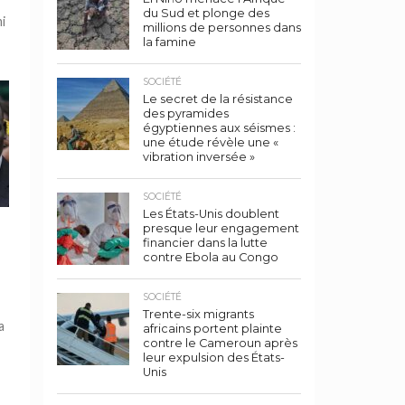
du Sud et plonge des
i
millions de personnes dans
la famine
SOCIÉTÉ
Le secret de la résistance
des pyramides
égyptiennes aux séismes :
une étude révèle une «
vibration inversée »
SOCIÉTÉ
Les États-Unis doublent
presque leur engagement
financier dans la lutte
contre Ebola au Congo
SOCIÉTÉ
Trente-six migrants
a
africains portent plainte
contre le Cameroun après
leur expulsion des États-
Unis