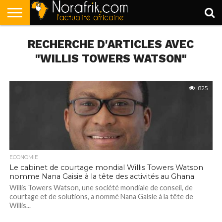
ACCUEIL
RECHERCHE D'ARTICLES AVEC
POLITIQUE
SOCIÉTÉ
ECONOMIE
SPORT
LIFESTYLE
"WILLIS TOWERS WATSON"
825
ECONOMIE
Le cabinet de courtage mondial Willis Towers Watson
nomme Nana Gaisie à la tête des activités au Ghana
Willis Towers Watson, une société mondiale de conseil, de
courtage et de solutions, a nommé Nana Gaisie à la tête de
Willis...