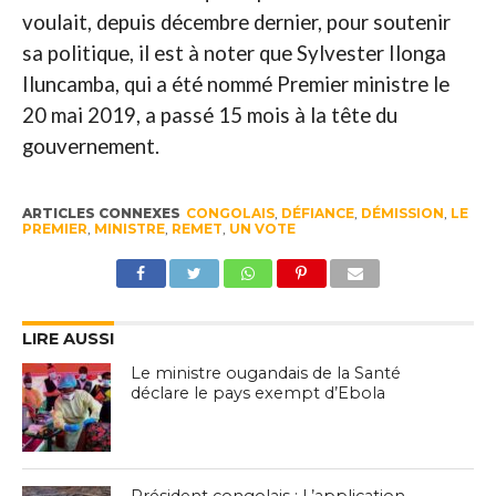
voulait, depuis décembre dernier, pour soutenir
sa politique, il est à noter que Sylvester Ilonga
Iluncamba, qui a été nommé Premier ministre le
20 mai 2019, a passé 15 mois à la tête du
gouvernement.
ARTICLES CONNEXES
CONGOLAIS
,
DÉFIANCE
,
DÉMISSION
,
LE
PREMIER
,
MINISTRE
,
REMET
,
UN VOTE
LIRE AUSSI
Le ministre ougandais de la Santé
déclare le pays exempt d’Ebola
Président congolais : L’application