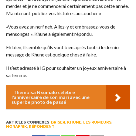
merdes et je ne commencerai certainement pas cette année.
Maintenant, publiez vos histoires au coucher »
«Vous avez un nerf neh. Allez-y et embrassez-vous de
mensonges ». Khune a également répondu.
Eh bien, il semble qu’ils vont bien après tout si le dernier
message de Khune est quelque chose à faire.
Il s’est adressé à IG pour souhaiter un joyeux anniversaire à
sa femme.
Thembisa Nxumalo célèbre
l'anniversaire de son mari avec une
superbe photo de passé
ARTICLES CONNEXES
BRISER
,
KHUNE
,
LES RUMEURS
,
NORAFRIK
,
RÉPONDENT