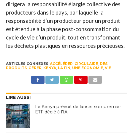
dirigera la responsabilité élargie collective des
producteurs dans le pays, par laquelle la
responsabilité d’un producteur pour un produit
est étendue à la phase post-consommation du
cycle de vie d’un produit, tout en transformant
les déchets plastiques en ressources précieuses.
ARTICLES CONNEXES
ACCÉLÉRER
,
CIRCULAIRE
,
DES
PRODUITS
,
GÉRER
,
KENYA
,
LA FIN
,
UNE ÉCONOMIE
,
VIE
LIRE AUSSI
Le Kenya prévoit de lancer son premier
ETF dédié à l’IA