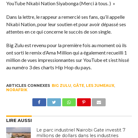
YouTube Nkabi Nation Siyabonga (Merci à tous. ) »
Dans la lettre, le rappeur a remercié ses fans, qu’il appelle
Nkabi Nation, pour leur soutien et pour avoir dépassé ses
attentes en ce qui concerne le succès de son single.
Big Zulu est revenu pour la première fois au moment où ils
ont sorti le remix d’Ama Million qui a également recueilli 1
million de vues impressionnantes sur YouTube et s’est hissé
au numéro 3 des charts Hip Hop du pays.
ARTICLES CONNEXES
BIG ZULU
,
GÂTE
,
LES JUMEAUX
,
NORAFRIK
LIRE AUSSI
Le parc industriel Nairobi Gate investit 7
millions de dollars dans les industries