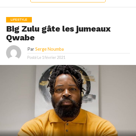
LIFESTYLE
Big Zulu gâte les jumeaux
Qwabe
Par
Serge Noumba
Posté Le
1 février 2021