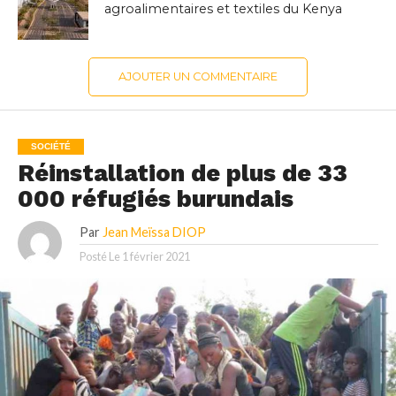
agroalimentaires et textiles du Kenya
AJOUTER UN COMMENTAIRE
SOCIÉTÉ
Réinstallation de plus de 33
000 réfugiés burundais
Par
Jean Meïssa DIOP
Posté Le
1 février 2021