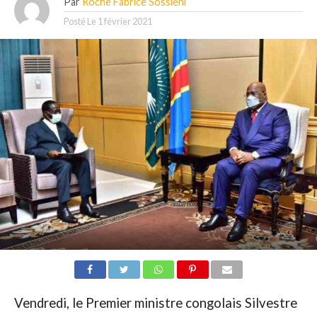
Par
Roche Fabrice Sossiehi
Posté Le
1 février 2021
Vendredi, le Premier ministre congolais Silvestre