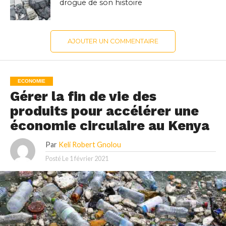
drogue de son histoire
AJOUTER UN COMMENTAIRE
ECONOMIE
Gérer la fin de vie des
produits pour accélérer une
économie circulaire au Kenya
Par
Keli Robert Gnolou
Posté Le
1 février 2021