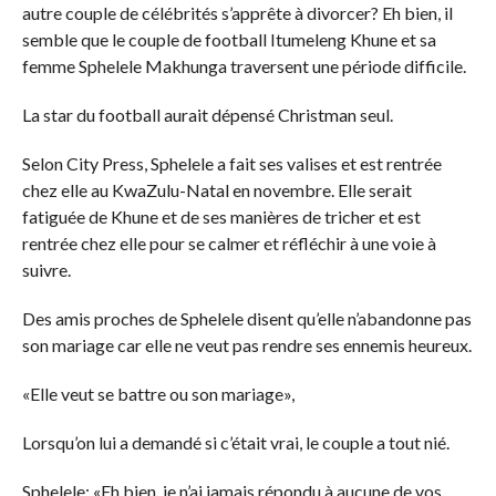
autre couple de célébrités s’apprête à divorcer? Eh bien, il
semble que le couple de football Itumeleng Khune et sa
femme Sphelele Makhunga traversent une période difficile.
La star du football aurait dépensé Christman seul.
Selon City Press, Sphelele a fait ses valises et est rentrée
chez elle au KwaZulu-Natal en novembre. Elle serait
fatiguée de Khune et de ses manières de tricher et est
rentrée chez elle pour se calmer et réfléchir à une voie à
suivre.
Des amis proches de Sphelele disent qu’elle n’abandonne pas
son mariage car elle ne veut pas rendre ses ennemis heureux.
«Elle veut se battre ou son mariage»,
Lorsqu’on lui a demandé si c’était vrai, le couple a tout nié.
Sphelele: «Eh bien, je n’ai jamais répondu à aucune de vos