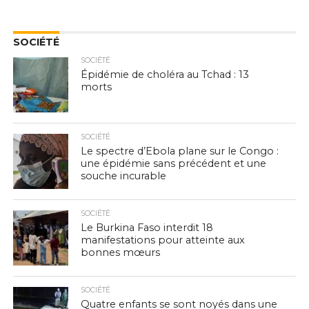
SOCIÉTÉ
SOCIÉTÉ
Épidémie de choléra au Tchad : 13
morts
SOCIÉTÉ
Le spectre d’Ebola plane sur le Congo :
une épidémie sans précédent et une
souche incurable
SOCIÉTÉ
Le Burkina Faso interdit 18
manifestations pour atteinte aux
bonnes mœurs
SOCIÉTÉ
Quatre enfants se sont noyés dans une