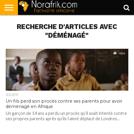
ACCUEIL
RECHERCHE D'ARTICLES AVEC
POLITIQUE
SOCIÉTÉ
ECONOMIE
SPORT
LIFESTYLE
"DÉMÉNAGÉ"
464
SOCIÉTÉ
Un fils perd son procès contre ses parents pour avoir
déménagé en Afrique
Un garçon de 14 ans a perdu un procès qu’il avait intenté contre
ses propres parents après qu’ils l’aient déplacé de Londres...