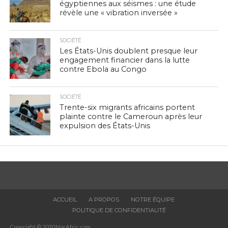
égyptiennes aux séismes : une étude
révèle une « vibration inversée »
SOCIÉTÉ
Les États-Unis doublent presque leur
engagement financier dans la lutte
contre Ebola au Congo
SOCIÉTÉ
Trente-six migrants africains portent
plainte contre le Cameroun après leur
expulsion des États-Unis
ACCUEIL
A PROPOS
NOTRE ÉQUIPE
POLITIQUE DE CONFIDENTIALITÉ
Copyright © 2020 NorAfric.com