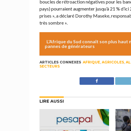
boucles de rétroaction négatives pour les banq
pays) pourraient augmenter jusqu’à 21 % d’ici 
prises », a déclaré Dorothy Maseke, responsab
très sombre ».
L'Afrique du Sud connaît son plus haut
pannes de générateurs
ARTICLES CONNEXES
AFRIQUE
,
AGRICOLES
,
AL
SECTEURS
LIRE AUSSI