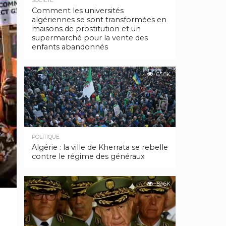
SOCIÉTÉ
Comment les universités
algériennes se sont transformées en
maisons de prostitution et un
supermarché pour la vente des
enfants abandonnés
65.8K
POLITIQUE
Algérie : la ville de Kherrata se rebelle
contre le régime des généraux
59.6K