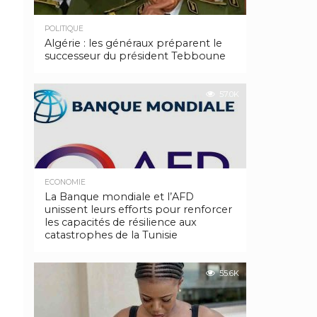
POLITIQUE
Algérie : les généraux préparent le
successeur du président Tebboune
57.0K
ECONOMIE
La Banque mondiale et l’AFD
unissent leurs efforts pour renforcer
les capacités de résilience aux
catastrophes de la Tunisie
55.6K