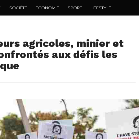
E
SOCIÉTÉ
ECONOMIE
SPORT
LIFESTYLE
eurs agricoles, minier et
onfrontés aux défis les
ique