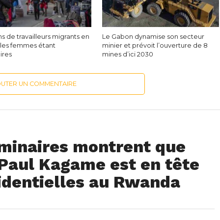
ons de travailleurs migrants en
Le Gabon dynamise son secteur
, les femmes étant
minier et prévoit l’ouverture de 8
ires
mines d’ici 2030
OUTER UN COMMENTAIRE
iminaires montrent que
 Paul Kagame est en tête
sidentielles au Rwanda