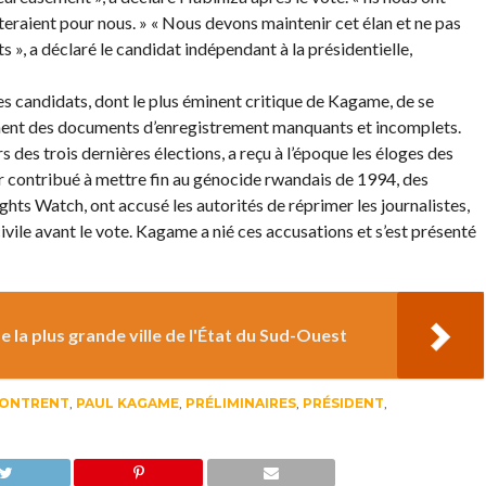
teraient pour nous. » « Nous devons maintenir cet élan et ne pas
s », a déclaré le candidat indépendant à la présidentielle,
es candidats, dont le plus éminent critique de Kagame, de se
ment des documents d’enregistrement manquants et incomplets.
 des trois dernières élections, a reçu à l’époque les éloges des
r contribué à mettre fin au génocide rwandais de 1994, des
ts Watch, ont accusé les autorités de réprimer les journalistes,
civile avant le vote. Kagame a nié ces accusations et s’est présenté
 la plus grande ville de l'État du Sud-Ouest
ONTRENT
,
PAUL KAGAME
,
PRÉLIMINAIRES
,
PRÉSIDENT
,