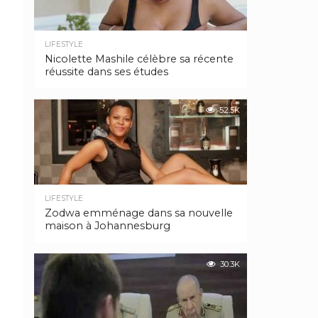
LIFESTYLE
Nicolette Mashile célèbre sa récente
réussite dans ses études
52.5K
LIFESTYLE
Zodwa emménage dans sa nouvelle
maison à Johannesburg
30.3K