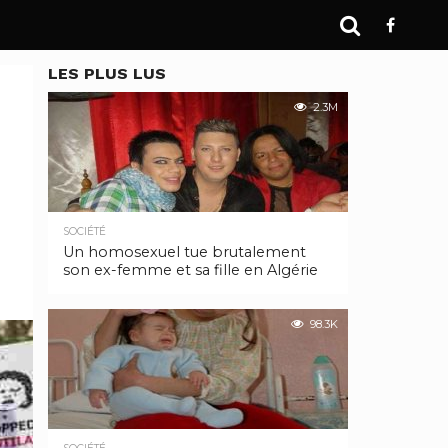
LES PLUS LUS
2.3M
SOCIÉTÉ
Un homosexuel tue brutalement
son ex-femme et sa fille en Algérie
98.3K