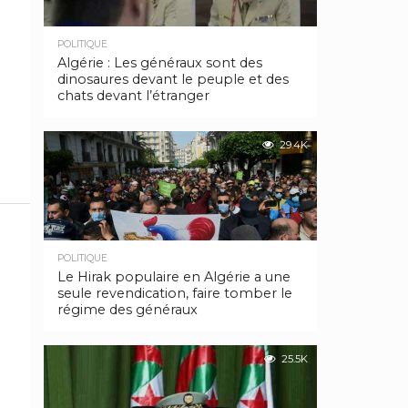
POLITIQUE
Algérie : Les généraux sont des
dinosaures devant le peuple et des
chats devant l’étranger
29.4K
POLITIQUE
Le Hirak populaire en Algérie a une
seule revendication, faire tomber le
régime des généraux
25.5K