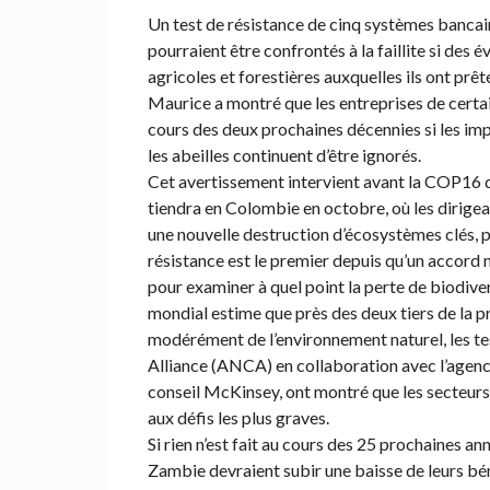
Un test de résistance de cinq systèmes bancair
pourraient être confrontés à la faillite si des
agricoles et forestières auxquelles ils ont pr
Maurice a montré que les entreprises de certai
cours des deux prochaines décennies si les imp
les abeilles continuent d’être ignorés.
Cet avertissement intervient avant la COP16 d
tiendra en Colombie en octobre, où les dirig
une nouvelle destruction d’écosystèmes clés, p
résistance est le premier depuis qu’un accord 
pour examiner à quel point la perte de biodi
mondial estime que près des deux tiers de la
modérément de l’environnement naturel, les tes
Alliance (ANCA) en collaboration avec l’agen
conseil McKinsey, ont montré que les secteurs d
aux défis les plus graves.
Si rien n’est fait au cours des 25 prochaines an
Zambie devraient subir une baisse de leurs bé