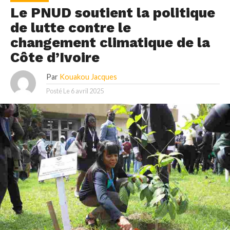
Le PNUD soutient la politique
de lutte contre le
changement climatique de la
Côte d’Ivoire
Par
Kouakou Jacques
Posté Le
6 avril 2025