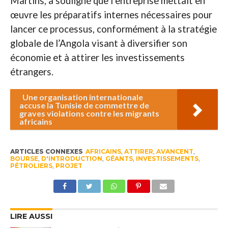
Martins, a souligné que l’entreprise mettait en
œuvre les préparatifs internes nécessaires pour
lancer ce processus, conformément à la stratégie
globale de l’Angola visant à diversifier son
économie et à attirer les investissements
étrangers.
Une organisation internationale
accuse la Tunisie de commettre de
graves violations contre les migrants
africains
ARTICLES CONNEXES
AFRICAINS
,
ATTIRER
,
AVANCENT
,
BOURSE
,
D'INTRODUCTION
,
GÉANTS
,
INVESTISSEMENTS
,
PÉTROLIERS
,
PROJET
LIRE AUSSI