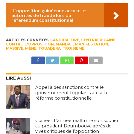
L'opposition guinéenne accuse les
autorités de fraude lors du
référendum constitutionnel
ARTICLES CONNEXES
CANDIDATURE
,
CENTRAFRICAINE
,
CONTRE
,
L'OPPOSITION
,
MANDAT
,
MANIFESTATION
,
MASSIVE
,
MÈNE
,
TOUADERA
,
TROISIÈME
LIRE AUSSI
Appel à des sanctions contre le
gouvernement togolais suite à la
réforme constitutionnelle
Guinée : L’armée réaffirme son soutien
au président Doumbouya après de
vives critiques de l’opposition