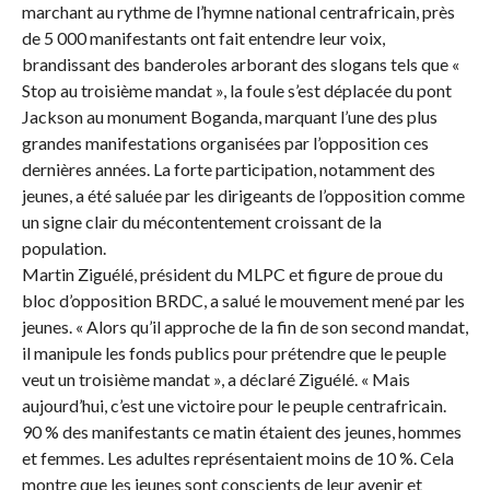
marchant au rythme de l’hymne national centrafricain, près
de 5 000 manifestants ont fait entendre leur voix,
brandissant des banderoles arborant des slogans tels que «
Stop au troisième mandat », la foule s’est déplacée du pont
Jackson au monument Boganda, marquant l’une des plus
grandes manifestations organisées par l’opposition ces
dernières années. La forte participation, notamment des
jeunes, a été saluée par les dirigeants de l’opposition comme
un signe clair du mécontentement croissant de la
population.
Martin Ziguélé, président du MLPC et figure de proue du
bloc d’opposition BRDC, a salué le mouvement mené par les
jeunes. « Alors qu’il approche de la fin de son second mandat,
il manipule les fonds publics pour prétendre que le peuple
veut un troisième mandat », a déclaré Ziguélé. « Mais
aujourd’hui, c’est une victoire pour le peuple centrafricain.
90 % des manifestants ce matin étaient des jeunes, hommes
et femmes. Les adultes représentaient moins de 10 %. Cela
montre que les jeunes sont conscients de leur avenir et