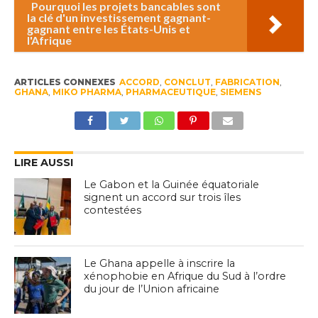
Pourquoi les projets bancables sont
la clé d'un investissement gagnant-
gagnant entre les États-Unis et
l'Afrique
ARTICLES CONNEXES
ACCORD
,
CONCLUT
,
FABRICATION
,
GHANA
,
MIKO PHARMA
,
PHARMACEUTIQUE
,
SIEMENS
LIRE AUSSI
Le Gabon et la Guinée équatoriale
signent un accord sur trois îles
contestées
Le Ghana appelle à inscrire la
xénophobie en Afrique du Sud à l’ordre
du jour de l’Union africaine