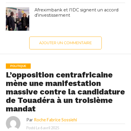
Afreximbank et l’IDC signent un accord
d’investissement
AJOUTER UN COMMENTAIRE
POLITIQUE
L’opposition centrafricaine
mène une manifestation
massive contre la candidature
de Touadéra à un troisième
mandat
Par
Roche Fabrice Sossiehi
Posté Le
6 avril 2025