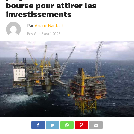
bourse pour attirer les
investissements
Par
Ariane Nanfack
Posté Le
6 avril 2025