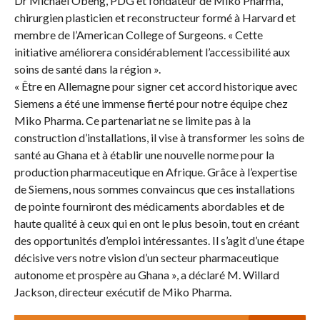
Dr Michael Obeng, PDG et fondateur de Miko Pharma,
chirurgien plasticien et reconstructeur formé à Harvard et
membre de l’American College of Surgeons. « Cette
initiative améliorera considérablement l’accessibilité aux
soins de santé dans la région ».
« Être en Allemagne pour signer cet accord historique avec
Siemens a été une immense fierté pour notre équipe chez
Miko Pharma. Ce partenariat ne se limite pas à la
construction d’installations, il vise à transformer les soins de
santé au Ghana et à établir une nouvelle norme pour la
production pharmaceutique en Afrique. Grâce à l’expertise
de Siemens, nous sommes convaincus que ces installations
de pointe fourniront des médicaments abordables et de
haute qualité à ceux qui en ont le plus besoin, tout en créant
des opportunités d’emploi intéressantes. Il s’agit d’une étape
décisive vers notre vision d’un secteur pharmaceutique
autonome et prospère au Ghana », a déclaré M. Willard
Jackson, directeur exécutif de Miko Pharma.