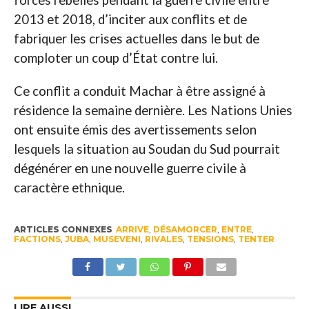
2013 et 2018, d’inciter aux conflits et de
fabriquer les crises actuelles dans le but de
comploter un coup d’État contre lui.
Ce conflit a conduit Machar à être assigné à
résidence la semaine dernière. Les Nations Unies
ont ensuite émis des avertissements selon
lesquels la situation au Soudan du Sud pourrait
dégénérer en une nouvelle guerre civile à
caractère ethnique.
ARTICLES CONNEXES
ARRIVE
,
DÉSAMORCER
,
ENTRE
,
FACTIONS
,
JUBA
,
MUSEVENI
,
RIVALES
,
TENSIONS
,
TENTER
LIRE AUSSI