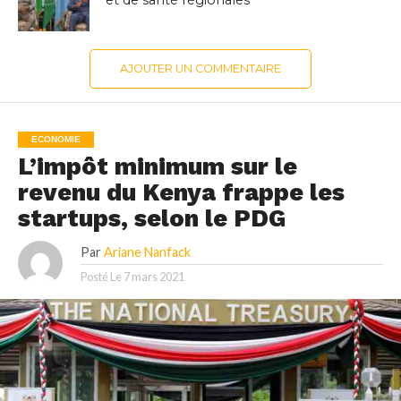
AJOUTER UN COMMENTAIRE
ECONOMIE
L’impôt minimum sur le
revenu du Kenya frappe les
startups, selon le PDG
Par
Ariane Nanfack
Posté Le
7 mars 2021