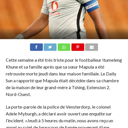
Cette semaine a été très triste pour le footballeur Itumeleng
Khune et sa famille après que sa sœur Mapula a été
retrouvée morte jeudi dans leur maison familiale. Le Daily
Sun a rapporté que Mapula était décédée dans sa chambre
de la maison de leur grand-mère à Tshing, Extension 2,
Nord-Ouest.
La porte-parole de la police de Vensterdorp, le colonel
Adele Myburgh, a déclaré avoir ouvert une enquête sur
l’incident. «Jeudi à 5 heures du matin, nous avons reçu un
appel au sujet de beaucoup de fumée provenant d’une