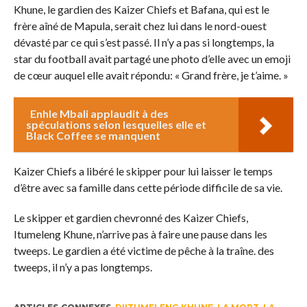
Khune, le gardien des Kaizer Chiefs et Bafana, qui est le
frère aîné de Mapula, serait chez lui dans le nord-ouest
dévasté par ce qui s’est passé. Il n’y a pas si longtemps, la
star du football avait partagé une photo d’elle avec un emoji
de cœur auquel elle avait répondu: « Grand frère, je t’aime. »
Enhle Mbali applaudit à des
spéculations selon lesquelles elle et
Black Coffee se manquent
Kaizer Chiefs a libéré le skipper pour lui laisser le temps
d’être avec sa famille dans cette période difficile de sa vie.
Le skipper et gardien chevronné des Kaizer Chiefs,
Itumeleng Khune, n’arrive pas à faire une pause dans les
tweeps. Le gardien a été victime de pêche à la traîne. des
tweeps, il n’y a pas longtemps.