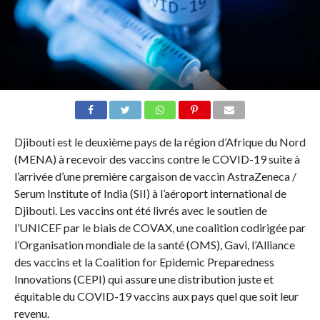
Djibouti est le deuxième pays de la région d’Afrique du Nord
(MENA) à recevoir des vaccins contre le COVID-19 suite à
l’arrivée d’une première cargaison de vaccin AstraZeneca /
Serum Institute of India (SII) à l’aéroport international de
Djibouti. Les vaccins ont été livrés avec le soutien de
l’UNICEF par le biais de COVAX, une coalition codirigée par
l’Organisation mondiale de la santé (OMS), Gavi, l’Alliance
des vaccins et la Coalition for Epidemic Preparedness
Innovations (CEPI) qui assure une distribution juste et
équitable du COVID-19 vaccins aux pays quel que soit leur
revenu.