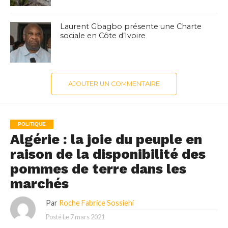
Laurent Gbagbo présente une Charte
sociale en Côte d’Ivoire
AJOUTER UN COMMENTAIRE
POLITIQUE
Algérie : la joie du peuple en
raison de la disponibilité des
pommes de terre dans les
marchés
Par
Roche Fabrice Sossiehi
Posté Le
7 mars 2021