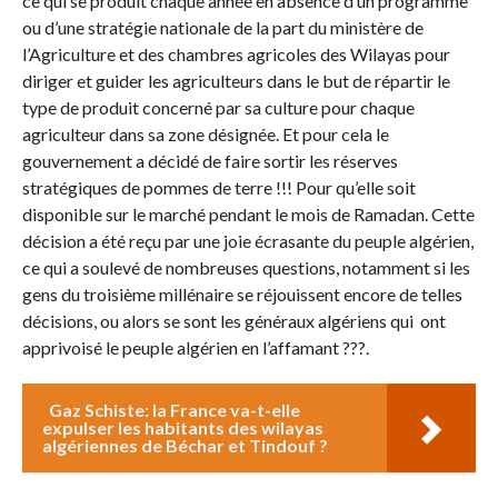
ce qui se produit chaque année en absence d’un programme
ou d’une stratégie nationale de la part du ministère de
l’Agriculture et des chambres agricoles des Wilayas pour
diriger et guider les agriculteurs dans le but de répartir le
type de produit concerné par sa culture pour chaque
agriculteur dans sa zone désignée. Et pour cela le
gouvernement a décidé de faire sortir les réserves
stratégiques de pommes de terre !!! Pour qu’elle soit
disponible sur le marché pendant le mois de Ramadan. Cette
décision a été reçu par une joie écrasante du peuple algérien,
ce qui a soulevé de nombreuses questions, notamment si les
gens du troisième millénaire se réjouissent encore de telles
décisions, ou alors se sont les généraux algériens qui ont
apprivoisé le peuple algérien en l’affamant ???.
Gaz Schiste: la France va-t-elle
expulser les habitants des wilayas
algériennes de Béchar et Tindouf ?