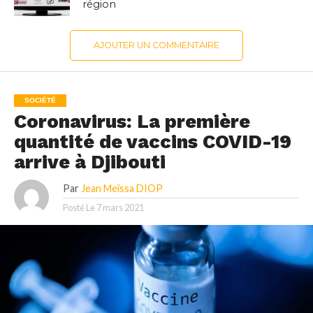
région
AJOUTER UN COMMENTAIRE
SOCIÉTÉ
Coronavirus: La première
quantité de vaccins COVID-19
arrive à Djibouti
Par
Jean Meïssa DIOP
Posté Le
7 mars 2021