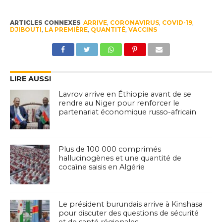
ARTICLES CONNEXES
ARRIVE
,
CORONAVIRUS
,
COVID-19
,
DJIBOUTI
,
LA PREMIÈRE
,
QUANTITÉ
,
VACCINS
LIRE AUSSI
Lavrov arrive en Éthiopie avant de se
rendre au Niger pour renforcer le
partenariat économique russo-africain
Plus de 100 000 comprimés
hallucinogènes et une quantité de
cocaïne saisis en Algérie
Le président burundais arrive à Kinshasa
pour discuter des questions de sécurité
et de santé régionales