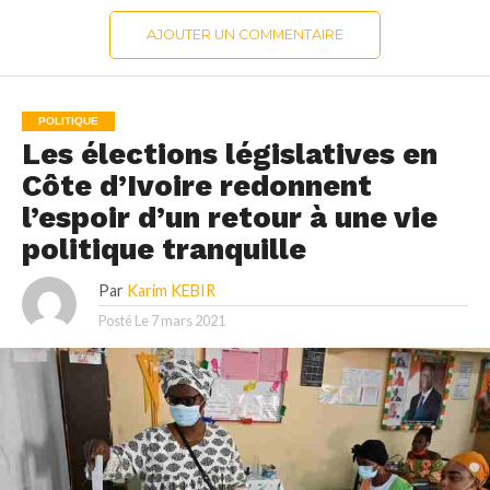
AJOUTER UN COMMENTAIRE
POLITIQUE
Les élections législatives en
Côte d’Ivoire redonnent
l’espoir d’un retour à une vie
politique tranquille
Par
Karim KEBIR
Posté Le
7 mars 2021