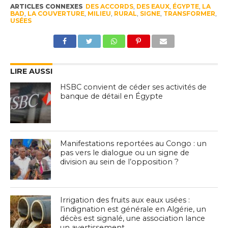
ARTICLES CONNEXES
DES ACCORDS
,
DES EAUX
,
ÉGYPTE
,
LA
BAD
,
LA COUVERTURE
,
MILIEU
,
RURAL
,
SIGNE
,
TRANSFORMER
,
USÉES
LIRE AUSSI
HSBC convient de céder ses activités de
banque de détail en Égypte
Manifestations reportées au Congo : un
pas vers le dialogue ou un signe de
division au sein de l’opposition ?
Irrigation des fruits aux eaux usées :
l’indignation est générale en Algérie, un
décès est signalé, une association lance
un avertissement