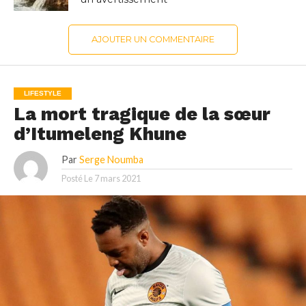
AJOUTER UN COMMENTAIRE
LIFESTYLE
La mort tragique de la sœur
d’Itumeleng Khune
Par
Serge Noumba
Posté Le
7 mars 2021