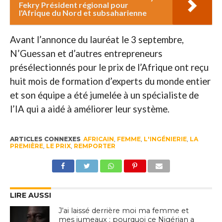
Fekry Président régional pour
l'Afrique du Nord et subsaharienne
Avant l’annonce du lauréat le 3 septembre,
N’Guessan et d’autres entrepreneurs
présélectionnés pour le prix de l’Afrique ont reçu
huit mois de formation d’experts du monde entier
et son équipe a été jumelée à un spécialiste de
l’IA qui a aidé à améliorer leur système.
ARTICLES CONNEXES
AFRICAIN
,
FEMME
,
L'INGÉNIERIE
,
LA
PREMIÈRE
,
LE PRIX
,
REMPORTER
LIRE AUSSI
J’ai laissé derrière moi ma femme et
mes jumeaux : pourquoi ce Nigérian a