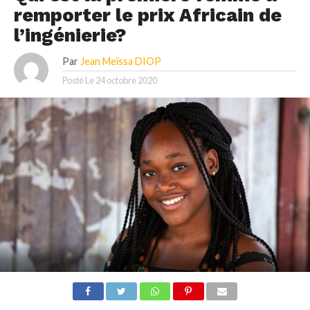
remporter le prix Africain de
l’ingénierie?
Par
Jean Meïssa DIOP
Posté Le
24 octobre 2020