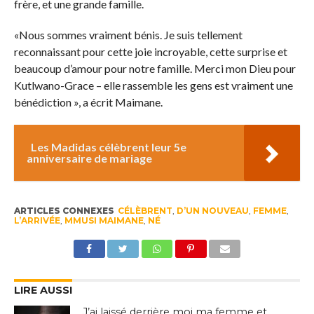
frère, et une grande famille.
«Nous sommes vraiment bénis. Je suis tellement
reconnaissant pour cette joie incroyable, cette surprise et
beaucoup d’amour pour notre famille. Merci mon Dieu pour
Kutlwano-Grace – elle rassemble les gens est vraiment une
bénédiction », a écrit Maimane.
Les Madidas célèbrent leur 5e
anniversaire de mariage
ARTICLES CONNEXES
CÉLÈBRENT
,
D’UN NOUVEAU
,
FEMME
,
L’ARRIVÉE
,
MMUSI MAIMANE
,
NÉ
LIRE AUSSI
J’ai laissé derrière moi ma femme et