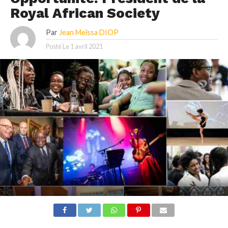
Royal African Society
Par
Jean Meïssa DIOP
Posté Le
1 avril 2021