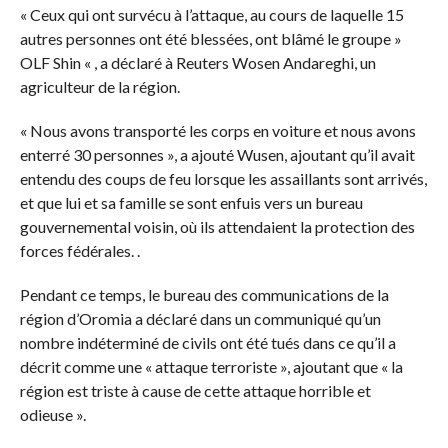
« Ceux qui ont survécu à l’attaque, au cours de laquelle 15
autres personnes ont été blessées, ont blâmé le groupe »
OLF Shin « , a déclaré à Reuters Wosen Andareghi, un
agriculteur de la région.
« Nous avons transporté les corps en voiture et nous avons
enterré 30 personnes », a ajouté Wusen, ajoutant qu’il avait
entendu des coups de feu lorsque les assaillants sont arrivés,
et que lui et sa famille se sont enfuis vers un bureau
gouvernemental voisin, où ils attendaient la protection des
forces fédérales. .
Pendant ce temps, le bureau des communications de la
région d’Oromia a déclaré dans un communiqué qu’un
nombre indéterminé de civils ont été tués dans ce qu’il a
décrit comme une « attaque terroriste », ajoutant que « la
région est triste à cause de cette attaque horrible et
odieuse ».