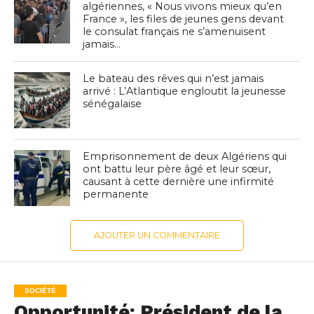
algériennes, « Nous vivons mieux qu’en
France », les files de jeunes gens devant
le consulat français ne s’amenuisent
jamais…
Le bateau des rêves qui n’est jamais
arrivé : L’Atlantique engloutit la jeunesse
sénégalaise
Emprisonnement de deux Algériens qui
ont battu leur père âgé et leur sœur,
causant à cette dernière une infirmité
permanente
AJOUTER UN COMMENTAIRE
SOCIÉTÉ
Opportunité: Président de la