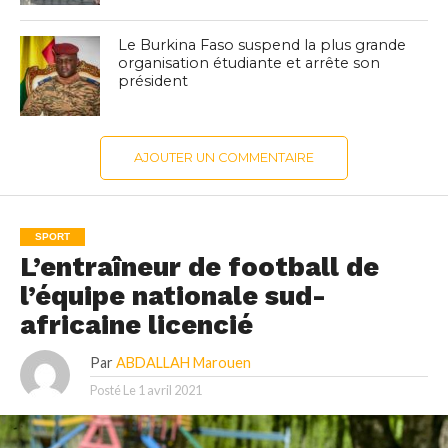
Le Burkina Faso suspend la plus grande
organisation étudiante et arrête son
président
AJOUTER UN COMMENTAIRE
SPORT
L’entraîneur de football de
l’équipe nationale sud-
africaine licencié
Par
ABDALLAH Marouen
Posté Le
1 avril 2021