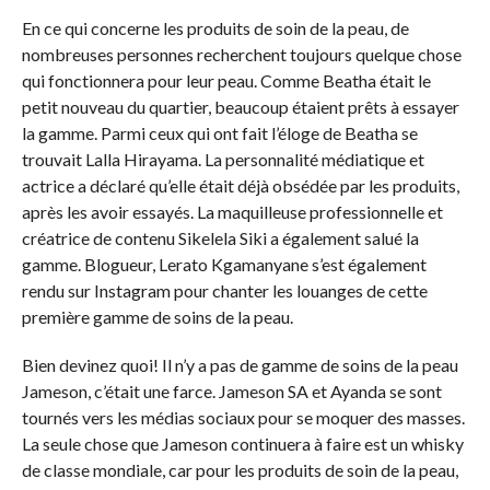
En ce qui concerne les produits de soin de la peau, de
nombreuses personnes recherchent toujours quelque chose
qui fonctionnera pour leur peau. Comme Beatha était le
petit nouveau du quartier, beaucoup étaient prêts à essayer
la gamme. Parmi ceux qui ont fait l’éloge de Beatha se
trouvait Lalla Hirayama. La personnalité médiatique et
actrice a déclaré qu’elle était déjà obsédée par les produits,
après les avoir essayés. La maquilleuse professionnelle et
créatrice de contenu Sikelela Siki a également salué la
gamme. Blogueur, Lerato Kgamanyane s’est également
rendu sur Instagram pour chanter les louanges de cette
première gamme de soins de la peau.
Bien devinez quoi! Il n’y a pas de gamme de soins de la peau
Jameson, c’était une farce. Jameson SA et Ayanda se sont
tournés vers les médias sociaux pour se moquer des masses.
La seule chose que Jameson continuera à faire est un whisky
de classe mondiale, car pour les produits de soin de la peau,