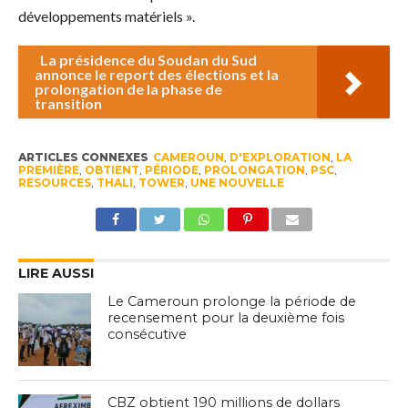
développements matériels ».
La présidence du Soudan du Sud
annonce le report des élections et la
prolongation de la phase de
transition
ARTICLES CONNEXES
CAMEROUN
,
D'EXPLORATION
,
LA
PREMIÈRE
,
OBTIENT
,
PÉRIODE
,
PROLONGATION
,
PSC
,
RESOURCES
,
THALI
,
TOWER
,
UNE NOUVELLE
LIRE AUSSI
Le Cameroun prolonge la période de
recensement pour la deuxième fois
consécutive
CBZ obtient 190 millions de dollars