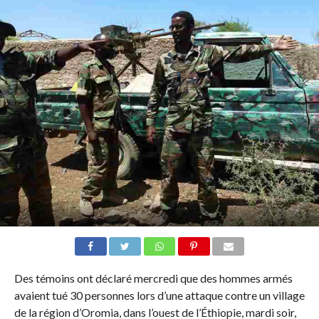
Des témoins ont déclaré mercredi que des hommes armés
avaient tué 30 personnes lors d’une attaque contre un village
de la région d’Oromia, dans l’ouest de l’Éthiopie, mardi soir,