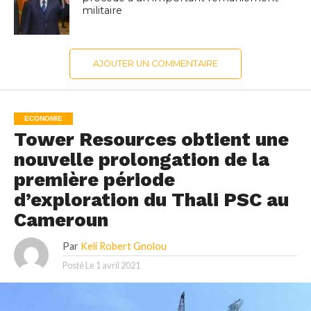
militaire
AJOUTER UN COMMENTAIRE
ECONOMIE
Tower Resources obtient une
nouvelle prolongation de la
première période
d’exploration du Thali PSC au
Cameroun
Par
Keli Robert Gnolou
Posté Le
1 avril 2021