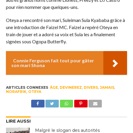
pour n’en nommer que quelques-uns.
Oteya a rencontré son mari, Suleiman Sula Kyababa grâce à
une introduction de Faizel MC. Faizel a repéré Oteya en
train de jouer et a adoré sa voix et Sula les a finalement
signées sous Ogopa Butterfly.
Connie Ferguson fait tout pour gâter
son mari Shona
ARTICLES CONNEXES
ÂGE
,
DEVINEREZ
,
DIVERS
,
JAMAIS
,
NORAFRIK
,
OTEYA
LIRE AUSSI
Malgré le slogan des autorités