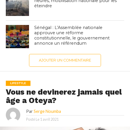
heures, mobilisation nationale pour les
éteindre
Sénégal : L’Assemblée nationale
approuve une réforme
constitutionnelle, le gouvernement
annonce un référendum
AJOUTER UN COMMENTAIRE
LIFESTYLE
Vous ne devinerez jamais quel
âge a Oteya?
Par
Serge Noumba
Posté Le
1 avril 2021