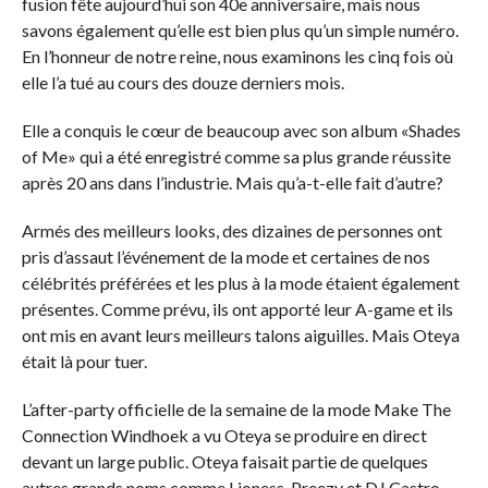
fusion fête aujourd’hui son 40e anniversaire, mais nous
savons également qu’elle est bien plus qu’un simple numéro.
En l’honneur de notre reine, nous examinons les cinq fois où
elle l’a tué au cours des douze derniers mois.
Elle a conquis le cœur de beaucoup avec son album «Shades
of Me» qui a été enregistré comme sa plus grande réussite
après 20 ans dans l’industrie. Mais qu’a-t-elle fait d’autre?
Armés des meilleurs looks, des dizaines de personnes ont
pris d’assaut l’événement de la mode et certaines de nos
célébrités préférées et les plus à la mode étaient également
présentes. Comme prévu, ils ont apporté leur A-game et ils
ont mis en avant leurs meilleurs talons aiguilles. Mais Oteya
était là pour tuer.
L’after-party officielle de la semaine de la mode Make The
Connection Windhoek a vu Oteya se produire en direct
devant un large public. Oteya faisait partie de quelques
autres grands noms comme Lioness, Preezy et DJ Castro