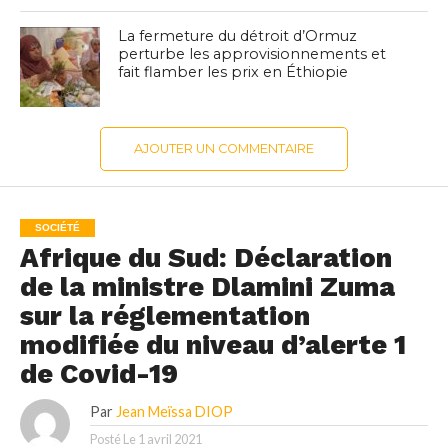
La fermeture du détroit d’Ormuz
perturbe les approvisionnements et
fait flamber les prix en Éthiopie
AJOUTER UN COMMENTAIRE
SOCIÉTÉ
Afrique du Sud: Déclaration
de la ministre Dlamini Zuma
sur la réglementation
modifiée du niveau d’alerte 1
de Covid-19
Par
Jean Meïssa DIOP
Posté Le
1 avril 2021