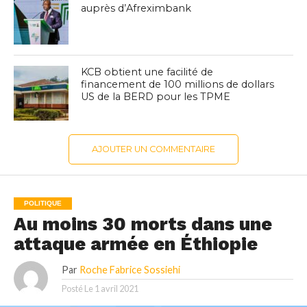
auprès d’Afreximbank
KCB obtient une facilité de
financement de 100 millions de dollars
US de la BERD pour les TPME
AJOUTER UN COMMENTAIRE
POLITIQUE
Au moins 30 morts dans une
attaque armée en Éthiopie
Par
Roche Fabrice Sossiehi
Posté Le
1 avril 2021