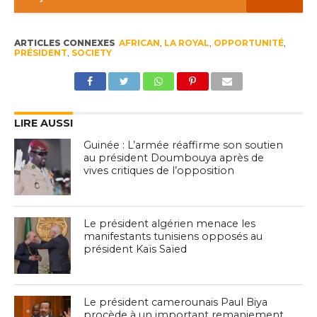
ARTICLES CONNEXES
AFRICAN
,
LA ROYAL
,
OPPORTUNITÉ
,
PRÉSIDENT
,
SOCIETY
LIRE AUSSI
Guinée : L’armée réaffirme son soutien
au président Doumbouya après de
vives critiques de l’opposition
Le président algérien menace les
manifestants tunisiens opposés au
président Kaïs Saïed
Le président camerounais Paul Biya
procède à un important remaniement