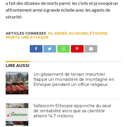
a fait des dizaines de morts parmi les civils et provoqué un
affrontement armé à grande échelle avec les agents de
sécurité.
ARTICLES CONNEXES
30
,
ARMÉE
,
AU MOINS
,
ÉTHIOPIE
,
MORTS
,
UNE ATTAQUE
LIRE AUSSI
Un glissement de terrain meurtrier
frappe un monastère de montagne en
Éthiopie pendant un office religieux
Safaricom Ethiopie approche du seuil
de rentabilité alors que sa clientèle
atteint 14,7 millions