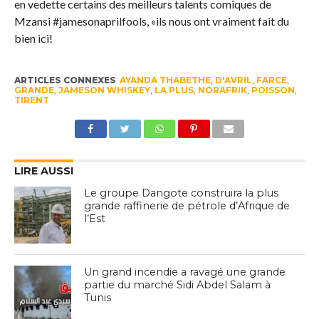
en vedette certains des meilleurs talents comiques de
Mzansi #jamesonaprilfools, «ils nous ont vraiment fait du
bien ici!
ARTICLES CONNEXES
AYANDA THABETHE
,
D'AVRIL
,
FARCE
,
GRANDE
,
JAMESON WHISKEY
,
LA PLUS
,
NORAFRIK
,
POISSON
,
TIRENT
LIRE AUSSI
Le groupe Dangote construira la plus
grande raffinerie de pétrole d’Afrique de
l’Est
Un grand incendie a ravagé une grande
partie du marché Sidi Abdel Salam à
Tunis