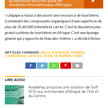
promouvoir les prêts pour les
étudiants internationaux d'Afrique
« L’équipe a réussi à découvrir une ressource de tourbières
(contenant des composants organiques) d’une superficie de
plus de 35,40 000 kilomètres carrés. C’est le deuxième plus
grand système de tourbières en Afrique. C’est une éponge
géante qui y apporte de l’eau des rivières », a déclaré Boise.
ARTICLES CONNEXES
BELLE
,
D'AFRIQUE
,
GRANDE
,
L'OKAVANGO
,
LA PLUS
,
LE DELTA
,
MONDE
,
OASIS
LIRE AUSSI
AvadaPay propose une solution de Soft
POS aux entreprises d’Afrique de l’Est et
du Centre