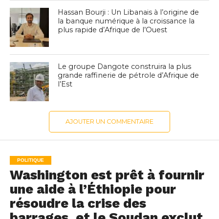
Hassan Bourji : Un Libanais à l’origine de
la banque numérique à la croissance la
plus rapide d’Afrique de l’Ouest
Le groupe Dangote construira la plus
grande raffinerie de pétrole d’Afrique de
l’Est
AJOUTER UN COMMENTAIRE
POLITIQUE
Washington est prêt à fournir
une aide à l’Éthiopie pour
résoudre la crise des
barrages, et le Soudan exclut