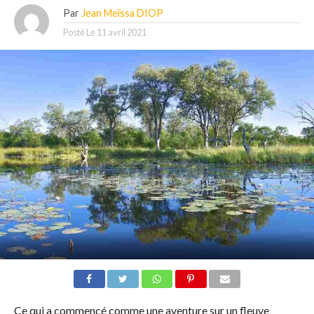
Par
Jean Meïssa DIOP
Posté Le
11 avril 2021
Ce qui a commencé comme une aventure sur un fleuve