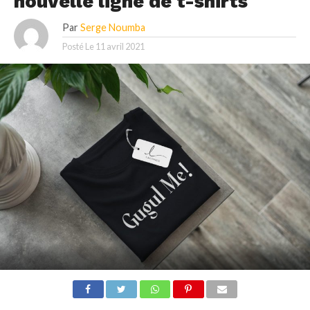
nouvelle ligne de t-shirts
Par
Serge Noumba
Posté Le
11 avril 2021