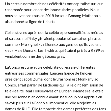
Un certain nombre de nos célébrités ont capitalisé sur leur
renommée pour lancer des bousculades parallèles. Nous
nous souvenons tous en 2018 lorsque Bonang Matheba a
abandonné sa ligne de t-shirts
Cela est venu après que la célèbre personnalité des médias
et sa cousine Pinky girl aient popularisé certaines phrases
comme « Mo » ghel « , » Donnez aux gens ce qu’ils veulent
« et » Ha e Duma « . Les T-shirts qui étaient prisés à R399 se
vendaient comme des gâteaux gras.
LaConco est une autre célébrité qui essaie différentes
entreprises commerciales. L’ancien fiancé de l’ancien
président Jacob Zuma, dont le vrai nom est Nonkanyiso
Conco, a fait parler de lui depuis qu’il a rejoint l’émission de
télé-réalité Real Housewives of Durban. Même si elle était
une personne bien connue avant, beaucoup ont appris à en
savoir plus sur LaConco au moment où elle a rejoint les
dames de RHD. Elle fait partie des dames préférées des fans