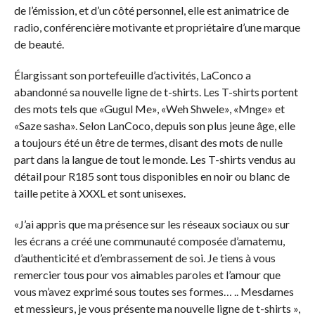
de l’émission, et d’un côté personnel, elle est animatrice de
radio, conférencière motivante et propriétaire d’une marque
de beauté.
Élargissant son portefeuille d’activités, LaConco a
abandonné sa nouvelle ligne de t-shirts. Les T-shirts portent
des mots tels que «Gugul Me», «Weh Shwele», «Mnge» et
«Saze sasha». Selon LanCoco, depuis son plus jeune âge, elle
a toujours été un être de termes, disant des mots de nulle
part dans la langue de tout le monde. Les T-shirts vendus au
détail pour R185 sont tous disponibles en noir ou blanc de
taille petite à XXXL et sont unisexes.
«J’ai appris que ma présence sur les réseaux sociaux ou sur
les écrans a créé une communauté composée d’amatemu,
d’authenticité et d’embrassement de soi. Je tiens à vous
remercier tous pour vos aimables paroles et l’amour que
vous m’avez exprimé sous toutes ses formes… .. Mesdames
et messieurs, je vous présente ma nouvelle ligne de t-shirts »,