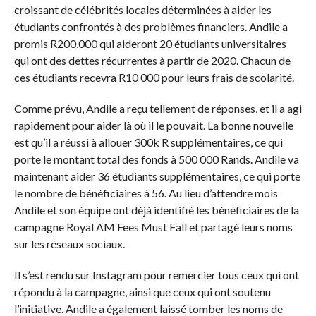
croissant de célébrités locales déterminées à aider les
étudiants confrontés à des problèmes financiers. Andile a
promis R200,000 qui aideront 20 étudiants universitaires
qui ont des dettes récurrentes à partir de 2020. Chacun de
ces étudiants recevra R10 000 pour leurs frais de scolarité.
Comme prévu, Andile a reçu tellement de réponses, et il a agi
rapidement pour aider là où il le pouvait. La bonne nouvelle
est qu’il a réussi à allouer 300k R supplémentaires, ce qui
porte le montant total des fonds à 500 000 Rands. Andile va
maintenant aider 36 étudiants supplémentaires, ce qui porte
le nombre de bénéficiaires à 56. Au lieu d’attendre mois
Andile et son équipe ont déjà identifié les bénéficiaires de la
campagne Royal AM Fees Must Fall et partagé leurs noms
sur les réseaux sociaux.
Il s’est rendu sur Instagram pour remercier tous ceux qui ont
répondu à la campagne, ainsi que ceux qui ont soutenu
l’initiative. Andile a également laissé tomber les noms de