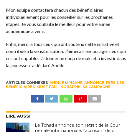
Mon équipe contactera chacun des bénéficiaires
individuellement pour les conseiller sur les prochaines
étapes. Je vous souhaite le meilleur pour votre année
académique à venir.
Enfin, merci à tous ceux qui ont soutenu cette initiative et
contribué à la sensibilisation. J’aimerais encourager ceux qui
en sont capables, à donner un coup de main et à investir dans
la jeunesse », a déclaré Andile.
ARTICLES CONNEXES
ANDILE MPISANE
,
ANNONCE
,
FEES
,
LES
BÉNÉFICIAIRES
,
MUST FALL
,
NORAFRIK
,
SA CAMPAGNE
LIRE AUSSI
Le Tchad annonce son retrait de la Cour
pénale internationale, l’accusant de «