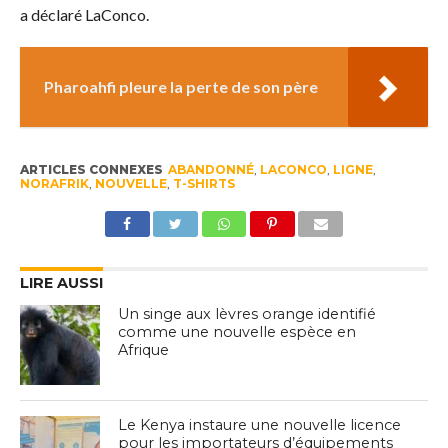
a déclaré LaConco.
Pharoahfi pleure la perte de son père
ARTICLES CONNEXES
ABANDONNÉ
,
LACONCO
,
LIGNE
,
NORAFRIK
,
NOUVELLE
,
T-SHIRTS
LIRE AUSSI
Un singe aux lèvres orange identifié
comme une nouvelle espèce en
Afrique
Le Kenya instaure une nouvelle licence
pour les importateurs d’équipements