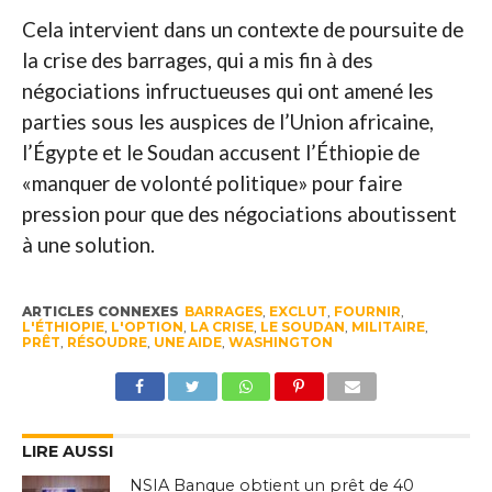
Cela intervient dans un contexte de poursuite de
la crise des barrages, qui a mis fin à des
négociations infructueuses qui ont amené les
parties sous les auspices de l’Union africaine,
l’Égypte et le Soudan accusent l’Éthiopie de
«manquer de volonté politique» pour faire
pression pour que des négociations aboutissent
à une solution.
ARTICLES CONNEXES
BARRAGES
,
EXCLUT
,
FOURNIR
,
L'ÉTHIOPIE
,
L'OPTION
,
LA CRISE
,
LE SOUDAN
,
MILITAIRE
,
PRÊT
,
RÉSOUDRE
,
UNE AIDE
,
WASHINGTON
LIRE AUSSI
NSIA Banque obtient un prêt de 40