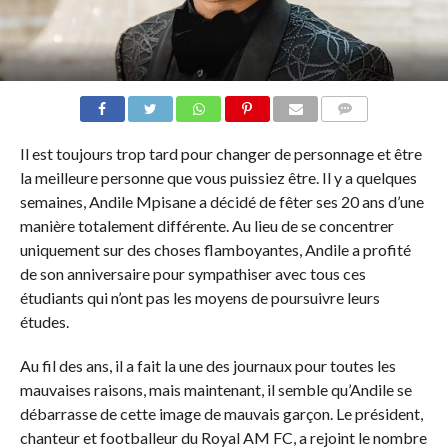
COMMENTAIRES
Il est toujours trop tard pour changer de personnage et être
la meilleure personne que vous puissiez être. Il y a quelques
semaines, Andile Mpisane a décidé de fêter ses 20 ans d’une
manière totalement différente. Au lieu de se concentrer
uniquement sur des choses flamboyantes, Andile a profité
de son anniversaire pour sympathiser avec tous ces
étudiants qui n’ont pas les moyens de poursuivre leurs
études.
Au fil des ans, il a fait la une des journaux pour toutes les
mauvaises raisons, mais maintenant, il semble qu’Andile se
débarrasse de cette image de mauvais garçon. Le président,
chanteur et footballeur du Royal AM FC, a rejoint le nombre