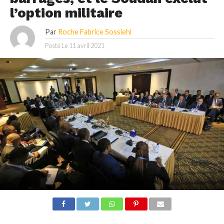
l’option militaire
Par
Roche Fabrice Sossiehi
Posté Le
11 avril 2021