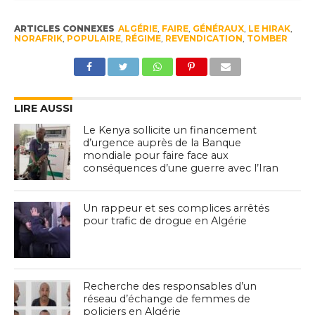
ARTICLES CONNEXES
ALGÉRIE
,
FAIRE
,
GÉNÉRAUX
,
LE HIRAK
,
NORAFRIK
,
POPULAIRE
,
RÉGIME
,
REVENDICATION
,
TOMBER
LIRE AUSSI
Le Kenya sollicite un financement
d’urgence auprès de la Banque
mondiale pour faire face aux
conséquences d’une guerre avec l’Iran
Un rappeur et ses complices arrêtés
pour trafic de drogue en Algérie
Recherche des responsables d’un
réseau d’échange de femmes de
policiers en Algérie