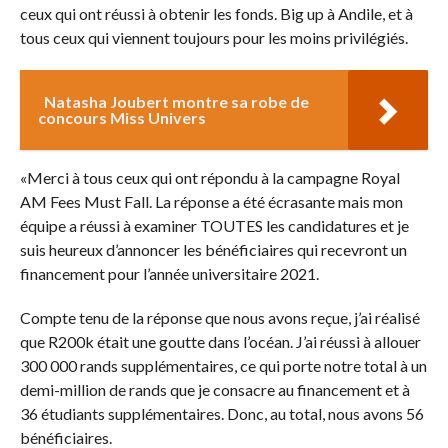
ceux qui ont réussi à obtenir les fonds. Big up à Andile, et à
tous ceux qui viennent toujours pour les moins privilégiés.
Natasha Joubert montre sa robe de
concours Miss Univers
«Merci à tous ceux qui ont répondu à la campagne Royal
AM Fees Must Fall. La réponse a été écrasante mais mon
équipe a réussi à examiner TOUTES les candidatures et je
suis heureux d’annoncer les bénéficiaires qui recevront un
financement pour l’année universitaire 2021.
Compte tenu de la réponse que nous avons reçue, j’ai réalisé
que R200k était une goutte dans l’océan. J’ai réussi à allouer
300 000 rands supplémentaires, ce qui porte notre total à un
demi-million de rands que je consacre au financement et à
36 étudiants supplémentaires. Donc, au total, nous avons 56
bénéficiaires.