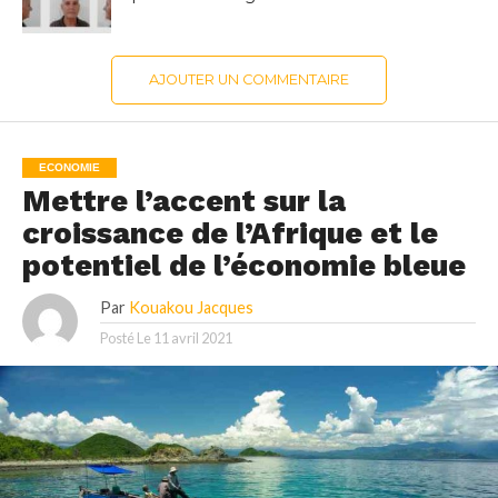
AJOUTER UN COMMENTAIRE
ECONOMIE
Mettre l’accent sur la
croissance de l’Afrique et le
potentiel de l’économie bleue
Par
Kouakou Jacques
Posté Le
11 avril 2021