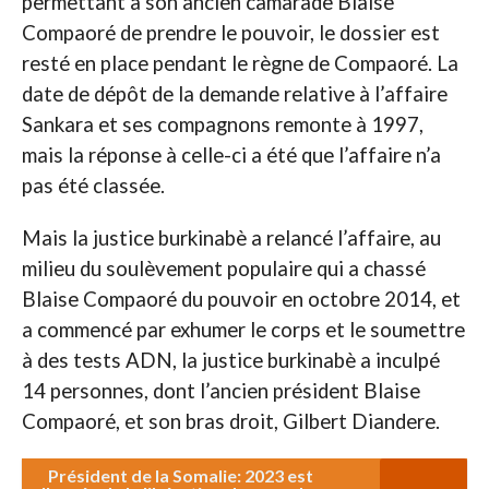
permettant à son ancien camarade Blaise
Compaoré de prendre le pouvoir, le dossier est
resté en place pendant le règne de Compaoré. La
date de dépôt de la demande relative à l’affaire
Sankara et ses compagnons remonte à 1997,
mais la réponse à celle-ci a été que l’affaire n’a
pas été classée.
Mais la justice burkinabè a relancé l’affaire, au
milieu du soulèvement populaire qui a chassé
Blaise Compaoré du pouvoir en octobre 2014, et
a commencé par exhumer le corps et le soumettre
à des tests ADN, la justice burkinabè a inculpé
14 personnes, dont l’ancien président Blaise
Compaoré, et son bras droit, Gilbert Diandere.
Président de la Somalie: 2023 est