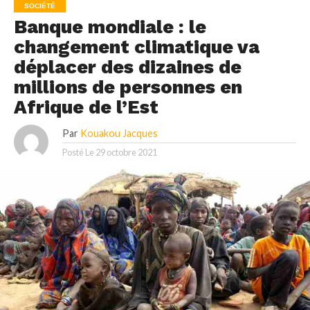
SOCIÉTÉ
Banque mondiale : le
changement climatique va
déplacer des dizaines de
millions de personnes en
Afrique de l’Est
Par
Kouakou Jacques
Posté Le
29 octobre 2021