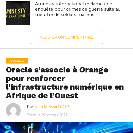
Amnesty International réclame une
enquête pour crimes de guerre suite au
meurtre de soldats maliens
AJOUTER UN COMMENTAIRE
SOCIÉTÉ
Oracle s’associe à Orange
pour renforcer
l’infrastructure numérique en
Afrique de l’Ouest
Par
Jean Meïssa DIOP
Posté Le
29 octobre 2021