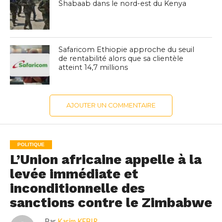
Shabaab dans le nord-est du Kenya
Safaricom Ethiopie approche du seuil
de rentabilité alors que sa clientèle
atteint 14,7 millions
AJOUTER UN COMMENTAIRE
POLITIQUE
L’Union africaine appelle à la
levée immédiate et
inconditionnelle des
sanctions contre le Zimbabwe
Par
Karim KEBIR