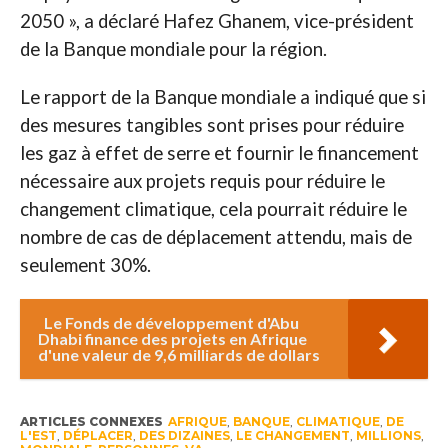
2050 », a déclaré Hafez Ghanem, vice-président
de la Banque mondiale pour la région.
Le rapport de la Banque mondiale a indiqué que si
des mesures tangibles sont prises pour réduire
les gaz à effet de serre et fournir le financement
nécessaire aux projets requis pour réduire le
changement climatique, cela pourrait réduire le
nombre de cas de déplacement attendu, mais de
seulement 30%.
Le Fonds de développement d'Abu
Dhabi finance des projets en Afrique
d'une valeur de 9,6 milliards de dollars
ARTICLES CONNEXES
AFRIQUE
,
BANQUE
,
CLIMATIQUE
,
DE
L'EST
,
DÉPLACER
,
DES DIZAINES
,
LE CHANGEMENT
,
MILLIONS
,