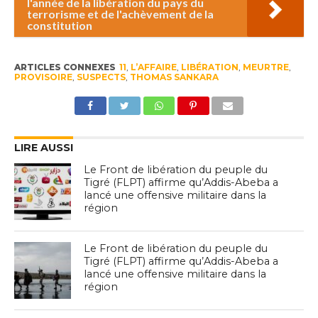
l'année de la libération du pays du
terrorisme et de l'achèvement de la
constitution
ARTICLES CONNEXES
11
,
L’AFFAIRE
,
LIBÉRATION
,
MEURTRE
,
PROVISOIRE
,
SUSPECTS
,
THOMAS SANKARA
LIRE AUSSI
Le Front de libération du peuple du
Tigré (FLPT) affirme qu’Addis-Abeba a
lancé une offensive militaire dans la
région
Le Front de libération du peuple du
Tigré (FLPT) affirme qu’Addis-Abeba a
lancé une offensive militaire dans la
région