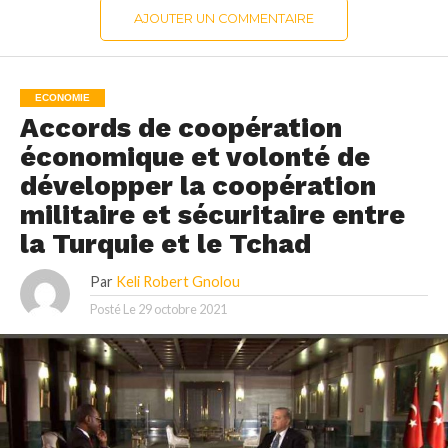
AJOUTER UN COMMENTAIRE
ECONOMIE
Accords de coopération
économique et volonté de
développer la coopération
militaire et sécuritaire entre
la Turquie et le Tchad
Par
Keli Robert Gnolou
Posté Le
29 octobre 2021