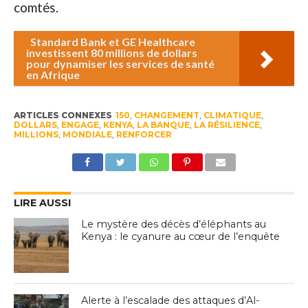
comtés.
Standard Bank et GE Healthcare
investissent 80 millions de dollars
pour dynamiser les services de santé
en Afrique
ARTICLES CONNEXES
150
,
CHANGEMENT
,
CLIMATIQUE
,
DOLLARS
,
ENGAGE
,
KENYA
,
LA BANQUE
,
LA RÉSILIENCE
,
MILLIONS
,
MONDIALE
,
RENFORCER
LIRE AUSSI
Le mystère des décès d’éléphants au
Kenya : le cyanure au cœur de l’enquête
Alerte à l’escalade des attaques d’Al-