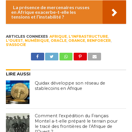
La présence de mercenaires russes
en Afrique exacerbe-t-elle les
tensions et l’instabilité ?
ARTICLES CONNEXES
AFRIQUE
,
L'INFRASTRUCTURE
,
L'OUEST
,
NUMÉRIQUE
,
ORACLE
,
ORANGE
,
RENFORCER
,
S'ASSOCIE
LIRE AUSSI
Quidax développe son réseau de
stablecoins en Afrique
Comment l’expédition du Français
Montel a-t-elle préparé le terrain pour
le tracé des frontières de l’Afrique de
l’Ouest ?