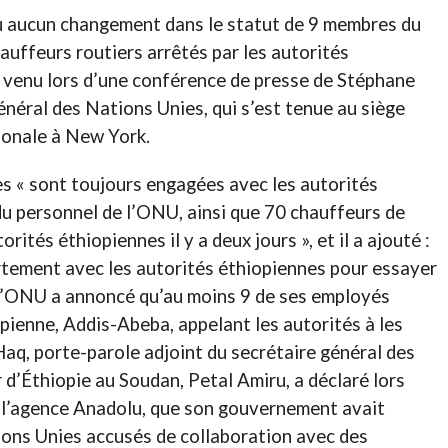
 eu aucun changement dans le statut de 9 membres du
auffeurs routiers arrêtés par les autorités
st venu lors d’une conférence de presse de Stéphane
énéral des Nations Unies, qui s’est tenue au siège
ionale à New York.
es « sont toujours engagées avec les autorités
u personnel de l’ONU, ainsi que 70 chauffeurs de
ités éthiopiennes il y a deux jours », et il a ajouté :
tement avec les autorités éthiopiennes pour essayer
, l’ONU a annoncé qu’au moins 9 de ses employés
pienne, Addis-Abeba, appelant les autorités à les
aq, porte-parole adjoint du secrétaire général des
 d’Éthiopie au Soudan, Petal Amiru, a déclaré lors
r l’agence Anadolu, que son gouvernement avait
ions Unies accusés de collaboration avec des