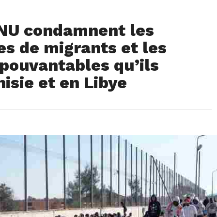
ONU condamnent les
s de migrants et les
épouvantables qu’ils
isie et en Libye