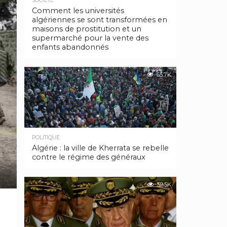
SOCIÉTÉ
Comment les universités
algériennes se sont transformées en
maisons de prostitution et un
supermarché pour la vente des
enfants abandonnés
65.7K
POLITIQUE
Algérie : la ville de Kherrata se rebelle
contre le régime des généraux
59.5K