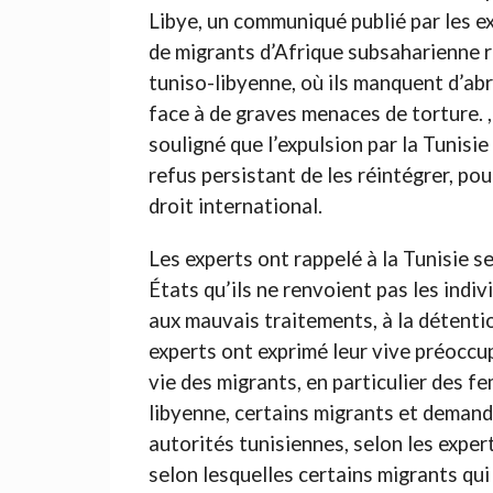
Libye, un communiqué publié par les ex
de migrants d’Afrique subsaharienne r
tuniso-libyenne, où ils manquent d’abr
face à de graves menaces de torture. ,
souligné que l’expulsion par la Tunisi
refus persistant de les réintégrer, pou
droit international.
Les experts ont rappelé à la Tunisie s
États qu’ils ne renvoient pas les indiv
aux mauvais traitements, à la détention
experts ont exprimé leur vive préoccupa
vie des migrants, en particulier des f
libyenne, certains migrants et demand
autorités tunisiennes, selon les expe
selon lesquelles certains migrants qui