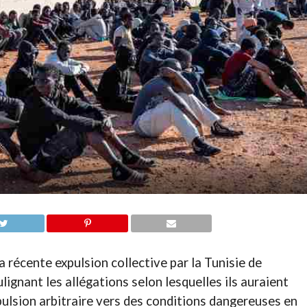
récente expulsion collective par la Tunisie de
lignant les allégations selon lesquelles ils auraient
pulsion arbitraire vers des conditions dangereuses en