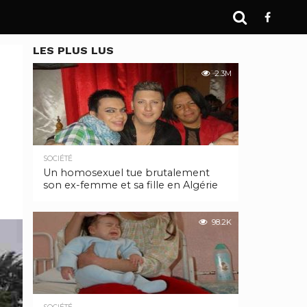
LES PLUS LUS
2.3M
SOCIÉTÉ
Un homosexuel tue brutalement
son ex-femme et sa fille en Algérie
98.2K