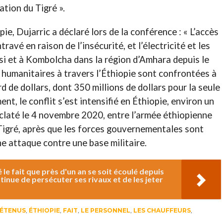
ation du Tigré ».
pie, Dujarric a déclaré lors de la conférence : « L’accès
ravé en raison de l’insécurité, et l’électricité et les
i et à Kombolcha dans la région d’Amhara depuis le
 humanitaires à travers l’Éthiopie sont confrontées à
rd de dollars, dont 350 millions de dollars pour la seule
ent, le conflit s’est intensifié en Éthiopie, environ un
claté le 4 novembre 2020, entre l’armée éthiopienne
 Tigré, après que les forces gouvernementales sont
e attaque contre une base militaire.
le fait que près d'un an se soit écoulé depuis
tinue de persécuter ses rivaux et de les jeter
ÉTENUS
,
ÉTHIOPIE
,
FAIT
,
LE PERSONNEL
,
LES CHAUFFEURS
,