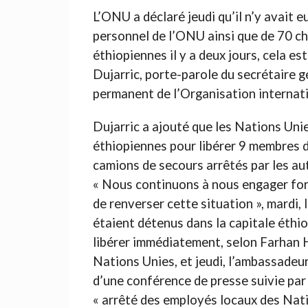
L’ONU a déclaré jeudi qu’il n’y avait
personnel de l’ONU ainsi que de 70 ch
éthiopiennes il y a deux jours, cela e
Dujarric, porte-parole du secrétaire g
permanent de l’Organisation internat
Dujarric a ajouté que les Nations Uni
éthiopiennes pour libérer 9 membres d
camions de secours arrêtés par les autor
« Nous continuons à nous engager for
de renverser cette situation », mardi
étaient détenus dans la capitale éthio
libérer immédiatement, selon Farhan H
Nations Unies, et jeudi, l’ambassadeur
d’une conférence de presse suivie pa
« arrêté des employés locaux des Nat