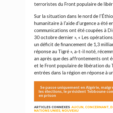
terroristes du Front populaire de libér
Sur la situation dans le nord de l’Éthio
humanitaire à l’aide d’urgence a été ent
communications ont été coupées à Dis
30 octobre dernier », « Les opérations
un déficit de financement de 1,3 millia
réponse au Tigré », a-t-il noté, récemm
an après que des affrontements ont é
et le Front populaire de libération du
entrées dans la région en réponse à un
Se passe uniquement en Algérie, malgré 
les élections, le président Tebboune con
en prison
ARTICLES CONNEXES
AUCUN
,
CONCERNANT
,
D
NATIONS UNIES
,
NOUVEAU