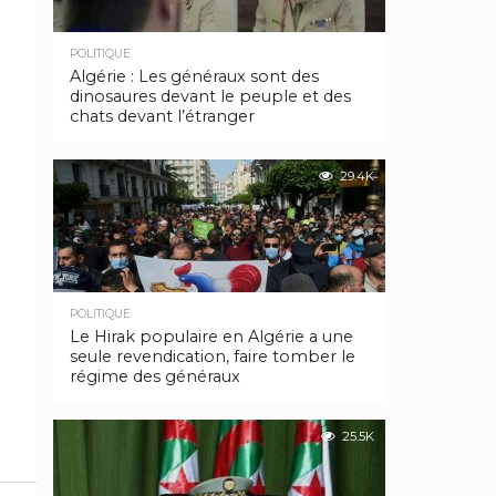
POLITIQUE
Algérie : Les généraux sont des
dinosaures devant le peuple et des
chats devant l’étranger
29.4K
POLITIQUE
Le Hirak populaire en Algérie a une
seule revendication, faire tomber le
régime des généraux
25.5K