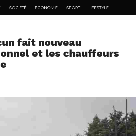
E
SOCIÉTÉ
ECONOMIE
SPORT
LIFESTYLE
cun fait nouveau
onnel et les chauffeurs
ie