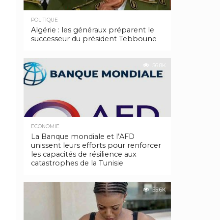
POLITIQUE
Algérie : les généraux préparent le
successeur du président Tebboune
56.8K
ECONOMIE
La Banque mondiale et l’AFD
unissent leurs efforts pour renforcer
les capacités de résilience aux
catastrophes de la Tunisie
55.6K