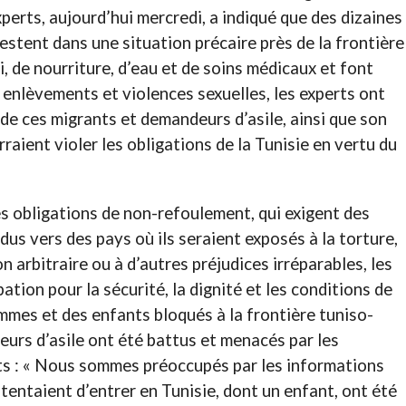
perts, aujourd’hui mercredi, a indiqué que des dizaines
estent dans une situation précaire près de la frontière
i, de nourriture, d’eau et de soins médicaux et font
 enlèvements et violences sexuelles, les experts ont
e de ces migrants et demandeurs d’asile, ainsi que son
rraient violer les obligations de la Tunisie en vertu du
es obligations de non-refoulement, qui exigent des
idus vers des pays où ils seraient exposés à la torture,
 arbitraire ou à d’autres préjudices irréparables, les
tion pour la sécurité, la dignité et les conditions de
emmes et des enfants bloqués à la frontière tuniso-
eurs d’asile ont été battus et menacés par les
rts : « Nous sommes préoccupés par les informations
 tentaient d’entrer en Tunisie, dont un enfant, ont été