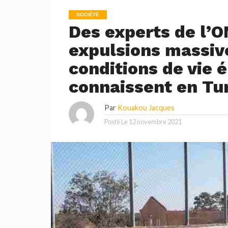
SOCIÉTÉ
Des experts de l’
expulsions massive
conditions de vie 
connaissent en Tun
Par
Kouakou Jacques
Posté Le
12 novembre 2021