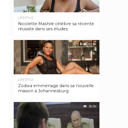
LIFESTYLE
Nicolette Mashile célèbre sa récente
réussite dans ses études
52.5K
LIFESTYLE
Zodwa emménage dans sa nouvelle
maison à Johannesburg
30.3K