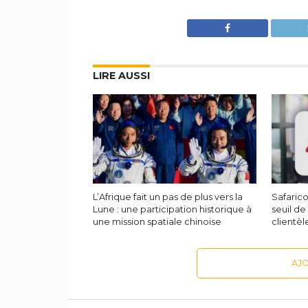
LIRE AUSSI
L’Afrique fait un pas de plus vers la
Safaric
Lune : une participation historique à
seuil de
une mission spatiale chinoise
clientèle
AJ