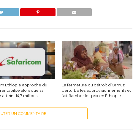
om Ethiopie approche du
La fermeture du détroit d’Ormuz
 rentabilité alors que sa
perturbe les approvisionnements et
 atteint 14,7 millions
fait flamber les prix en Éthiopie
OUTER UN COMMENTAIRE