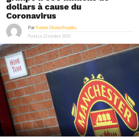
dollars à cause du
Coronavirus
Par
Funmi Olowofoyeku
Posté Le
22 octobre 2020