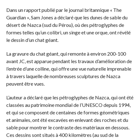
Dans un rapport publié par le journal britannique « The
Guardian », Sam Jones a déclaré que les dunes de sable du
désert de Nazca (sud du Pérou), où des pétroglyphes de
formes telles qu’un colibri, un singe et une orque, ont révélé
le dessin d’un chat géant.
La gravure du chat géant, qui remonte à environ 200-100
avant JC, est apparue pendant les travaux d’amélioration de
l’entrée d’une colline, qui offre une vue naturelle imprenable
à travers laquelle de nombreuses sculptures de Nazca
peuvent être vues.
L’auteur a déclaré que les pétroglyphes de Nazca, qui ont été
classées au patrimoine mondial de l’UNESCO depuis 1994,
et qui se composent de centaines de formes géométriques
et animales, ont été excavées en enlevant des roches et du
sable pour montrer le contraste des matériaux en dessous.
Ces dessins sont situés à 400 kilomètres (au sud de la