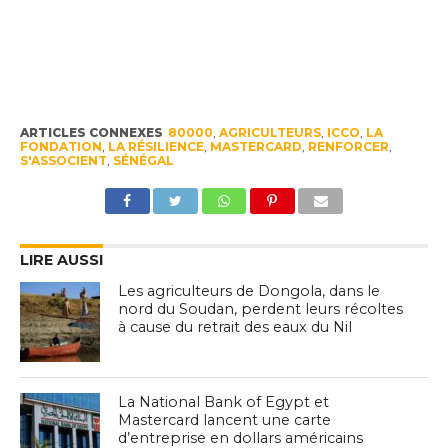
ARTICLES CONNEXES
80000
,
AGRICULTEURS
,
ICCO
,
LA
FONDATION
,
LA RÉSILIENCE
,
MASTERCARD
,
RENFORCER
,
S'ASSOCIENT
,
SÉNÉGAL
LIRE AUSSI
Les agriculteurs de Dongola, dans le
nord du Soudan, perdent leurs récoltes
à cause du retrait des eaux du Nil
La National Bank of Egypt et
Mastercard lancent une carte
d’entreprise en dollars américains