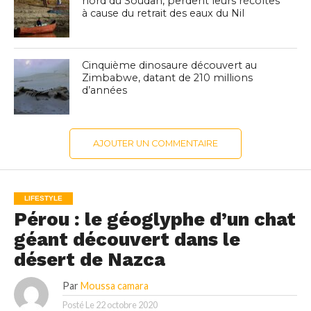
nord du Soudan, perdent leurs récoltes
à cause du retrait des eaux du Nil
Cinquième dinosaure découvert au
Zimbabwe, datant de 210 millions
d’années
AJOUTER UN COMMENTAIRE
LIFESTYLE
Pérou : le géoglyphe d’un chat
géant découvert dans le
désert de Nazca
Par
Moussa camara
Posté Le
22 octobre 2020