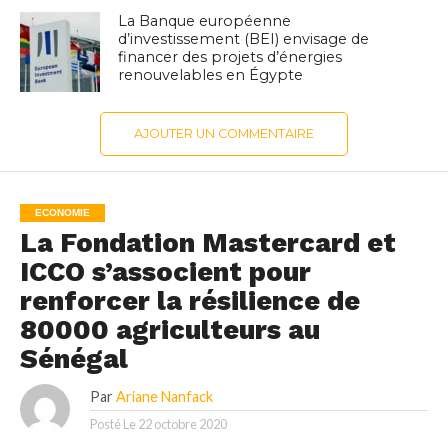
La Banque européenne
d’investissement (BEI) envisage de
financer des projets d’énergies
renouvelables en Égypte
AJOUTER UN COMMENTAIRE
ECONOMIE
La Fondation Mastercard et
ICCO s’associent pour
renforcer la résilience de
80000 agriculteurs au
Sénégal
Par
Ariane Nanfack
Posté Le
22 octobre 2020