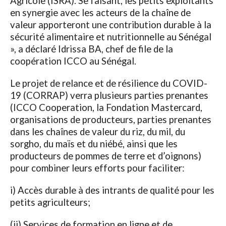
Agricole (ISRA). Se faisant, les petits exploitants
en synergie avec les acteurs de la chaîne de
valeur apporteront une contribution durable à la
sécurité alimentaire et nutritionnelle au Sénégal
», a déclaré Idrissa BA, chef de file de la
coopération ICCO au Sénégal.
Le projet de relance et de résilience du COVID-
19 (CORRAP) verra plusieurs parties prenantes
(ICCO Cooperation, la Fondation Mastercard,
organisations de producteurs, parties prenantes
dans les chaînes de valeur du riz, du mil, du
sorgho, du maïs et du niébé, ainsi que les
producteurs de pommes de terre et d’oignons)
pour combiner leurs efforts pour faciliter:
i) Accès durable à des intrants de qualité pour les
petits agriculteurs;
(ii) Services de formation en ligne et de