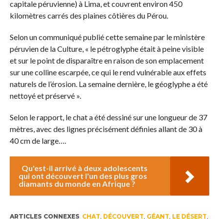
capitale péruvienne) à Lima, et couvrent environ 450
kilomètres carrés des plaines côtières du Pérou.
Selon un communiqué publié cette semaine par le ministère
péruvien de la Culture, « le pétroglyphe était à peine visible
et sur le point de disparaître en raison de son emplacement
sur une colline escarpée, ce qui le rend vulnérable aux effets
naturels de l’érosion. La semaine dernière, le géoglyphe a été
nettoyé et préservé ».
Selon le rapport, le chat a été dessiné sur une longueur de 37
mètres, avec des lignes précisément définies allant de 30 à
40 cm de large….
Qu'est-il arrivé à deux adolescents
qui ont découvert l'un des plus gros
diamants du monde en Afrique ?
ARTICLES CONNEXES
CHAT
,
DÉCOUVERT
,
GÉANT
,
LE DÉSERT
,