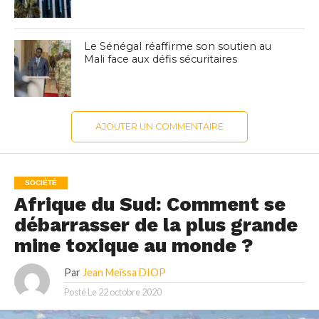
Le Sénégal réaffirme son soutien au
Mali face aux défis sécuritaires
AJOUTER UN COMMENTAIRE
SOCIÉTÉ
Afrique du Sud: Comment se
débarrasser de la plus grande
mine toxique au monde ?
Par
Jean Meïssa DIOP
Posté Le
22 octobre 2020