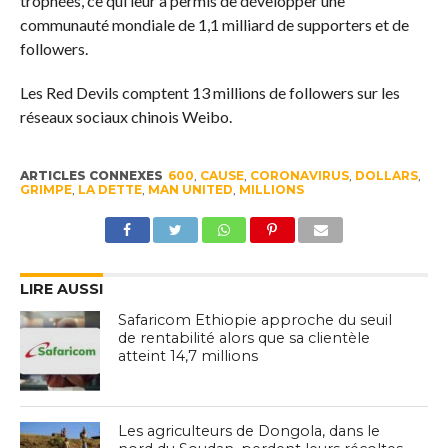
trophées, ce qui leur a permis de développer une
communauté mondiale de 1,1 milliard de supporters et de
followers.
Les Red Devils comptent 13 millions de followers sur les
réseaux sociaux chinois Weibo.
ARTICLES CONNEXES
600
,
CAUSE
,
CORONAVIRUS
,
DOLLARS
,
GRIMPE
,
LA DETTE
,
MAN UNITED
,
MILLIONS
LIRE AUSSI
Safaricom Ethiopie approche du seuil
de rentabilité alors que sa clientèle
atteint 14,7 millions
Les agriculteurs de Dongola, dans le