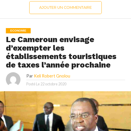
AJOUTER UN COMMENTAIRE
ECONOMIE
Le Cameroun envisage
d’exempter les
établissements touristiques
de taxes l’année prochaine
Par
Keli Robert Gnolou
Posté Le
22 octobre 2020