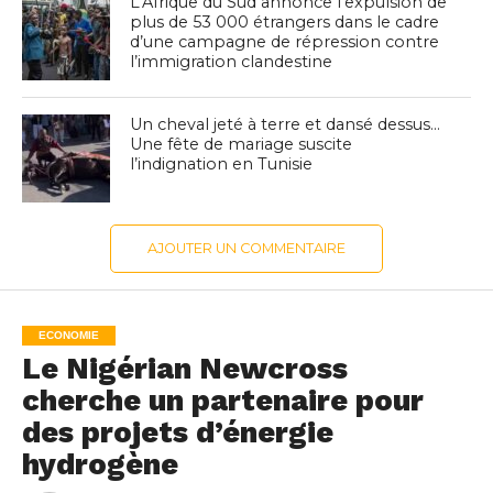
L’Afrique du Sud annonce l’expulsion de
plus de 53 000 étrangers dans le cadre
d’une campagne de répression contre
l’immigration clandestine
Un cheval jeté à terre et dansé dessus…
Une fête de mariage suscite
l’indignation en Tunisie
AJOUTER UN COMMENTAIRE
ECONOMIE
Le Nigérian Newcross
cherche un partenaire pour
des projets d’énergie
hydrogène