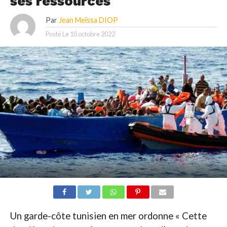
ses ressources
Par
Jean Meïssa DIOP
Posté Le
10 octobre 2022
Un garde-côte tunisien en mer ordonne « Cette