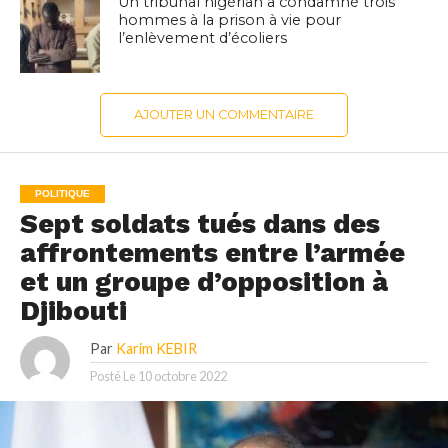
Un tribunal nigérian a condamné trois
hommes à la prison à vie pour
l’enlèvement d’écoliers
AJOUTER UN COMMENTAIRE
POLITIQUE
Sept soldats tués dans des
affrontements entre l’armée
et un groupe d’opposition à
Djibouti
Par
Karim KEBIR
Posté Le
10 octobre 2022