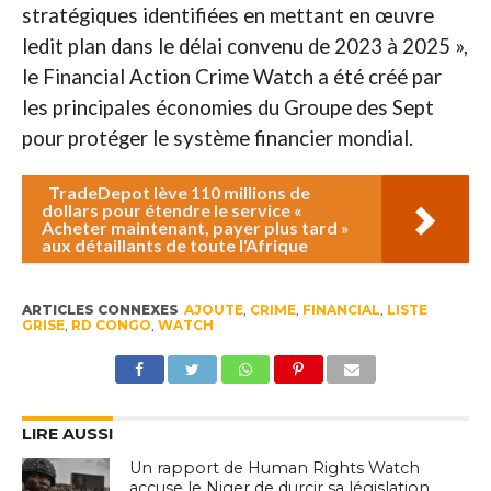
stratégiques identifiées en mettant en œuvre
ledit plan dans le délai convenu de 2023 à 2025 »,
le Financial Action Crime Watch a été créé par
les principales économies du Groupe des Sept
pour protéger le système financier mondial.
TradeDepot lève 110 millions de
dollars pour étendre le service «
Acheter maintenant, payer plus tard »
aux détaillants de toute l'Afrique
ARTICLES CONNEXES
AJOUTE
,
CRIME
,
FINANCIAL
,
LISTE
GRISE
,
RD CONGO
,
WATCH
LIRE AUSSI
Un rapport de Human Rights Watch
accuse le Niger de durcir sa législation