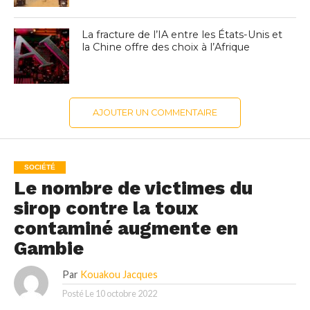
La fracture de l’IA entre les États-Unis et
la Chine offre des choix à l’Afrique
AJOUTER UN COMMENTAIRE
SOCIÉTÉ
Le nombre de victimes du
sirop contre la toux
contaminé augmente en
Gambie
Par
Kouakou Jacques
Posté Le
10 octobre 2022