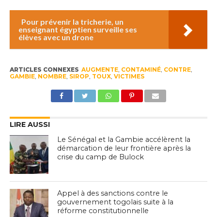
Pour prévenir la tricherie, un
enseignant égyptien surveille ses
élèves avec un drone
ARTICLES CONNEXES
AUGMENTE
,
CONTAMINÉ
,
CONTRE
,
GAMBIE
,
NOMBRE
,
SIROP
,
TOUX
,
VICTIMES
LIRE AUSSI
Le Sénégal et la Gambie accélèrent la
démarcation de leur frontière après la
crise du camp de Bulock
Appel à des sanctions contre le
gouvernement togolais suite à la
réforme constitutionnelle