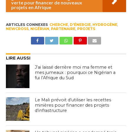
verte pour financer de nouveaux
projets en Afrique
ARTICLES CONNEXES
CHERCHE
,
D'ÉNERGIE
,
HYDROGÈNE
,
NEWCROSS
,
NIGÉRIAN
,
PARTENAIRE
,
PROJETS
LIRE AUSSI
J’ai laissé derrière moi ma femme et
mes jumeaux : pourquoi ce Nigérian a
fui l’Afrique du Sud
Le Mali prévoit d’utiliser les recettes
minières pour financer des projets
d’infrastructure