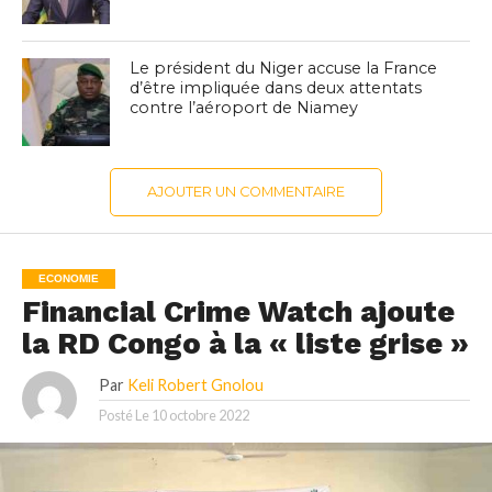
Le président du Niger accuse la France
d’être impliquée dans deux attentats
contre l’aéroport de Niamey
AJOUTER UN COMMENTAIRE
ECONOMIE
Financial Crime Watch ajoute
la RD Congo à la « liste grise »
Par
Keli Robert Gnolou
Posté Le
10 octobre 2022