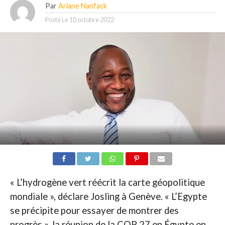
Par
Ariane Nanfack
Posté Le
10 octobre 2022
« L’hydrogène vert réécrit la carte géopolitique
mondiale », déclare Josling à Genève. « L’Egypte
se précipite pour essayer de montrer des
progrès », la réunion de la COP 27 en Égypte en