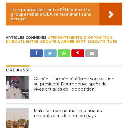
Les pourparlers entre l'Éthiopie et le
groupe rebelle OLA se terminent sans
accord
ARTICLES CONNEXES
AFFRONTEMENTS
,
D'OPPOSITION
,
DJIBOUTI
,
ENTRE
,
GROUPE
,
L'ARMÉE
,
SEPT
,
SOLDATS
,
TUÉS
LIRE AUSSI
Guinée : L’armée réaffirme son soutien
au président Doumbouya après de
vives critiques de l’opposition
Mali : l’armée neutralise plusieurs
militants dans le nord du pays