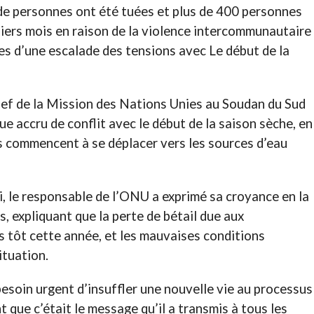
r de personnes ont été tuées et plus de 400 personnes
niers mois en raison de la violence intercommunautaire
tes d’une escalade des tensions avec Le début de la
hef de la Mission des Nations Unies au Soudan du Sud
ue accru de conflit avec le début de la saison sèche, en
ns commencent à se déplacer vers les sources d’eau
, le responsable de l’ONU a exprimé sa croyance en la
s, expliquant que la perte de bétail due aux
s tôt cette année, et les mauvaises conditions
ituation.
besoin urgent d’insuffler une nouvelle vie au processus
 que c’était le message qu’il a transmis à tous les