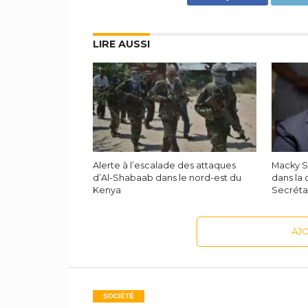
LIRE AUSSI
Alerte à l’escalade des attaques
Macky S
d’Al-Shabaab dans le nord-est du
dans la
Kenya
Secréta
AJ
SOCIÉTÉ