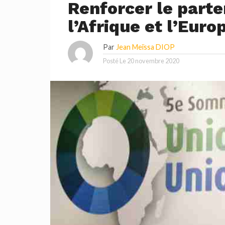
Renforcer le part
l’Afrique et l’Euro
Par
Jean Meïssa DIOP
Posté Le
20 novembre 2020