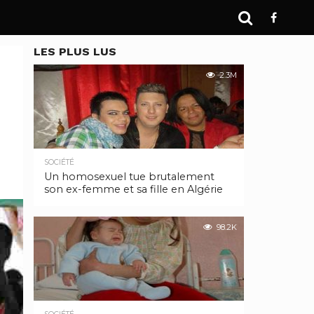
LES PLUS LUS
2.3M
SOCIÉTÉ
Un homosexuel tue brutalement
son ex-femme et sa fille en Algérie
98.2K