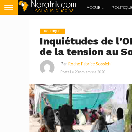
ACCUEIL
POLITIQU
POLITIQUE
Inquiétudes de l’
de la tension au 
Par
Roche Fabrice Sossiehi
Posté Le
20 novembre 2020