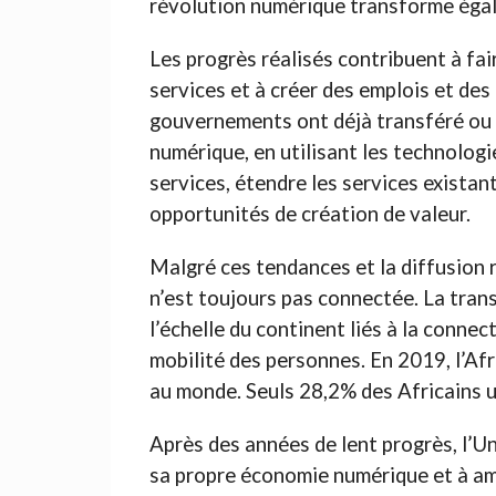
révolution numérique transforme égal
Les progrès réalisés contribuent à fai
services et à créer des emplois et de
gouvernements ont déjà transféré ou 
numérique, en utilisant les technolog
services, étendre les services existan
opportunités de création de valeur.
Malgré ces tendances et la diffusion r
n’est toujours pas connectée. La tran
l’échelle du continent liés à la connect
mobilité des personnes. En 2019, l’Afri
au monde. Seuls 28,2% des Africains u
Après des années de lent progrès, l’U
sa propre économie numérique et à am