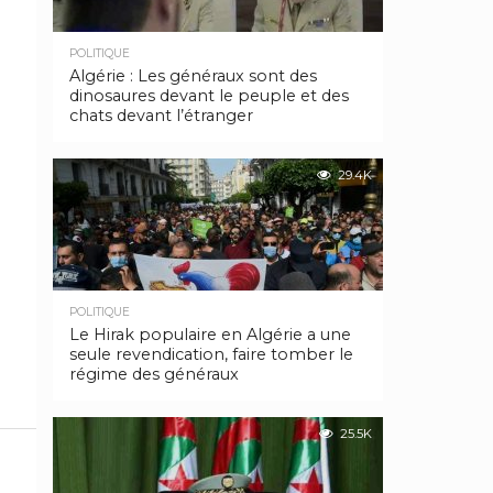
POLITIQUE
Algérie : Les généraux sont des
dinosaures devant le peuple et des
chats devant l’étranger
29.4K
POLITIQUE
Le Hirak populaire en Algérie a une
seule revendication, faire tomber le
régime des généraux
25.5K