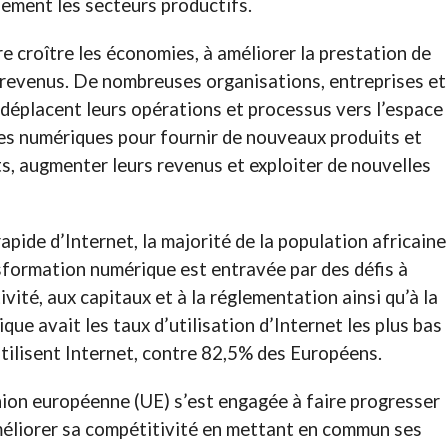
ement les secteurs productifs.
re croître les économies, à améliorer la prestation de
s revenus. De nombreuses organisations, entreprises et
déplacent leurs opérations et processus vers l’espace
ies numériques pour fournir de nouveaux produits et
ts, augmenter leurs revenus et exploiter de nouvelles
apide d’Internet, la majorité de la population africaine
sformation numérique est entravée par des défis à
ivité, aux capitaux et à la réglementation ainsi qu’à la
que avait les taux d’utilisation d’Internet les plus bas
tilisent Internet, contre 82,5% des Européens.
nion européenne (UE) s’est engagée à faire progresser
éliorer sa compétitivité en mettant en commun ses