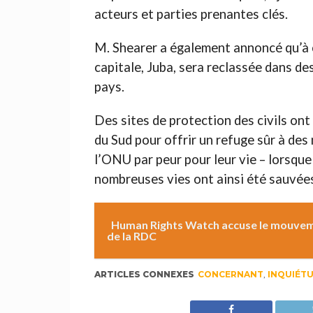
acteurs et parties prenantes clés.
M. Shearer a également annoncé qu’à co
capitale, Juba, sera reclassée dans de
pays.
Des sites de protection des civils on
du Sud pour offrir un refuge sûr à des 
l’ONU par peur pour leur vie – lorsque
nombreuses vies ont ainsi été sauvée
Human Rights Watch accuse le mouvemen
de la RDC
ARTICLES CONNEXES
CONCERNANT
,
INQUIÉT