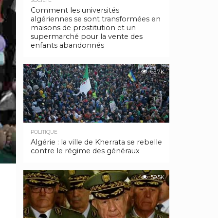
SOCIÉTÉ
Comment les universités
algériennes se sont transformées en
maisons de prostitution et un
supermarché pour la vente des
enfants abandonnés
65.7K
POLITIQUE
Algérie : la ville de Kherrata se rebelle
contre le régime des généraux
59.5K