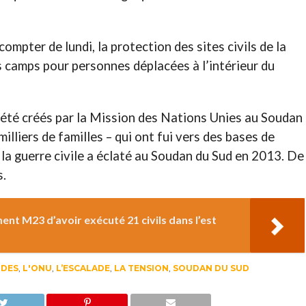
mpter de lundi, la protection des sites civils de la
s camps pour personnes déplacées à l’intérieur du
t été créés par la Mission des Nations Unies au Soudan
milliers de familles – qui ont fui vers des bases de
 la guerre civile a éclaté au Soudan du Sud en 2013. De
s.
t M23 d’avoir exécuté 21 civils dans l’est
UDES
,
L'ONU
,
L’ESCALADE
,
LA TENSION
,
SOUDAN DU SUD