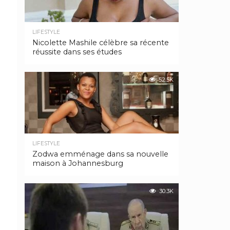
LIFESTYLE
Nicolette Mashile célèbre sa récente
réussite dans ses études
52.5K
LIFESTYLE
Zodwa emménage dans sa nouvelle
maison à Johannesburg
30.3K