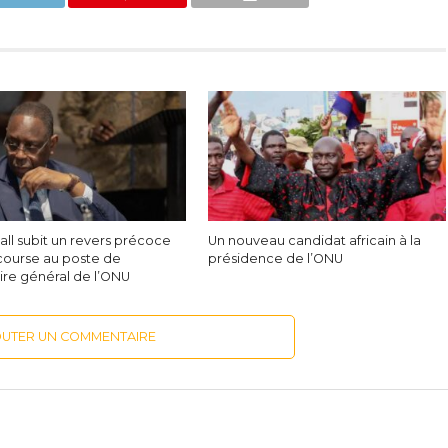
all subit un revers précoce
Un nouveau candidat africain à la
 course au poste de
présidence de l’ONU
ire général de l’ONU
OUTER UN COMMENTAIRE