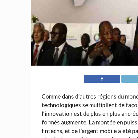
Comme dans d’autres régions du monde
technologiques se multiplient de faço
l’innovation est de plus en plus ancré
formés augmente. La montée en puissa
fintechs, et de l’argent mobile a été p