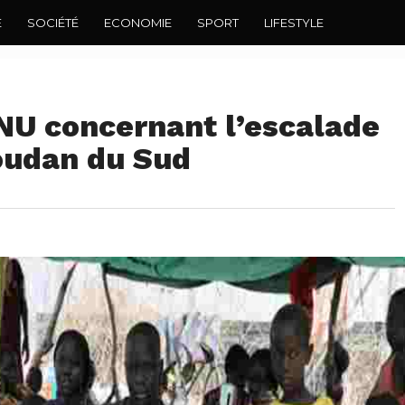
E
SOCIÉTÉ
ECONOMIE
SPORT
LIFESTYLE
ONU concernant l’escalade
Soudan du Sud