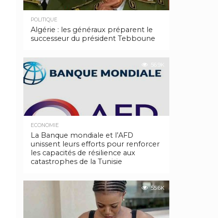
POLITIQUE
Algérie : les généraux préparent le
successeur du président Tebboune
56.9K
ECONOMIE
La Banque mondiale et l’AFD
unissent leurs efforts pour renforcer
les capacités de résilience aux
catastrophes de la Tunisie
55.6K