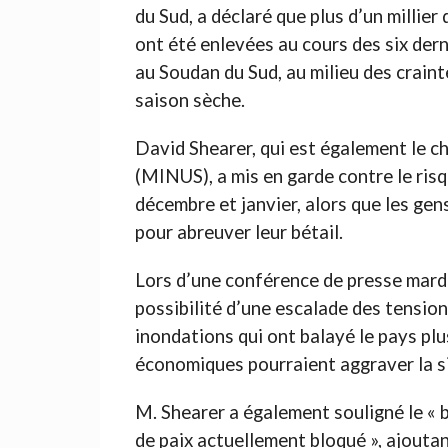
du Sud, a déclaré que plus d’un millie
ont été enlevées au cours des six der
au Soudan du Sud, au milieu des crain
saison sèche.
David Shearer, qui est également le c
(MINUS), a mis en garde contre le risq
décembre et janvier, alors que les ge
pour abreuver leur bétail.
Lors d’une conférence de presse mardi
possibilité d’une escalade des tension
inondations qui ont balayé le pays plu
économiques pourraient aggraver la s
M. Shearer a également souligné le « 
de paix actuellement bloqué », ajoutant