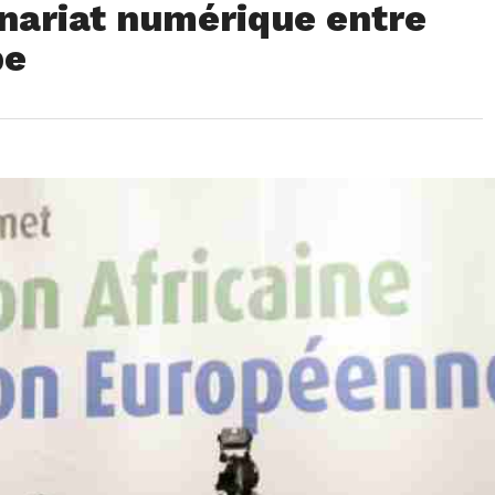
enariat numérique entre
pe