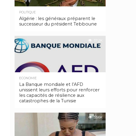
POLITIQUE
Algérie : les généraux préparent le
successeur du président Tebboune
57.2K
ECONOMIE
La Banque mondiale et l’AFD
unissent leurs efforts pour renforcer
les capacités de résilience aux
catastrophes de la Tunisie
55.6K