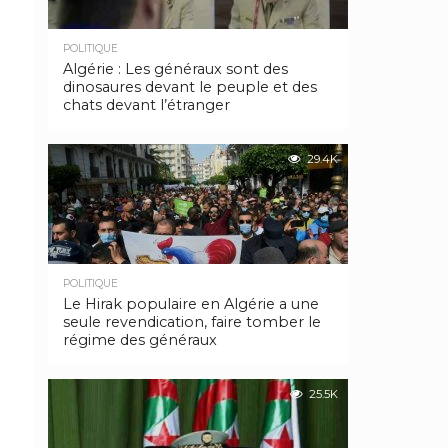
POLITIQUE
Algérie : Les généraux sont des
dinosaures devant le peuple et des
chats devant l’étranger
29.4K
POLITIQUE
Le Hirak populaire en Algérie a une
seule revendication, faire tomber le
régime des généraux
25.5K