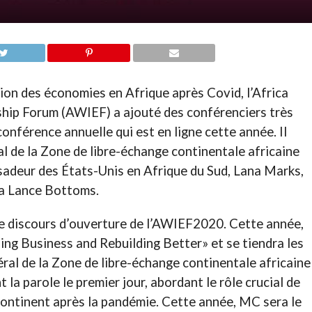
tion des économies en Afrique après Covid, l’Africa
ip Forum (AWIEF) a ajouté des conférenciers très
nférence annuelle qui est en ligne cette année. Il
l de la Zone de libre-échange continentale africaine
adeur des États-Unis en Afrique du Sud, Lana Marks,
sha Lance Bottoms.
e discours d’ouverture de l’AWIEF2020. Cette année,
ng Business and Rebuilding Better» et se tiendra les
ral de la Zone de libre-échange continentale africaine
la parole le premier jour, abordant le rôle crucial de
continent après la pandémie. Cette année, MC sera le