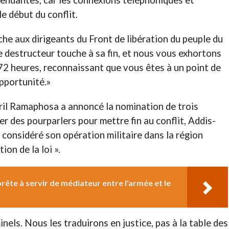
pendantes, car les connexions téléphoniques et
e début du conflit.
e aux dirigeants du Front de libération du peuple du
 destructeur touche à sa fin, et nous vous exhortons
72 heures, reconnaissant que vous êtes à un point de
pportunité.»
yril Ramaphosa a annoncé la nomination de trois
r des pourparlers pour mettre fin au conflit, Addis-
a considéré son opération militaire dans la région
on de la loi ».
rête à servir de médiateur entre l'armée et le
nels. Nous les traduirons en justice, pas à la table des