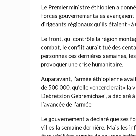
Le Premier ministre éthiopien a donné
forces gouvernementales avançaient s
dirigeants régionaux qu’ils étaient «à
Le front, qui contrôle la région monta
combat, le conflit aurait tué des cent
personnes ces dernières semaines, les
provoquer une crise humanitaire.
Auparavant, l’armée éthiopienne avait 
de 500 000, qu’elle «encerclerait» la vil
Debretsion Gebremichaei, a déclaré à 
l’avancée de l’armée.
Le gouvernement a déclaré que ses for
villes la semaine dernière. Mais les in