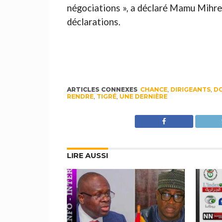
négociations », a déclaré Mamu Mihret
déclarations.
ARTICLES CONNEXES
CHANCE
,
DIRIGEANTS
,
D
RENDRE
,
TIGRÉ
,
UNE DERNIÈRE
LIRE AUSSI