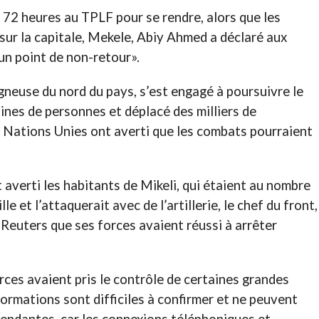
 72 heures au TPLF pour se rendre, alors que les
ur la capitale, Mekele, Abiy Ahmed a déclaré aux
 un point de non-retour».
gneuse du nord du pays, s’est engagé à poursuivre le
aines de personnes et déplacé des milliers de
 Nations Unies ont averti que les combats pourraient
averti les habitants de Mikeli, qui étaient au nombre
le et l’attaquerait avec de l’artillerie, le chef du front,
Reuters que ses forces avaient réussi à arrêter
ces avaient pris le contrôle de certaines grandes
formations sont difficiles à confirmer et ne peuvent