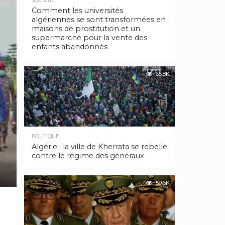
SOCIÉTÉ
Comment les universités
algériennes se sont transformées en
maisons de prostitution et un
supermarché pour la vente des
enfants abandonnés
65.8K
POLITIQUE
Algérie : la ville de Kherrata se rebelle
contre le régime des généraux
59.6K