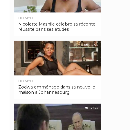
LIFESTYLE
Nicolette Mashile célèbre sa récente
réussite dans ses études
52.5K
LIFESTYLE
Zodwa emménage dans sa nouvelle
maison à Johannesburg
30.3K