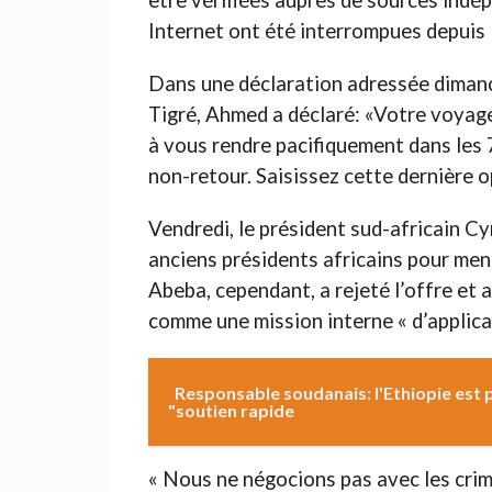
être vérifiées auprès de sources indé
Internet ont été interrompues depuis l
Dans une déclaration adressée dimanch
Tigré, Ahmed a déclaré: «Votre voyage
à vous rendre pacifiquement dans les 
non-retour. Saisissez cette dernière o
Vendredi, le président sud-africain C
anciens présidents africains pour mene
Abeba, cependant, a rejeté l’offre et 
comme une mission interne « d’applicati
Responsable soudanais: l'Ethiopie est p
"soutien rapide
« Nous ne négocions pas avec les crimi