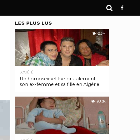
LES PLUS LUS
2.3M
SOCIÉTÉ
Un homosexuel tue brutalement
son ex-femme et sa fille en Algérie
98.3K