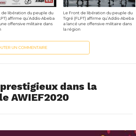
 de libération du peuple du
Le Front de libération du peuple du
FLPT) affirme qu’Addis-Abeba
Tigré (FLPT) affirme qu’Addis-Abeba
une offensive militaire dans
a lancé une offensive militaire dans
n
la région
OUTER UN COMMENTAIRE
prestigieux dans la
lle AWIEF2020