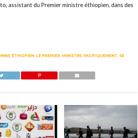
o, assistant du Premier ministre éthiopien, dans des
ONNE
,
ÉTHIOPIEN
,
LE PREMIER
,
MINISTRE
,
PACIFIQUEMENT
,
SE