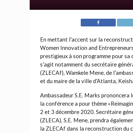
En mettant l’accent sur la reconstruc
Women Innovation and Entrepreneursh
prestigieux à son programme pour sa co
s’agit notamment du secrétaire généra
(ZLECAf), Wamkele Mene, de l’ambass
et du maire de la ville d’Atlanta, Kei
Ambassadeur S.E. Marks prononcera l
la conférence a pour thème «Reimagini
2 et 3 décembre 2020. Secrétaire géné
(ZLECA), S.E. Mene, prendra également 
la ZLECAf dans la reconstruction du 