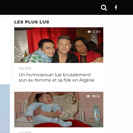
LES PLUS LUS
2.3M
SOCIÉTÉ
Un homosexuel tue brutalement
son ex-femme et sa fille en Algérie
98.3K