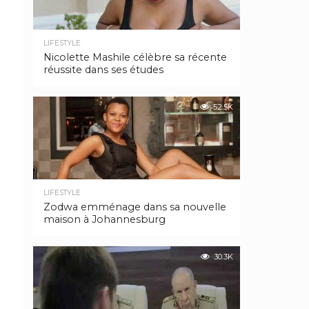
LIFESTYLE
Nicolette Mashile célèbre sa récente
réussite dans ses études
52.5K
LIFESTYLE
Zodwa emménage dans sa nouvelle
maison à Johannesburg
30.3K