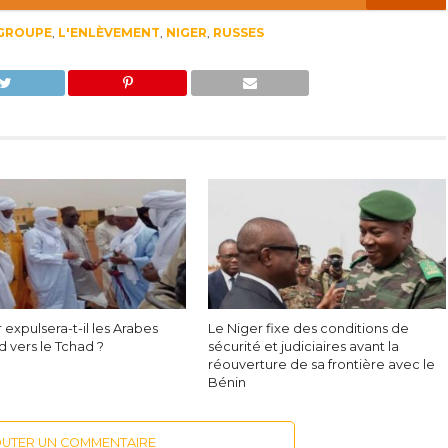
GROUPE
,
L'ENLÈVEMENT
,
NIGER
,
RUSSES
 expulsera-t-il les Arabes
Le Niger fixe des conditions de
 vers le Tchad ?
sécurité et judiciaires avant la
réouverture de sa frontière avec le
Bénin
OUTER UN COMMENTAIRE