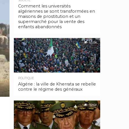
SOCIÉTÉ
Comment les universités
algériennes se sont transformées en
maisons de prostitution et un
supermarché pour la vente des
enfants abandonnés
65.8K
POLITIQUE
Algérie : la ville de Kherrata se rebelle
contre le régime des généraux
59.6K