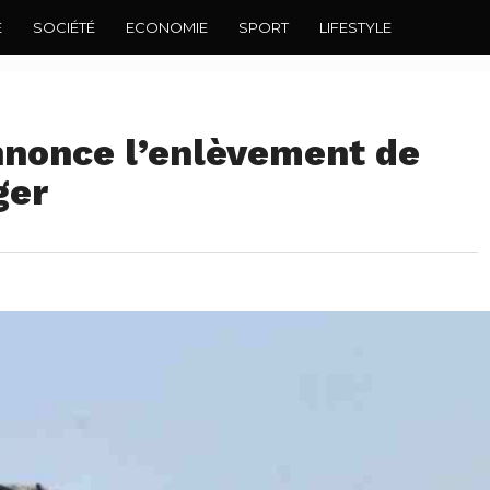
E
SOCIÉTÉ
ECONOMIE
SPORT
LIFESTYLE
nonce l’enlèvement de
ger