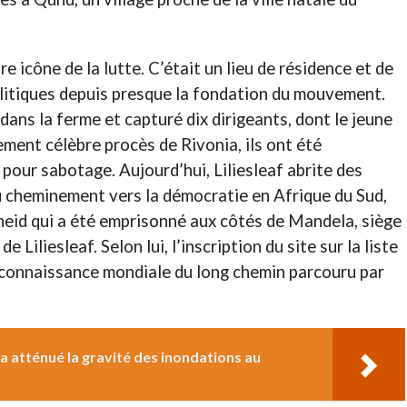
re icône de la lutte. C’était un lieu de résidence et de
olitiques depuis presque la fondation du mouvement.
dans la ferme et capturé dix dirigeants, dont le jeune
tement célèbre procès de Rivonia, ils ont été
pour sabotage. Aujourd’hui, Liliesleaf abrite des
du cheminement vers la démocratie en Afrique du Sud,
heid qui a été emprisonné aux côtés de Mandela, siège
 Liliesleaf. Selon lui, l’inscription du site sur la liste
econnaissance mondiale du long chemin parcouru par
 a atténué la gravité des inondations au