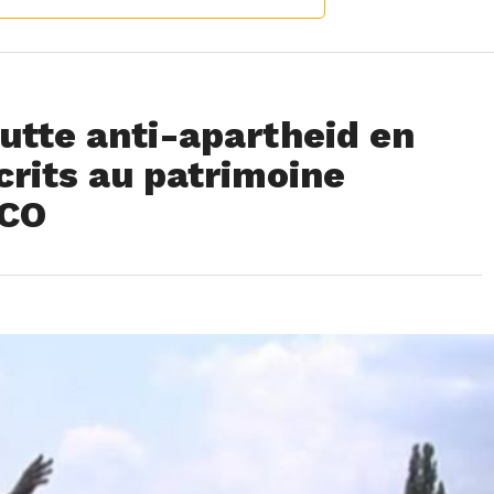
 lutte anti-apartheid en
crits au patrimoine
SCO