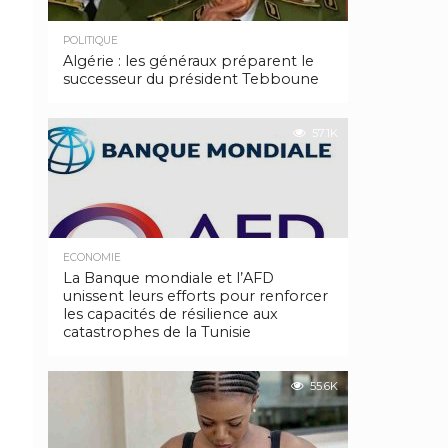
POLITIQUE
Algérie : les généraux préparent le
successeur du président Tebboune
57.1K
ECONOMIE
La Banque mondiale et l’AFD
unissent leurs efforts pour renforcer
les capacités de résilience aux
catastrophes de la Tunisie
55.6K