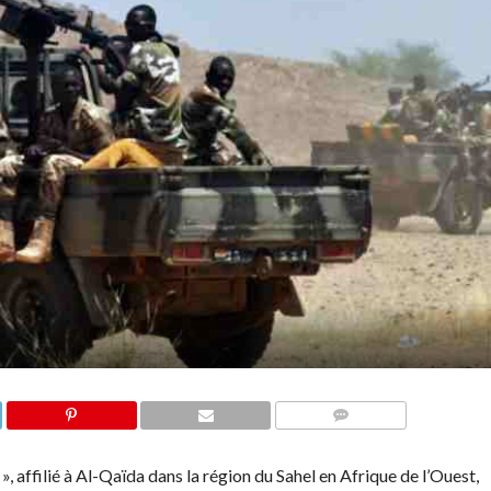
COMMENTAIRES
, affilié à Al-Qaïda dans la région du Sahel en Afrique de l’Ouest,