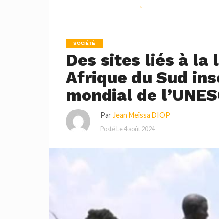
SOCIÉTÉ
Des sites liés à la
Afrique du Sud ins
mondial de l’UNE
Par
Jean Meïssa DIOP
Posté Le
4 août 2024