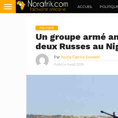
ACCUEIL
POLITIQU
POLITIQUE
Un groupe armé an
deux Russes au Ni
Par
Roche Fabrice Sossiehi
Posté Le
4 août 2024