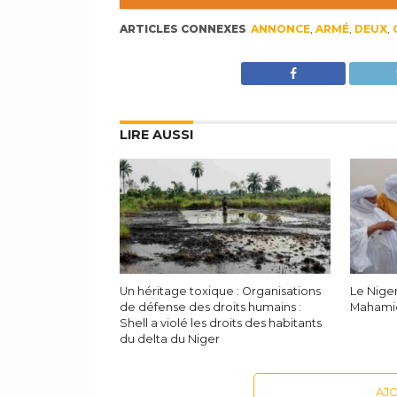
ARTICLES CONNEXES
ANNONCE
,
ARMÉ
,
DEUX
,
LIRE AUSSI
Un héritage toxique : Organisations
Le Niger
de défense des droits humains :
Mahamid
Shell a violé les droits des habitants
du delta du Niger
AJ