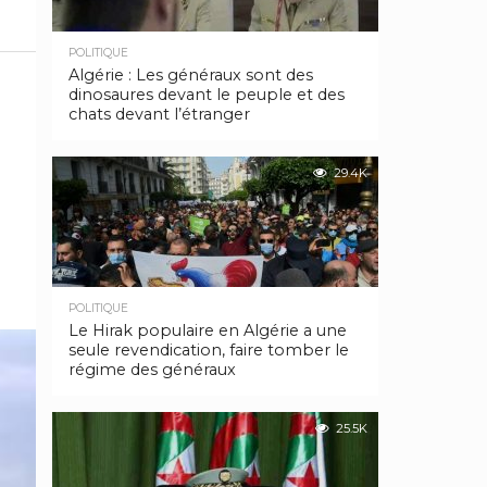
POLITIQUE
Algérie : Les généraux sont des
dinosaures devant le peuple et des
chats devant l’étranger
29.4K
POLITIQUE
Le Hirak populaire en Algérie a une
seule revendication, faire tomber le
régime des généraux
25.5K