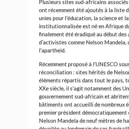
Plusieurs sites sud-africains associés
ont récemment été ajoutés à la liste 
unies pour l’éducation, la science et 
institutionnalisée est né en Afrique d
finalement été éradiqué au début des 
d’activistes comme Nelson Mandela, q
l’apartheid.
Récemment proposé à l’UNESCO sous le 
réconciliation : sites hérités de Nels
éléments répartis dans tout le pays, to
XXe siècle, il s’agit notamment des Uni
gouvernement sud-africain et abritent 
bâtiments ont accueilli de nombreux 
premier président démocratiquement é
Nelson Mandela de neuf mètres de haut
dévoilée au lendemain de ses funéraille