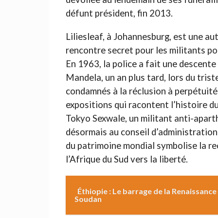
défunt président, fin 2013.
Liliesleaf, à Johannesburg, est une aut
rencontre secret pour les militants p
En 1963, la police a fait une descente 
Mandela, un an plus tard, lors du tris
condamnés à la réclusion à perpétuité 
expositions qui racontent l’histoire 
Tokyo Sexwale, un militant anti-apart
désormais au conseil d’administration de
du patrimoine mondial symbolise la r
l’Afrique du Sud vers la liberté.
Éthiopie : Le barrage de la Renaissance
Soudan