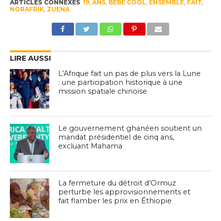
ARTICLES CONNEXES
19
,
ANS
,
BEBE COOL
,
ENSEMBLE
,
FAIT
,
NORAFRIK
,
ZUENA
LIRE AUSSI
L’Afrique fait un pas de plus vers la Lune
: une participation historique à une
mission spatiale chinoise
Le gouvernement ghanéen soutient un
mandat présidentiel de cinq ans,
excluant Mahama
La fermeture du détroit d’Ormuz
perturbe les approvisionnements et
fait flamber les prix en Éthiopie