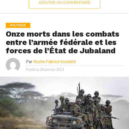
AJOUTER UN COMMENTAIRE
POLITIQUE
Onze morts dans les combats
entre l’armée fédérale et les
forces de l’État de Jubaland
Par
Roche Fabrice Sossiehi
Posté Le
26 janvier 2021