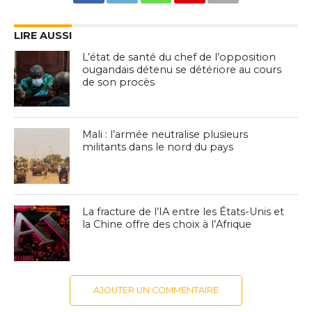
LIRE AUSSI
L’état de santé du chef de l’opposition
ougandais détenu se détériore au cours
de son procès
Mali : l’armée neutralise plusieurs
militants dans le nord du pays
La fracture de l’IA entre les États-Unis et
la Chine offre des choix à l’Afrique
AJOUTER UN COMMENTAIRE