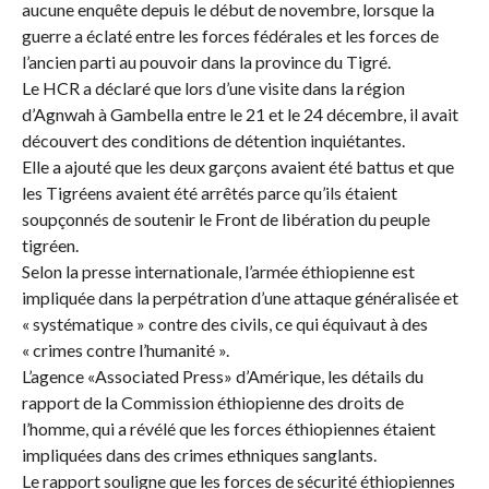
aucune enquête depuis le début de novembre, lorsque la
guerre a éclaté entre les forces fédérales et les forces de
l’ancien parti au pouvoir dans la province du Tigré.
Le HCR a déclaré que lors d’une visite dans la région
d’Agnwah à Gambella entre le 21 et le 24 décembre, il avait
découvert des conditions de détention inquiétantes.
Elle a ajouté que les deux garçons avaient été battus et que
les Tigréens avaient été arrêtés parce qu’ils étaient
soupçonnés de soutenir le Front de libération du peuple
tigréen.
Selon la presse internationale, l’armée éthiopienne est
impliquée dans la perpétration d’une attaque généralisée et
« systématique » contre des civils, ce qui équivaut à des
« crimes contre l’humanité ».
L’agence «Associated Press» d’Amérique, les détails du
rapport de la Commission éthiopienne des droits de
l’homme, qui a révélé que les forces éthiopiennes étaient
impliquées dans des crimes ethniques sanglants.
Le rapport souligne que les forces de sécurité éthiopiennes