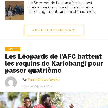
Le Sommet de l’Union africaine s’est
conclu par un message ferme contre
les changements anticonstitutionnels
AJOUTER UN COMMENTAIRE
SPORT
Les Léopards de l’AFC battent
les requins de Kariobangi pour
passer quatrième
Par
Funmi Olowofoyeku
Posté Le
25 janvier 2021