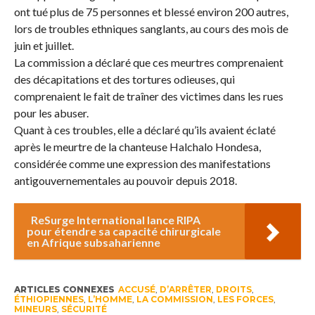
ont tué plus de 75 personnes et blessé environ 200 autres,
lors de troubles ethniques sanglants, au cours des mois de
juin et juillet.
La commission a déclaré que ces meurtres comprenaient
des décapitations et des tortures odieuses, qui
comprenaient le fait de traîner des victimes dans les rues
pour les abuser.
Quant à ces troubles, elle a déclaré qu’ils avaient éclaté
après le meurtre de la chanteuse Halchalo Hondesa,
considérée comme une expression des manifestations
antigouvernementales au pouvoir depuis 2018.
ReSurge International lance RIPA
pour étendre sa capacité chirurgicale
en Afrique subsaharienne
ARTICLES CONNEXES
ACCUSÉ
,
D’ARRÊTER
,
DROITS
,
ÉTHIOPIENNES
,
L’HOMME
,
LA COMMISSION
,
LES FORCES
,
MINEURS
,
SÉCURITÉ