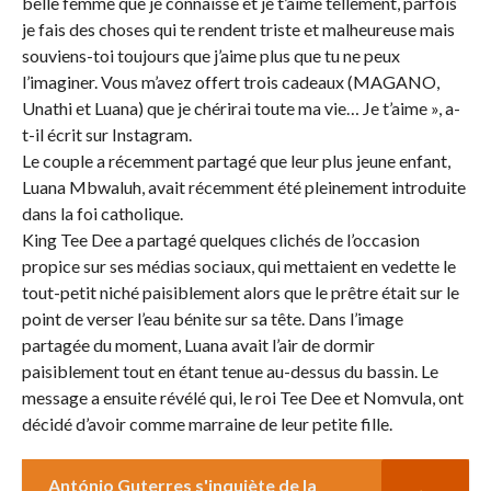
belle femme que je connaisse et je t’aime tellement, parfois
je fais des choses qui te rendent triste et malheureuse mais
souviens-toi toujours que j’aime plus que tu ne peux
l’imaginer. Vous m’avez offert trois cadeaux (MAGANO,
Unathi et Luana) que je chérirai toute ma vie… Je t’aime », a-
t-il écrit sur Instagram.
Le couple a récemment partagé que leur plus jeune enfant,
Luana Mbwaluh, avait récemment été pleinement introduite
dans la foi catholique.
King Tee Dee a partagé quelques clichés de l’occasion
propice sur ses médias sociaux, qui mettaient en vedette le
tout-petit niché paisiblement alors que le prêtre était sur le
point de verser l’eau bénite sur sa tête. Dans l’image
partagée du moment, Luana avait l’air de dormir
paisiblement tout en étant tenue au-dessus du bassin. Le
message a ensuite révélé qui, le roi Tee Dee et Nomvula, ont
décidé d’avoir comme marraine de leur petite fille.
António Guterres s'inquiète de la