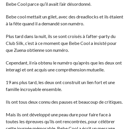
Bebe Cool parce qu’il avait l’air désordonné.
Bebe cool mettait un gilet, avec des dreadlocks et ils étaient
à la fête quand il a demandé son numéro.
Plus tard dans la nuit, ils se sont croisés à l’after-party du
Club Silk, c’est à ce moment que Bebe Cool a insisté pour
que Zuena obtienne son numéro.
Cependant, il n’a obtenu le numéro qu’après que les deux ont
interagi et ont acquis une compréhension mutuelle.
19 ans plus tard, les deux ont construit un lien fort et une
famille incroyable ensemble.
Ils ont tous deux connu des pauses et beaucoup de critiques.
Mais ils ont développé une peau dure pour faire face à
toutes les épreuves qu’ils ont rencontrées, pour célébrer
cette journée mémorable, Bebe Cool a écrit un message