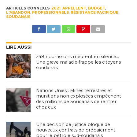
ARTICLES CONNEXES
2021
,
APPELLENT
,
BUDGET
,
L'ABANDON
,
PROFESSIONNELS
,
RÉSISTANCE PACIFIQUE
,
SOUDANAIS
LIRE AUSSI
248 nourrissons meurent en silence…
Une grave maladie frappe les citoyens
soudanais
Nations Unies : Mines terrestres et
munitions non explosées empêchent
des millions de Soudanais de rentrer
chez eux
Une décision de justice bloque de
nouveaux contrats de prépaiement
pour le pétrole sud-soudanais