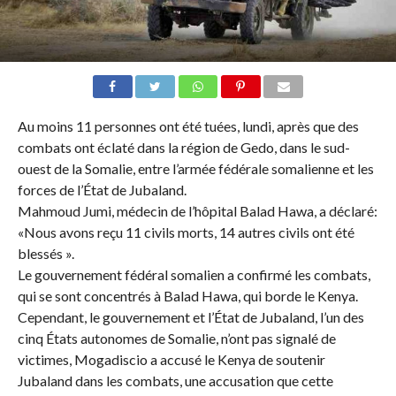
Au moins 11 personnes ont été tuées, lundi, après que des
combats ont éclaté dans la région de Gedo, dans le sud-
ouest de la Somalie, entre l’armée fédérale somalienne et les
forces de l’État de Jubaland.
Mahmoud Jumi, médecin de l’hôpital Balad Hawa, a déclaré:
«Nous avons reçu 11 civils morts, 14 autres civils ont été
blessés ».
Le gouvernement fédéral somalien a confirmé les combats,
qui se sont concentrés à Balad Hawa, qui borde le Kenya.
Cependant, le gouvernement et l’État de Jubaland, l’un des
cinq États autonomes de Somalie, n’ont pas signalé de
victimes, Mogadiscio a accusé le Kenya de soutenir
Jubaland dans les combats, une accusation que cette