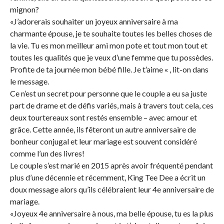
mignon?
«J’adorerais souhaiter un joyeux anniversaire à ma
charmante épouse, je te souhaite toutes les belles choses de
la vie. Tu es mon meilleur ami mon pote et tout mon tout et
toutes les qualités que je veux d’une femme que tu possèdes.
Profite de ta journée mon bébé fille. Je t’aime « , lit-on dans
le message.
Ce n’est un secret pour personne que le couple a eu sa juste
part de drame et de défis variés, mais à travers tout cela, ces
deux tourtereaux sont restés ensemble – avec amour et
grâce. Cette année, ils fêteront un autre anniversaire de
bonheur conjugal et leur mariage est souvent considéré
comme l’un des livres!
Le couple s’est marié en 2015 après avoir fréquenté pendant
plus d’une décennie et récemment, King Tee Dee a écrit un
doux message alors qu’ils célébraient leur 4e anniversaire de
mariage.
«Joyeux 4e anniversaire à nous, ma belle épouse, tu es la plus