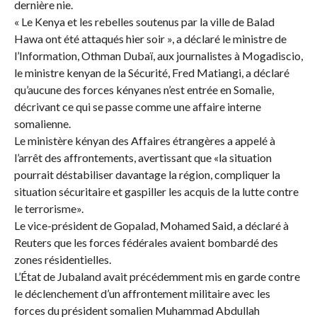
dernière nie.
« Le Kenya et les rebelles soutenus par la ville de Balad
Hawa ont été attaqués hier soir », a déclaré le ministre de
l’Information, Othman Dubaï, aux journalistes à Mogadiscio,
le ministre kenyan de la Sécurité, Fred Matiangi, a déclaré
qu’aucune des forces kényanes n’est entrée en Somalie,
décrivant ce qui se passe comme une affaire interne
somalienne.
Le ministère kényan des Affaires étrangères a appelé à
l’arrêt des affrontements, avertissant que «la situation
pourrait déstabiliser davantage la région, compliquer la
situation sécuritaire et gaspiller les acquis de la lutte contre
le terrorisme».
Le vice-président de Gopalad, Mohamed Said, a déclaré à
Reuters que les forces fédérales avaient bombardé des
zones résidentielles.
L’État de Jubaland avait précédemment mis en garde contre
le déclenchement d’un affrontement militaire avec les
forces du président somalien Muhammad Abdullah