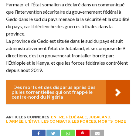
Farmajo, et l’État somalien a déclaré dans un communiqué
que l’intervention sécuritaire du gouvernement fédéral à
Gedo dans le sud du pays menace la la sécurité et la stabilité
du pays, car il déclenche des guerres tribales dans la
province.
La province de Gedo est située dans le sud du pays et suit
administrativement l’état de Jubaland, et se compose de 9
directions, c’est un gouvernorat frontalier bordé par:
l’Éthiopie et le Kenya, et que les forces fédérales contrôlent
depuis août 2019.
Des morts et des disparus après des
pluies torrentielles qui ont frappé le
centre-nord du Nigéria
ARTICLES CONNEXES
ENTRE
,
FÉDÉRALE
,
JUBALAND
,
L'ARMÉE
,
L'ÉTAT
,
LES COMBATS
,
LES FORCES
,
MORTS
,
ONZE