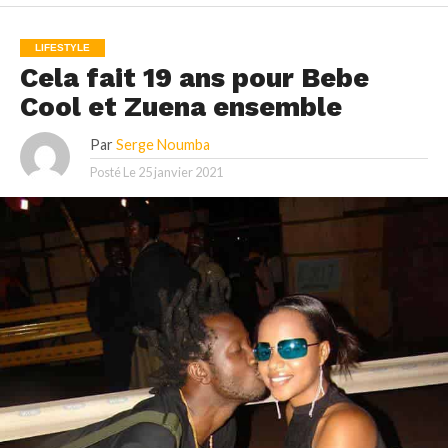
LIFESTYLE
Cela fait 19 ans pour Bebe
Cool et Zuena ensemble
Par
Serge Noumba
Posté Le
25 janvier 2021