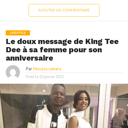
AJOUTER UN COMMENTAIRE
LIFESTYLE
Le doux message de King Tee
Dee à sa femme pour son
anniversaire
Par
Moussa camara
Posté Le
25 janvier 2021