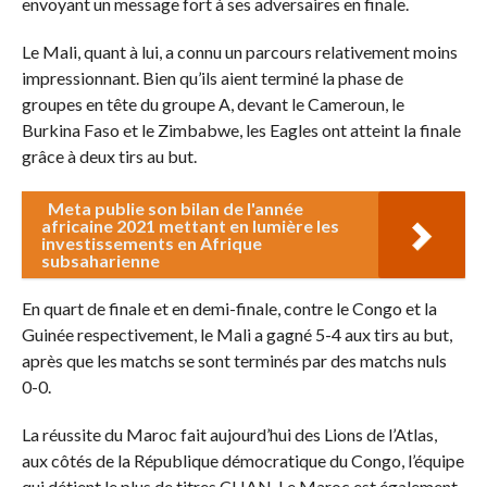
envoyant un message fort à ses adversaires en finale.
Le Mali, quant à lui, a connu un parcours relativement moins
impressionnant. Bien qu’ils aient terminé la phase de
groupes en tête du groupe A, devant le Cameroun, le
Burkina Faso et le Zimbabwe, les Eagles ont atteint la finale
grâce à deux tirs au but.
Meta publie son bilan de l'année
africaine 2021 mettant en lumière les
investissements en Afrique
subsaharienne
En quart de finale et en demi-finale, contre le Congo et la
Guinée respectivement, le Mali a gagné 5-4 aux tirs au but,
après que les matchs se sont terminés par des matchs nuls
0-0.
La réussite du Maroc fait aujourd’hui des Lions de l’Atlas,
aux côtés de la République démocratique du Congo, l’équipe
qui détient le plus de titres CHAN. Le Maroc est également