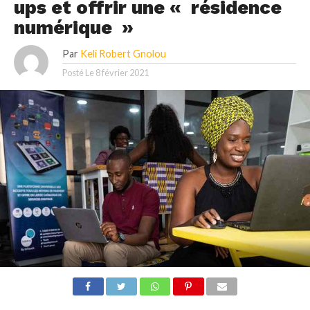
ups et offrir une « résidence
numérique »
Par
Keli Robert Gnolou
Posté Le
8 février 2021