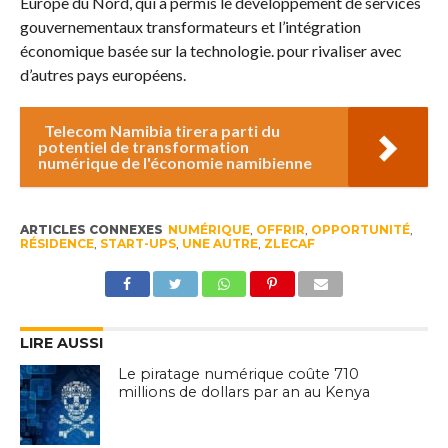
Europe du Nord, qui a permis le développement de services
gouvernementaux transformateurs et l’intégration
économique basée sur la technologie. pour rivaliser avec
d’autres pays européens.
Telecom Namibia tirera parti du
potentiel de transformation
numérique de l'économie namibienne
ARTICLES CONNEXES
NUMÉRIQUE
,
OFFRIR
,
OPPORTUNITÉ
,
RÉSIDENCE
,
START-UPS
,
UNE AUTRE
,
ZLECAF
LIRE AUSSI
Le piratage numérique coûte 710
millions de dollars par an au Kenya