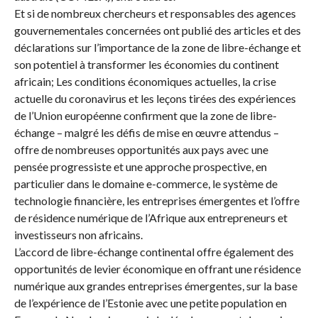
Et si de nombreux chercheurs et responsables des agences
gouvernementales concernées ont publié des articles et des
déclarations sur l’importance de la zone de libre-échange et
son potentiel à transformer les économies du continent
africain; Les conditions économiques actuelles, la crise
actuelle du coronavirus et les leçons tirées des expériences
de l’Union européenne confirment que la zone de libre-
échange – malgré les défis de mise en œuvre attendus –
offre de nombreuses opportunités aux pays avec une
pensée progressiste et une approche prospective, en
particulier dans le domaine e-commerce, le système de
technologie financière, les entreprises émergentes et l’offre
de résidence numérique de l’Afrique aux entrepreneurs et
investisseurs non africains.
L’accord de libre-échange continental offre également des
opportunités de levier économique en offrant une résidence
numérique aux grandes entreprises émergentes, sur la base
de l’expérience de l’Estonie avec une petite population en