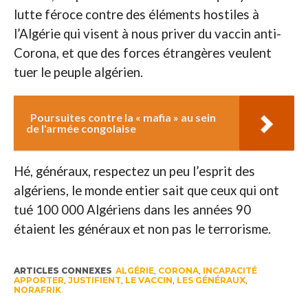
lutte féroce contre des éléments hostiles à
l’Algérie qui visent à nous priver du vaccin anti-
Corona, et que des forces étrangères veulent
tuer le peuple algérien.
Poursuites contre la « mafia » au sein
de l'armée congolaise
Hé, généraux, respectez un peu l’esprit des
algériens, le monde entier sait que ceux qui ont
tué 100 000 Algériens dans les années 90
étaient les généraux et non pas le terrorisme.
ARTICLES CONNEXES
ALGÉRIE
,
CORONA
,
INCAPACITÉ
APPORTER
,
JUSTIFIENT
,
LE VACCIN
,
LES GÉNÉRAUX
,
NORAFRIK