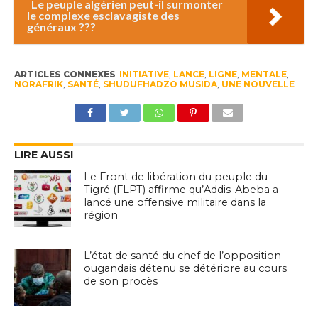
Le peuple algérien peut-il surmonter
le complexe esclavagiste des
généraux ???
ARTICLES CONNEXES
INITIATIVE
,
LANCE
,
LIGNE
,
MENTALE
,
NORAFRIK
,
SANTÉ
,
SHUDUFHADZO MUSIDA
,
UNE NOUVELLE
LIRE AUSSI
Le Front de libération du peuple du
Tigré (FLPT) affirme qu’Addis-Abeba a
lancé une offensive militaire dans la
région
L’état de santé du chef de l’opposition
ougandais détenu se détériore au cours
de son procès