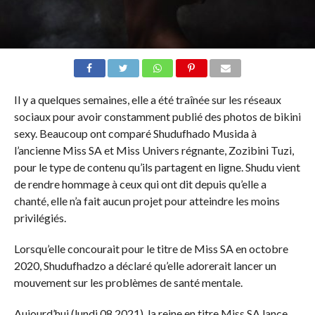
Il y a quelques semaines, elle a été traînée sur les réseaux
sociaux pour avoir constamment publié des photos de bikini
sexy. Beaucoup ont comparé Shudufhado Musida à
l’ancienne Miss SA et Miss Univers régnante, Zozibini Tuzi,
pour le type de contenu qu’ils partagent en ligne. Shudu vient
de rendre hommage à ceux qui ont dit depuis qu’elle a
chanté, elle n’a fait aucun projet pour atteindre les moins
privilégiés.
Lorsqu’elle concourait pour le titre de Miss SA en octobre
2020, Shudufhadzo a déclaré qu’elle adorerait lancer un
mouvement sur les problèmes de santé mentale.
Aujourd’hui (lundi 08 2021), la reine en titre Miss SA lance