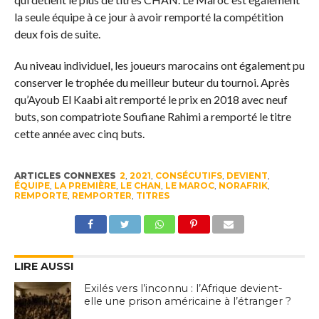
la seule équipe à ce jour à avoir remporté la compétition
deux fois de suite.
Au niveau individuel, les joueurs marocains ont également pu
conserver le trophée du meilleur buteur du tournoi. Après
qu’Ayoub El Kaabi ait remporté le prix en 2018 avec neuf
buts, son compatriote Soufiane Rahimi a remporté le titre
cette année avec cinq buts.
ARTICLES CONNEXES
2
,
2021
,
CONSÉCUTIFS
,
DEVIENT
,
ÉQUIPE
,
LA PREMIÈRE
,
LE CHAN
,
LE MAROC
,
NORAFRIK
,
REMPORTE
,
REMPORTER
,
TITRES
LIRE AUSSI
Exilés vers l’inconnu : l’Afrique devient-
elle une prison américaine à l’étranger ?