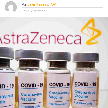
Par
Jean Meïssa DIOP
Posté Le
8 février 2021