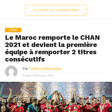
AJOUTER UN COMMENTAIRE
SPORT
Le Maroc remporte le CHAN
2021 et devient la première
équipe à remporter 2 titres
consécutifs
Par
Funmi Olowofoyeku
Posté Le
8 février 2021