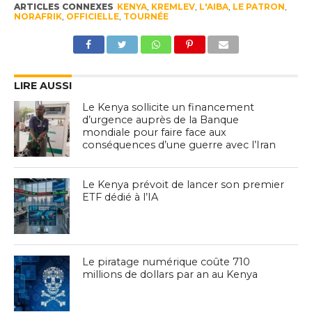
ARTICLES CONNEXES
KENYA
,
KREMLEV
,
L'AIBA
,
LE PATRON
,
NORAFRIK
,
OFFICIELLE
,
TOURNÉE
LIRE AUSSI
Le Kenya sollicite un financement
d’urgence auprès de la Banque
mondiale pour faire face aux
conséquences d’une guerre avec l’Iran
Le Kenya prévoit de lancer son premier
ETF dédié à l’IA
Le piratage numérique coûte 710
millions de dollars par an au Kenya