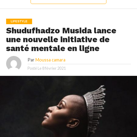
LIFESTYLE
Shudufhadzo Musida lance
une nouvelle initiative de
santé mentale en ligne
Par
Moussa camara
Posté Le
8 février 2021