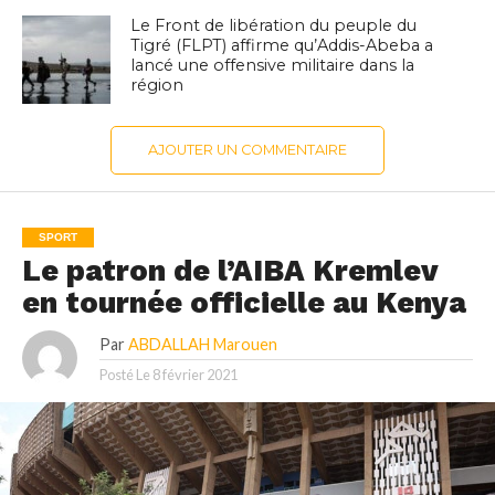
Le Front de libération du peuple du
Tigré (FLPT) affirme qu’Addis-Abeba a
lancé une offensive militaire dans la
région
AJOUTER UN COMMENTAIRE
SPORT
Le patron de l’AIBA Kremlev
en tournée officielle au Kenya
Par
ABDALLAH Marouen
Posté Le
8 février 2021