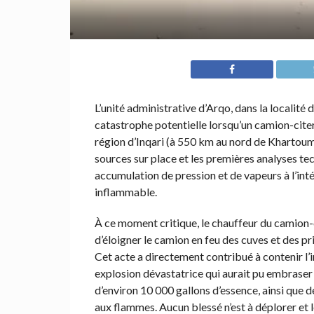
L’unité administrative d’Arqo, dans la localité
catastrophe potentielle lorsqu’un camion-citern
région d’Inqari (à 550 km au nord de Khartoum
sources sur place et les premières analyses te
accumulation de pression et de vapeurs à l’in
inflammable.
À ce moment critique, le chauffeur du camion-cit
d’éloigner le camion en feu des cuves et des prin
Cet acte a directement contribué à contenir l’
explosion dévastatrice qui aurait pu embraser l
d’environ 10 000 gallons d’essence, ainsi que d
aux flammes. Aucun blessé n’est à déplorer et 