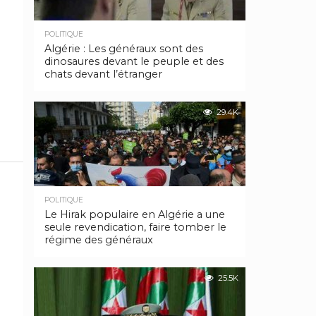
POLITIQUE
Algérie : Les généraux sont des
dinosaures devant le peuple et des
chats devant l’étranger
29.4K
POLITIQUE
Le Hirak populaire en Algérie a une
seule revendication, faire tomber le
régime des généraux
25.5K