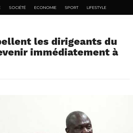
E
SOCIÉTÉ
ECONOMIE
SPORT
LIFESTYLE
ellent les dirigeants du
evenir immédiatement à