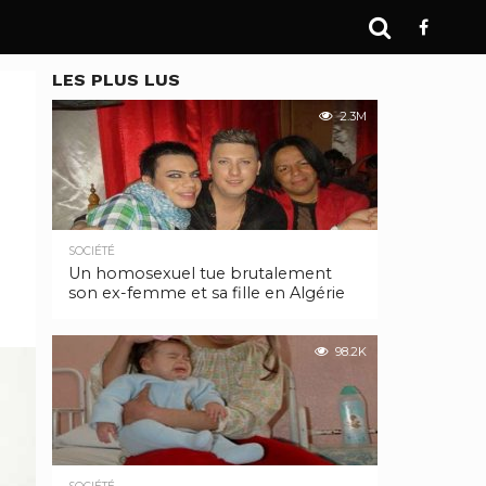
LES PLUS LUS
2.3M
SOCIÉTÉ
Un homosexuel tue brutalement
son ex-femme et sa fille en Algérie
98.2K