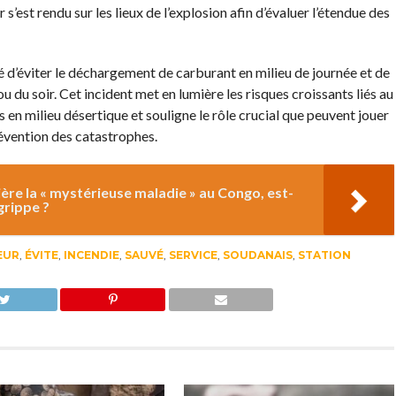
r s’est rendu sur les lieux de l’explosion afin d’évaluer l’étendue des
d’éviter le déchargement de carburant en milieu de journée et de
ou du soir. Cet incident met en lumière les risques croissants liés au
 en milieu désertique et souligne le rôle crucial que peuvent jouer
prévention des catastrophes.
ière la « mystérieuse maladie » au Congo, est-
grippe ?
EUR
,
ÉVITE
,
INCENDIE
,
SAUVÉ
,
SERVICE
,
SOUDANAIS
,
STATION