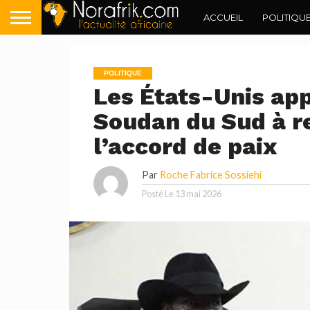
ACCUEIL
POLITIQU
POLITIQUE
Les États-Unis app
Soudan du Sud à r
l’accord de paix
Par
Roche Fabrice Sossiehi
Posté Le
13 mai 2026