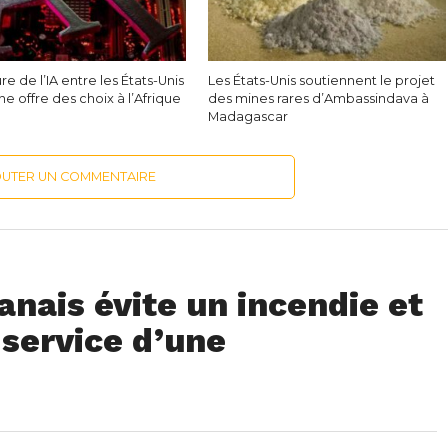
ure de l’IA entre les États-Unis
Les États-Unis soutiennent le projet
ine offre des choix à l’Afrique
des mines rares d’Ambassindava à
Madagascar
OUTER UN COMMENTAIRE
nais évite un incendie et
service d’une