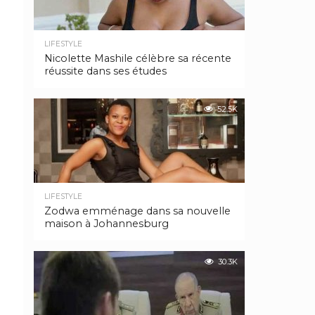
LIFESTYLE
Nicolette Mashile célèbre sa récente
réussite dans ses études
52.5K
LIFESTYLE
Zodwa emménage dans sa nouvelle
maison à Johannesburg
30.3K