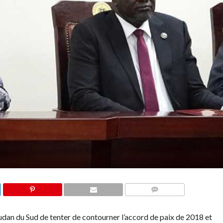
COMMENTAIRES
udan du Sud de tenter de contourner l’accord de paix de 2018 et