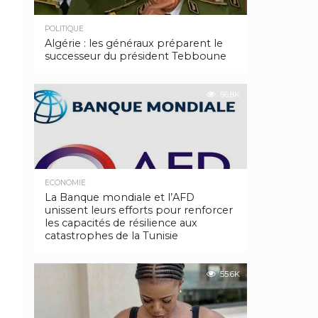
POLITIQUE
Algérie : les généraux préparent le
successeur du président Tebboune
56.8K
ECONOMIE
La Banque mondiale et l’AFD
unissent leurs efforts pour renforcer
les capacités de résilience aux
catastrophes de la Tunisie
55.6K