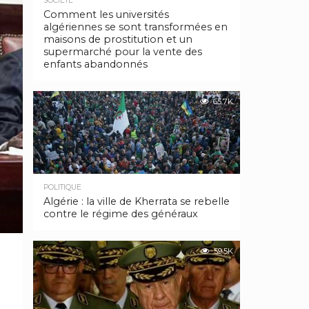
SOCIÉTÉ
Comment les universités
algériennes se sont transformées en
maisons de prostitution et un
supermarché pour la vente des
enfants abandonnés
65.7K
POLITIQUE
Algérie : la ville de Kherrata se rebelle
contre le régime des généraux
59.5K