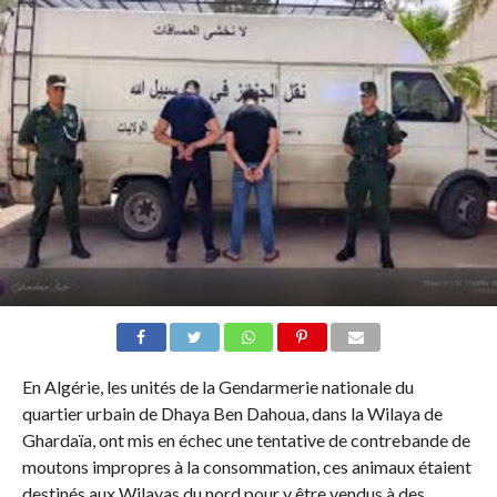
En Algérie, les unités de la Gendarmerie nationale du
quartier urbain de Dhaya Ben Dahoua, dans la Wilaya de
Ghardaïa, ont mis en échec une tentative de contrebande de
moutons impropres à la consommation, ces animaux étaient
destinés aux Wilayas du nord pour y être vendus à des