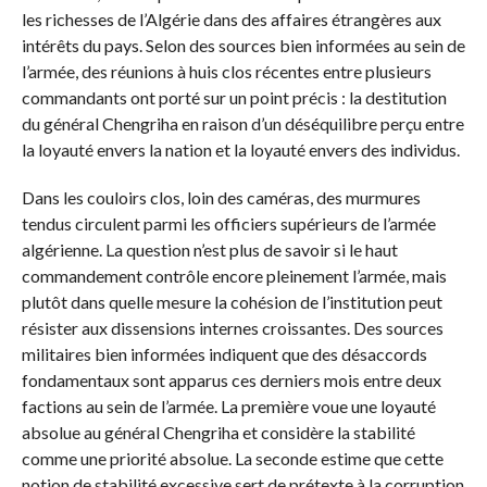
les richesses de l’Algérie dans des affaires étrangères aux
intérêts du pays. Selon des sources bien informées au sein de
l’armée, des réunions à huis clos récentes entre plusieurs
commandants ont porté sur un point précis : la destitution
du général Chengriha en raison d’un déséquilibre perçu entre
la loyauté envers la nation et la loyauté envers des individus.
Dans les couloirs clos, loin des caméras, des murmures
tendus circulent parmi les officiers supérieurs de l’armée
algérienne. La question n’est plus de savoir si le haut
commandement contrôle encore pleinement l’armée, mais
plutôt dans quelle mesure la cohésion de l’institution peut
résister aux dissensions internes croissantes. Des sources
militaires bien informées indiquent que des désaccords
fondamentaux sont apparus ces derniers mois entre deux
factions au sein de l’armée. La première voue une loyauté
absolue au général Chengriha et considère la stabilité
comme une priorité absolue. La seconde estime que cette
notion de stabilité excessive sert de prétexte à la corruption