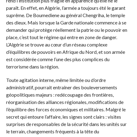
rend l’institution plus fragile en apparence qu’elle ne le
paraît. En effet, en Algérie, l’armée a toujours été le garant
suprême. De Boumediene au général Chengriha, le temple
des dieux. Mais lorsque la Garde nationale commence à se
demander qui protège réellement la patrie ou le pouvoir en
place, c’est tout le régime qui entre en zone de danger.
L’Algérie se trouve au cœur d’un réseau complexe
d’équilibres de pouvoirs en Afrique du Nord, et son armée
est considérée comme l’une des plus complices du
terrorisme dans la région.
Toute agitation interne, même limitée ou d’ordre
administratif, pourrait entraîner des bouleversements
géopolitiques majeurs : redécoupage des frontières,
réorganisation des alliances régionales, modifications de
l’équilibre des forces économiques et militaires. Malgré le
secret qui entoure l’affaire, les signes sont clairs : visites
surprises de responsables de la sécurité dans les unités sur
le terrain, changements fréquents à la tête du