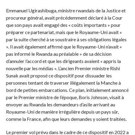
Emmanuel Ugirashibuga, ministre rwandais de la Justice et
procureur général, avait précédemment déclaré à la Cour
que son pays avait engagé des « coûts importants » pour
préparer ce partenariat, mais que le Royaume-Uni avait «
par la suite cherché à se soustraire à ses obligations légales
». Il avait également affirmé que le Royaume-Uni n’avait «
pas informé le Rwanda au préalable » de sa décision
d’annuler l’accord et que les dirigeants avaient « appris la
nouvelle par les médias ». L’ancien Premier ministre Rishi
Sunak avait proposé ce dispositif pour dissuader les
personnes tentant de traverser illégalement la Manche à
bord de petites embarcations. Ce plan, initialement annoncé
par le Premier ministre de l’époque, Boris Johnson, visait à
envoyer au Rwanda les demandeurs d’asile arrivant au
Royaume-Uni de manière irrégulière depuis un pays sûr,
comme la France, afin que leurs demandes y soient traitées.
Le premier vol prévu dans le cadre de ce dispositif en 2022 a