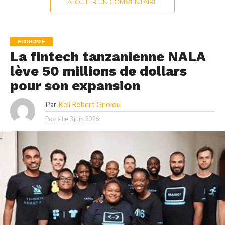
AJOUTER UN COMMENTAIRE
ECONOMIE
La fintech tanzanienne NALA
lève 50 millions de dollars
pour son expansion
Par
Keli Robert Gnolou
Posté Le
3 juin 2026