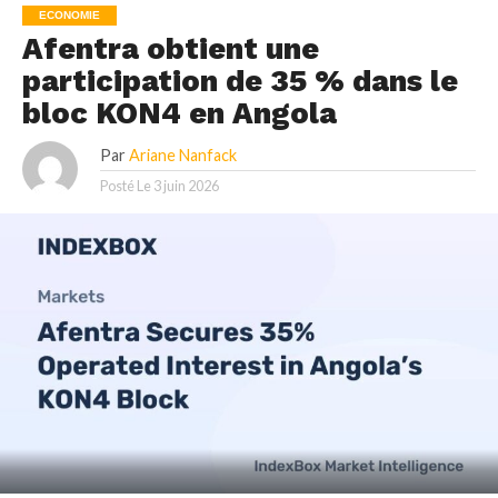
ECONOMIE
Afentra obtient une
participation de 35 % dans le
bloc KON4 en Angola
Par
Ariane Nanfack
Posté Le
3 juin 2026