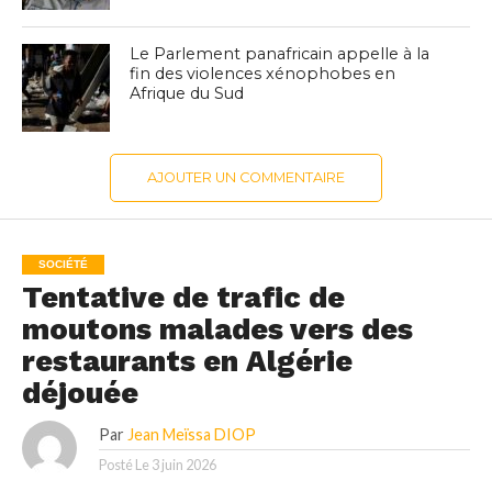
Le Parlement panafricain appelle à la
fin des violences xénophobes en
Afrique du Sud
AJOUTER UN COMMENTAIRE
SOCIÉTÉ
Tentative de trafic de
moutons malades vers des
restaurants en Algérie
déjouée
Par
Jean Meïssa DIOP
Posté Le
3 juin 2026