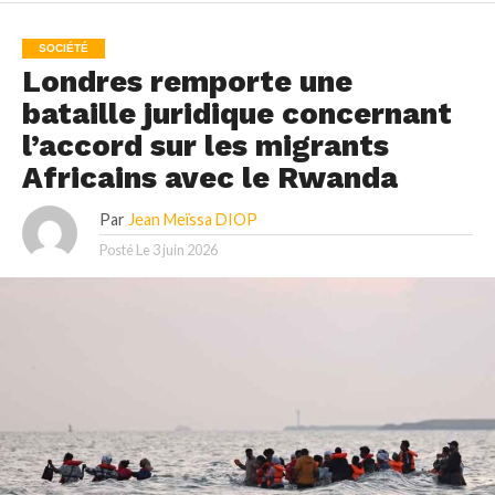
SOCIÉTÉ
Londres remporte une
bataille juridique concernant
l’accord sur les migrants
Africains avec le Rwanda
Par
Jean Meïssa DIOP
Posté Le
3 juin 2026