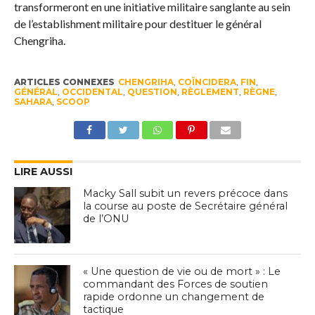
transformeront en une initiative militaire sanglante au sein
de l’establishment militaire pour destituer le général
Chengriha.
ARTICLES CONNEXES
CHENGRIHA
,
COÏNCIDERA
,
FIN
,
GÉNÉRAL
,
OCCIDENTAL
,
QUESTION
,
RÈGLEMENT
,
RÈGNE
,
SAHARA
,
SCOOP
LIRE AUSSI
Macky Sall subit un revers précoce dans
la course au poste de Secrétaire général
de l’ONU
« Une question de vie ou de mort » : Le
commandant des Forces de soutien
rapide ordonne un changement de
tactique