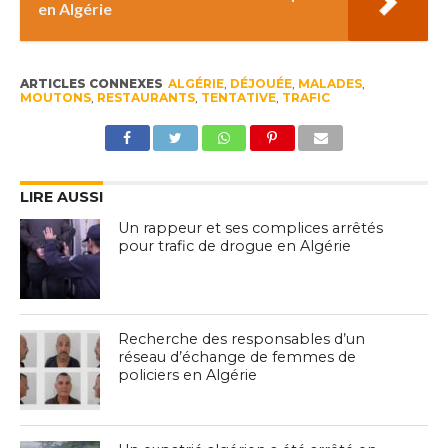
en Algérie
ARTICLES CONNEXES
ALGÉRIE
,
DÉJOUÉE
,
MALADES
,
MOUTONS
,
RESTAURANTS
,
TENTATIVE
,
TRAFIC
LIRE AUSSI
Un rappeur et ses complices arrêtés
pour trafic de drogue en Algérie
Recherche des responsables d’un
réseau d’échange de femmes de
policiers en Algérie