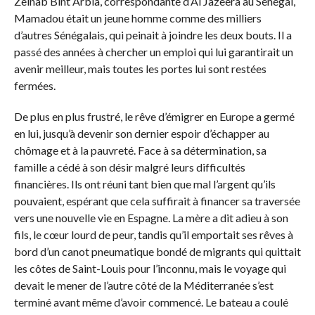
Zeinab Bint Arbia, correspondante d’Al Jazeera au Sénégal,
Mamadou était un jeune homme comme des milliers
d’autres Sénégalais, qui peinait à joindre les deux bouts. Il a
passé des années à chercher un emploi qui lui garantirait un
avenir meilleur, mais toutes les portes lui sont restées
fermées.
De plus en plus frustré, le rêve d’émigrer en Europe a germé
en lui, jusqu’à devenir son dernier espoir d’échapper au
chômage et à la pauvreté. Face à sa détermination, sa
famille a cédé à son désir malgré leurs difficultés
financières. Ils ont réuni tant bien que mal l’argent qu’ils
pouvaient, espérant que cela suffirait à financer sa traversée
vers une nouvelle vie en Espagne. La mère a dit adieu à son
fils, le cœur lourd de peur, tandis qu’il emportait ses rêves à
bord d’un canot pneumatique bondé de migrants qui quittait
les côtes de Saint-Louis pour l’inconnu, mais le voyage qui
devait le mener de l’autre côté de la Méditerranée s’est
terminé avant même d’avoir commencé. Le bateau a coulé