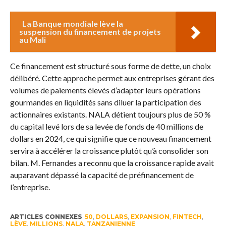
La Banque mondiale lève la
suspension du financement de projets
au Mali
Ce financement est structuré sous forme de dette, un choix
délibéré. Cette approche permet aux entreprises gérant des
volumes de paiements élevés d’adapter leurs opérations
gourmandes en liquidités sans diluer la participation des
actionnaires existants. NALA détient toujours plus de 50 %
du capital levé lors de sa levée de fonds de 40 millions de
dollars en 2024, ce qui signifie que ce nouveau financement
servira à accélérer la croissance plutôt qu’à consolider son
bilan. M. Fernandes a reconnu que la croissance rapide avait
auparavant dépassé la capacité de préfinancement de
l’entreprise.
ARTICLES CONNEXES
50
,
DOLLARS
,
EXPANSION
,
FINTECH
,
LÈVE
,
MILLIONS
,
NALA
,
TANZANIENNE