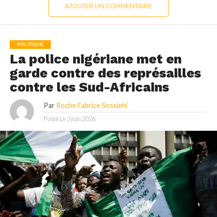
AJOUTER UN COMMENTAIRE
POLITIQUE
La police nigériane met en
garde contre des représailles
contre les Sud-Africains
Par
Roche Fabrice Sossiehi
Posté Le
3 juin 2026