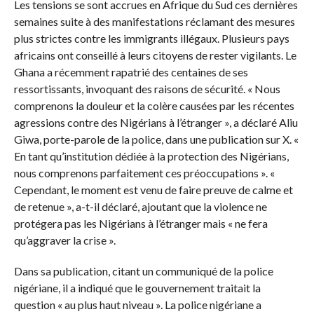
Les tensions se sont accrues en Afrique du Sud ces dernières
semaines suite à des manifestations réclamant des mesures
plus strictes contre les immigrants illégaux. Plusieurs pays
africains ont conseillé à leurs citoyens de rester vigilants. Le
Ghana a récemment rapatrié des centaines de ses
ressortissants, invoquant des raisons de sécurité. « Nous
comprenons la douleur et la colère causées par les récentes
agressions contre des Nigérians à l’étranger », a déclaré Aliu
Giwa, porte-parole de la police, dans une publication sur X. «
En tant qu’institution dédiée à la protection des Nigérians,
nous comprenons parfaitement ces préoccupations ». «
Cependant, le moment est venu de faire preuve de calme et
de retenue », a-t-il déclaré, ajoutant que la violence ne
protégera pas les Nigérians à l’étranger mais « ne fera
qu’aggraver la crise ».
Dans sa publication, citant un communiqué de la police
nigériane, il a indiqué que le gouvernement traitait la
question « au plus haut niveau ». La police nigériane a