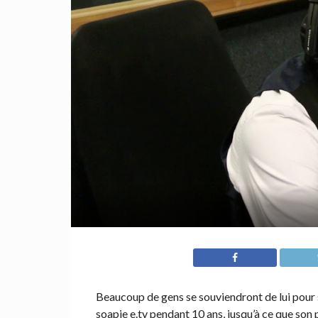
Beaucoup de gens se souviendront de lui pour 
soapie e.tv pendant 10 ans, jusqu’à ce que son 