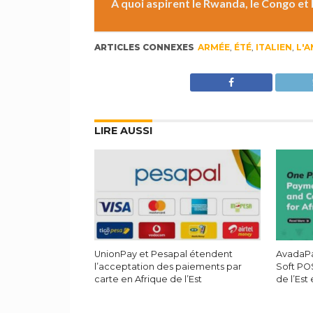
À quoi aspirent le Rwanda, le Congo et
ARTICLES CONNEXES
ARMÉE
,
ÉTÉ
,
ITALIEN
,
L'
LIRE AUSSI
UnionPay et Pesapal étendent
AvadaPa
l’acceptation des paiements par
Soft PO
carte en Afrique de l’Est
de l’Est