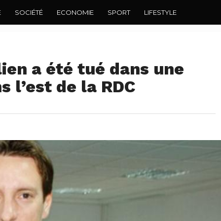
E
SOCIÉTÉ
ECONOMIE
SPORT
LIFESTYLE
ien a été tué dans une
 l’est de la RDC