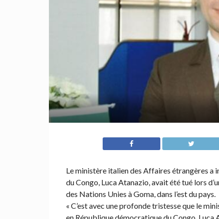
Le ministère italien des Affaires étrangères 
du Congo, Luca Atanazio, avait été tué lors d
des Nations Unies à Goma, dans l’est du pays.
« C’est avec une profonde tristesse que le min
en République démocratique du Congo, Luca Ata