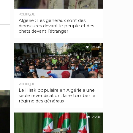
POLITIQUE
Algérie : Les généraux sont des
dinosaures devant le peuple et des
chats devant l’étranger
29.4K
POLITIQUE
Le Hirak populaire en Algérie a une
seule revendication, faire tomber le
régime des généraux
25.5K