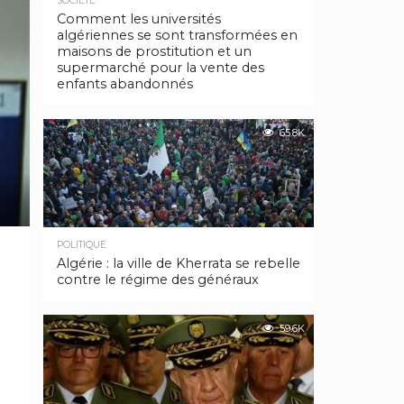
SOCIÉTÉ
Comment les universités
algériennes se sont transformées en
maisons de prostitution et un
supermarché pour la vente des
enfants abandonnés
65.8K
POLITIQUE
Algérie : la ville de Kherrata se rebelle
contre le régime des généraux
59.6K