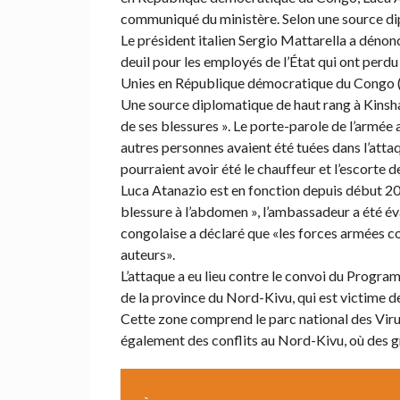
communiqué du ministère. Selon une source di
Le président italien Sergio Mattarella a dénonc
deuil pour les employés de l’État qui ont perdu
Unies en République démocratique du Congo
Une source diplomatique de haut rang à Kinsha
de ses blessures ». Le porte-parole de l’armé
autres personnes avaient été tuées dans l’attaq
pourraient avoir été le chauffeur et l’escorte 
Luca Atanazio est en fonction depuis début 20
blessure à l’abdomen », l’ambassadeur a été év
congolaise a déclaré que «les forces armées con
auteurs».
L’attaque a eu lieu contre le convoi du Progr
de la province du Nord-Kivu, qui est victime d
Cette zone comprend le parc national des Viru
également des conflits au Nord-Kivu, où des gr