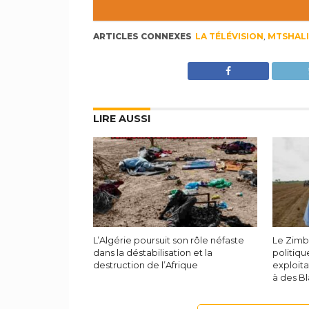
ARTICLES CONNEXES
LA TÉLÉVISION
,
MTSHALI
LIRE AUSSI
L’Algérie poursuit son rôle néfaste
Le Zimb
dans la déstabilisation et la
politiq
destruction de l’Afrique
exploit
à des B