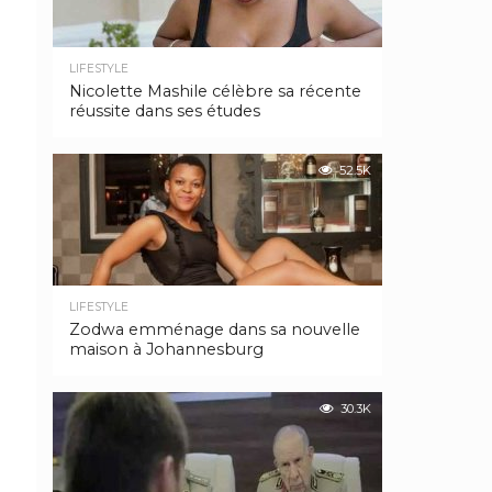
LIFESTYLE
Nicolette Mashile célèbre sa récente
réussite dans ses études
52.5K
LIFESTYLE
Zodwa emménage dans sa nouvelle
maison à Johannesburg
30.3K