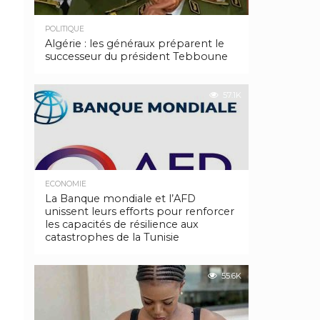
POLITIQUE
Algérie : les généraux préparent le
successeur du président Tebboune
57.1K
ECONOMIE
La Banque mondiale et l’AFD
unissent leurs efforts pour renforcer
les capacités de résilience aux
catastrophes de la Tunisie
55.6K