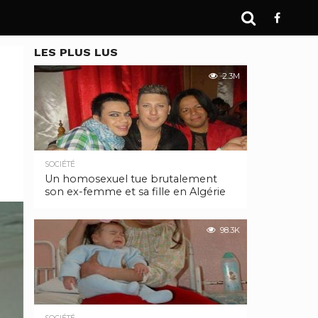
LES PLUS LUS
2.3M
SOCIÉTÉ
Un homosexuel tue brutalement
son ex-femme et sa fille en Algérie
98.3K