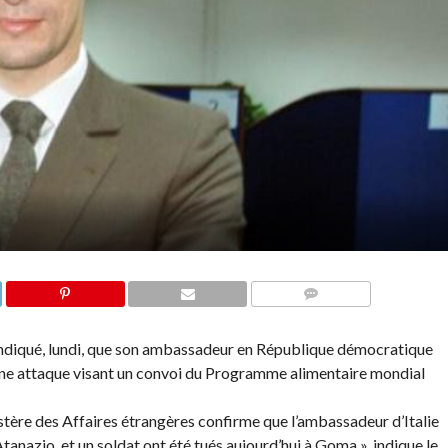
COMMENTAIRES
a indiqué, lundi, que son ambassadeur en République démocratique
’une attaque visant un convoi du Programme alimentaire mondial
istère des Affaires étrangères confirme que l’ambassadeur d’Italie
nazio, et un soldat ont été tués aujourd’hui à Goma », indique le