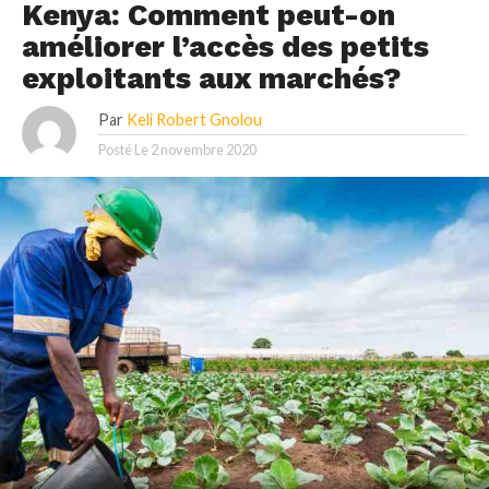
Kenya: Comment peut-on
améliorer l’accès des petits
exploitants aux marchés?
Par
Keli Robert Gnolou
Posté Le
2 novembre 2020