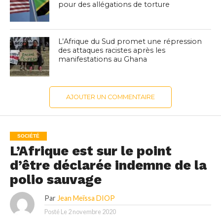
pour des allégations de torture
L’Afrique du Sud promet une répression
des attaques racistes après les
manifestations au Ghana
AJOUTER UN COMMENTAIRE
SOCIÉTÉ
L’Afrique est sur le point
d’être déclarée indemne de la
polio sauvage
Par
Jean Meïssa DIOP
Posté Le
2 novembre 2020