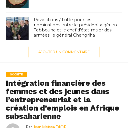
Révélations / Lutte pour les
nominations entre le président algérien
Tebboune et le chef d’état-major des
armées, le général Chengriha
AJOUTER UN COMMENTAIRE
SOCIÉTÉ
Intégration financière des
femmes et des jeunes dans
l’entrepreneuriat et la
création d’emplois en Afrique
subsaharienne
Par
Jean Meïssa DIOP