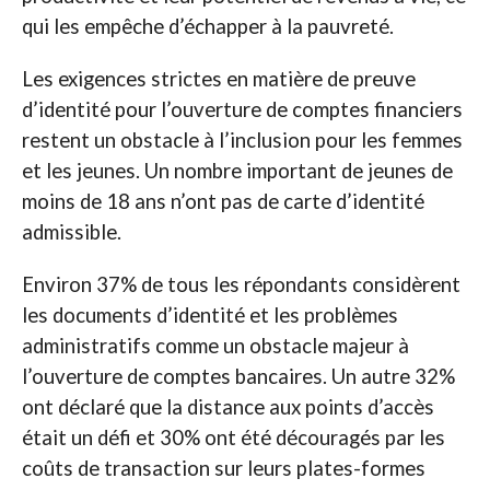
qui les empêche d’échapper à la pauvreté.
Les exigences strictes en matière de preuve
d’identité pour l’ouverture de comptes financiers
restent un obstacle à l’inclusion pour les femmes
et les jeunes. Un nombre important de jeunes de
moins de 18 ans n’ont pas de carte d’identité
admissible.
Environ 37% de tous les répondants considèrent
les documents d’identité et les problèmes
administratifs comme un obstacle majeur à
l’ouverture de comptes bancaires. Un autre 32%
ont déclaré que la distance aux points d’accès
était un défi et 30% ont été découragés par les
coûts de transaction sur leurs plates-formes