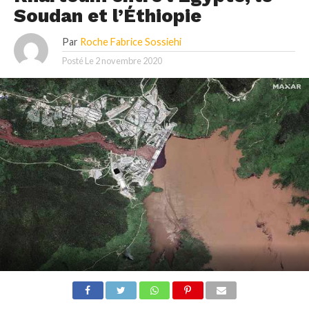
Soudan et l’Éthiopie
Par
Roche Fabrice Sossiehi
Posté Le
2 novembre 2020