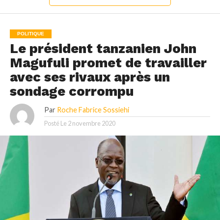
POLITIQUE
Le président tanzanien John
Magufuli promet de travailler
avec ses rivaux après un
sondage corrompu
Par
Roche Fabrice Sossiehi
Posté Le
2 novembre 2020