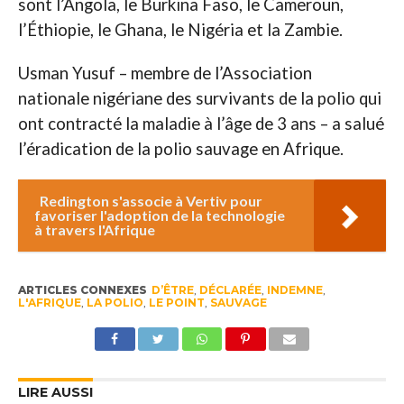
sont l’Angola, le Burkina Faso, le Cameroun,
l’Éthiopie, le Ghana, le Nigéria et la Zambie.
Usman Yusuf – membre de l’Association
nationale nigériane des survivants de la polio qui
ont contracté la maladie à l’âge de 3 ans – a salué
l’éradication de la polio sauvage en Afrique.
Redington s'associe à Vertiv pour
favoriser l'adoption de la technologie
à travers l'Afrique
ARTICLES CONNEXES
D’ÊTRE
,
DÉCLARÉE
,
INDEMNE
,
L'AFRIQUE
,
LA POLIO
,
LE POINT
,
SAUVAGE
LIRE AUSSI