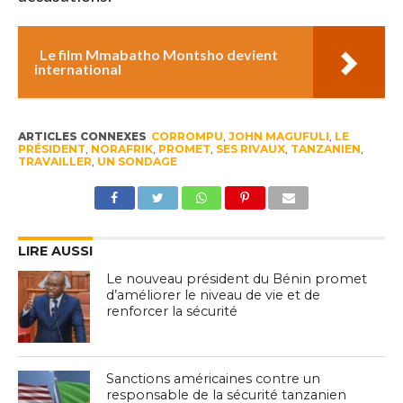
Le film Mmabatho Montsho devient
international
ARTICLES CONNEXES
CORROMPU
,
JOHN MAGUFULI
,
LE
PRÉSIDENT
,
NORAFRIK
,
PROMET
,
SES RIVAUX
,
TANZANIEN
,
TRAVAILLER
,
UN SONDAGE
LIRE AUSSI
Le nouveau président du Bénin promet
d’améliorer le niveau de vie et de
renforcer la sécurité
Sanctions américaines contre un
responsable de la sécurité tanzanien