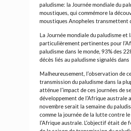
paludisme: la Journée mondiale du palu
moustiques, qui commémore la découve
moustiques Anopheles transmettent d
La Journée mondiale du paludisme et 
particulièrement pertinentes pour l’Af
paludisme dans le monde, 93% des 228
décès liés au paludisme signalés dans
Malheureusement, l’observation de ces
transmission du paludisme dans la plup
atténue l’impact de ces journées de s
développement de l’Afrique australe a
novembre serait la semaine du paludis
comme la journée de la lutte contre 
l’Afrique australe. L’objectif était de