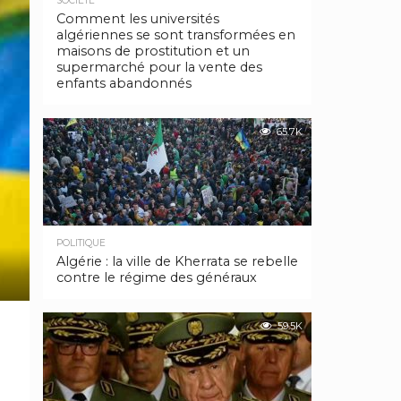
SOCIÉTÉ
Comment les universités
algériennes se sont transformées en
maisons de prostitution et un
supermarché pour la vente des
enfants abandonnés
65.7K
POLITIQUE
Algérie : la ville de Kherrata se rebelle
contre le régime des généraux
59.5K