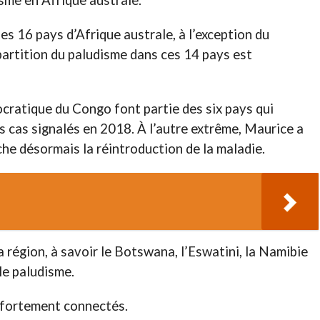
sme en Afrique australe.
s 16 pays d’Afrique australe, à l’exception du
partition du paludisme dans ces 14 pays est
ratique du Congo font partie des six pays qui
s cas signalés en 2018. À l’autre extrême, Maurice a
he désormais la réintroduction de la maladie.
 région, à savoir le Botswana, l’Eswatini, la Namibie
 le paludisme.
t fortement connectés.