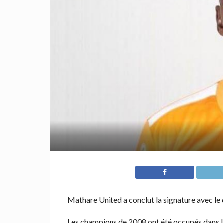
Mathare United a conclut la signature avec l
Les champions de 2008 ont été occupés dans la 