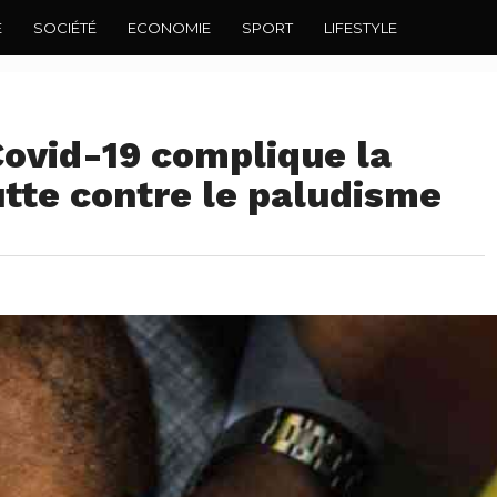
E
SOCIÉTÉ
ECONOMIE
SPORT
LIFESTYLE
Covid-19 complique la
lutte contre le paludisme