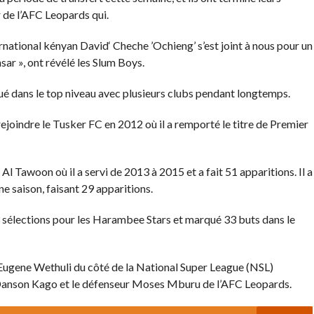
r de l’AFC Leopards qui.
ternational kényan David‘ Cheche ’Ochieng’ s’est joint à nous pour un
sar », ont révélé les Slum Boys.
é dans le top niveau avec plusieurs clubs pendant longtemps.
ejoindre le Tusker FC en 2012 où il a remporté le titre de Premier
l Tawoon où il a servi de 2013 à 2015 et a fait 51 apparitions. Il a
saison, faisant 29 apparitions.
 sélections pour les Harambee Stars et marqué 33 buts dans le
Eugene Wethuli du côté de la National Super League (NSL)
Danson Kago et le défenseur Moses Mburu de l’AFC Leopards.