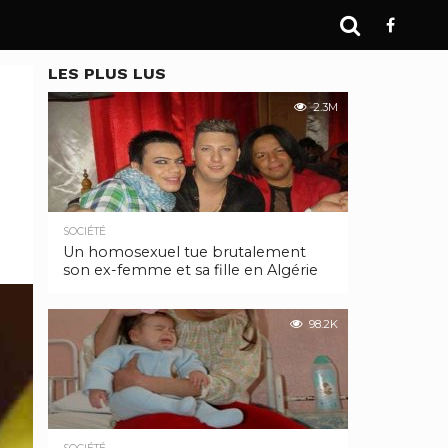
LES PLUS LUS
2.3M
SOCIÉTÉ
Un homosexuel tue brutalement
son ex-femme et sa fille en Algérie
98.2K