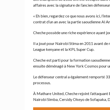
affaires avec la signature de l’ancien défenseu
« Eh bien, regardez ce que nous avons ici, l’in
contrat d’un an avec la partie saoudienne Al An
Cheche possède une riche expérience ayant jou
Il a joué pour Nairobi Stima en 2011 avant de r
League kenyane et la KPL Super Cup.
Cheche est parti pour la formation saoudienne A
ensuite déménagé à New York Cosmos pour une 
Le défenseur central a également remporté 33
processus.
À Mathare United, Cheche rejoint l’attaquant 
Nairobi Simba, Cersidy Okeyo de Sofapaka, 