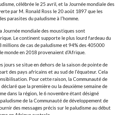
disme, célébrée le 25 avril, et la Journée mondiale des
rte par M. Ronald Ross le 20 août 1897 que les
es parasites du paludisme à l’homme.
la Journée mondiale des moustiques sont
rique. Le continent supporte le plus lourd fardeau du
 millions de cas de paludisme et 94% des 405000
 le monde en 2018 provenaient d’Afrique.
 jours se situe en dehors de la saison de pointe de
art des pays africains et au sud de l’équateur. Cela
ensibilisation. Pour cette raison, la Communauté de
 déclaré que la première ou la deuxième semaine de
me dans la région, le 6 novembre étant désigné
le paludisme de la Communauté de développement de
 fournir des messages précis sur le paludisme au début