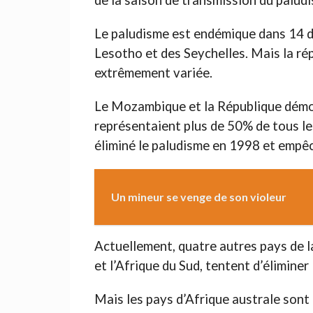
de la saison de transmission du paludi
Le paludisme est endémique dans 14 de
Lesotho et des Seychelles. Mais la ré
extrêmement variée.
Le Mozambique et la République démoc
représentaient plus de 50% de tous le
éliminé le paludisme en 1998 et empêc
Un mineur se venge de son violeur
Actuellement, quatre autres pays de la
et l’Afrique du Sud, tentent d’éliminer
Mais les pays d’Afrique australe son