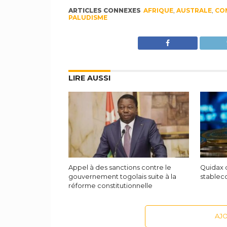
ARTICLES CONNEXES
AFRIQUE
,
AUSTRALE
,
CO
PALUDISME
LIRE AUSSI
Appel à des sanctions contre le
Quidax 
gouvernement togolais suite à la
stableco
réforme constitutionnelle
AJ