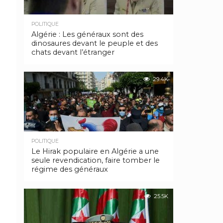
POLITIQUE
Algérie : Les généraux sont des
dinosaures devant le peuple et des
chats devant l’étranger
29.4K
POLITIQUE
Le Hirak populaire en Algérie a une
seule revendication, faire tomber le
régime des généraux
25.5K