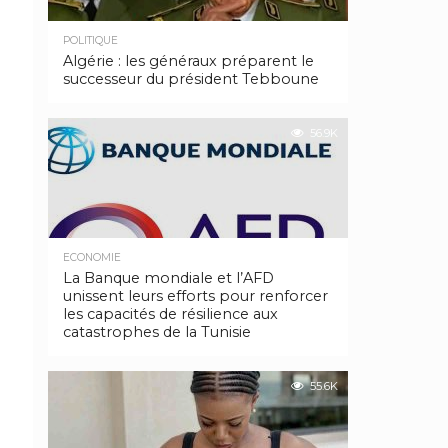
POLITIQUE
Algérie : les généraux préparent le
successeur du président Tebboune
56.9K
ECONOMIE
La Banque mondiale et l’AFD
unissent leurs efforts pour renforcer
les capacités de résilience aux
catastrophes de la Tunisie
55.6K