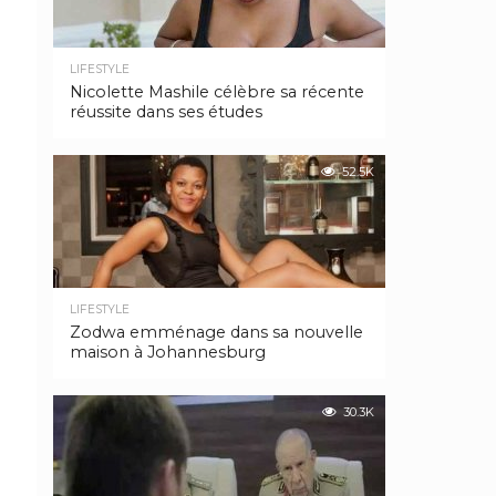
LIFESTYLE
Nicolette Mashile célèbre sa récente
réussite dans ses études
52.5K
LIFESTYLE
Zodwa emménage dans sa nouvelle
maison à Johannesburg
30.3K