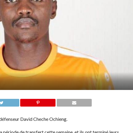
e défenseur David Cheche Ochieng.
période de transfert cette semaine, et ils ont terminé leurs