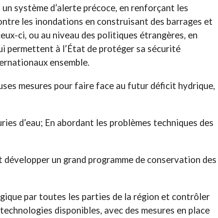
t un système d’alerte précoce, en renforçant les
ontre les inondations en construisant des barrages et
eux-ci, ou au niveau des politiques étrangères, en
 permettent à l’État de protéger sa sécurité
ternationaux ensemble.
ses mesures pour faire face au futur déficit hydrique,
uries d’eau; En abordant les problèmes techniques des
 et développer un grand programme de conservation des
ique par toutes les parties de la région et contrôler
es technologies disponibles, avec des mesures en place