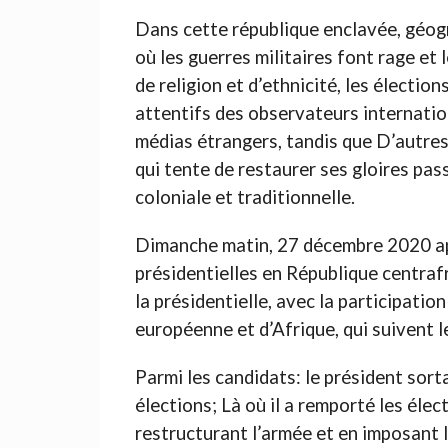
Dans cette république enclavée, géogr
où les guerres militaires font rage et 
de religion et d’ethnicité, les élection
attentifs des observateurs internatio
médias étrangers, tandis que D’autres 
qui tente de restaurer ses gloires pass
coloniale et traditionnelle.
Dimanche matin, 27 décembre 2020 aprè
présidentielles en République centrafr
la présidentielle, avec la participati
européenne et d’Afrique, qui suivent l
Parmi les candidats: le président sort
élections; Là où il a remporté les él
restructurant l’armée et en imposant l