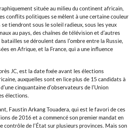
aphiquement située au milieu du continent africain,
les conflits politiques se mêlent à une certaine couleur
s se tiendront sous le soleil radieux, sous les yeux
naux au pays, des chaînes de télévision et d’autres
batailles se déroulent dans l’ombre entre la Russie,
ées en Afrique, et la France, qui a une influence
s JC, est la date fixée avant les élections
icaine, auxquelles sont en lice plus de 15 candidats à
on d’une cinquantaine d’observateurs de l’Union
es élections.
ant, Faustin Arkang Touadera, qui est le favori de ces
ections de 2016 et a commencé son premier mandat en
e contrôle de l’État sur plusieurs provinces. Mais son