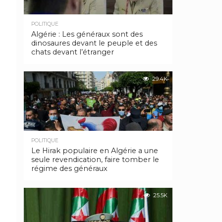
POLITIQUE
Algérie : Les généraux sont des
dinosaures devant le peuple et des
chats devant l’étranger
29.4K
POLITIQUE
Le Hirak populaire en Algérie a une
seule revendication, faire tomber le
régime des généraux
25.5K