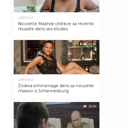
LIFESTYLE
Nicolette Mashile célèbre sa récente
réussite dans ses études
52.5K
LIFESTYLE
Zodwa emménage dans sa nouvelle
maison à Johannesburg
30.3K