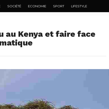
E
SOCIÉTÉ
ECONOMIE
SPORT
LIFESTYLE
u au Kenya et faire face
imatique