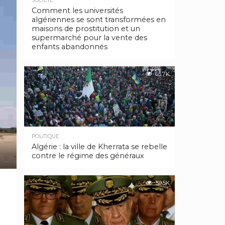
SOCIÉTÉ
Comment les universités
algériennes se sont transformées en
maisons de prostitution et un
supermarché pour la vente des
enfants abandonnés
65.7K
POLITIQUE
Algérie : la ville de Kherrata se rebelle
contre le régime des généraux
59.5K