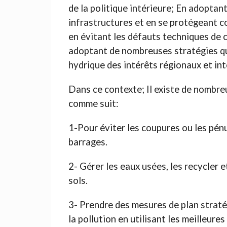
de la politique intérieure; En adoptan
infrastructures et en se protégeant c
en évitant les défauts techniques de c
adoptant de nombreuses stratégies qui
hydrique des intérêts régionaux et in
Dans ce contexte; Il existe de nombreu
comme suit:
1-Pour éviter les coupures ou les pén
barrages.
2- Gérer les eaux usées, les recycler
sols.
3- Prendre des mesures de plan stratég
la pollution en utilisant les meilleur