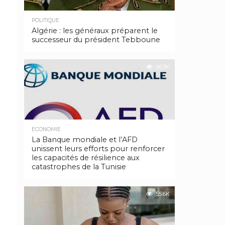
POLITIQUE
Algérie : les généraux préparent le
successeur du président Tebboune
56.9K
ECONOMIE
La Banque mondiale et l’AFD
unissent leurs efforts pour renforcer
les capacités de résilience aux
catastrophes de la Tunisie
55.6K