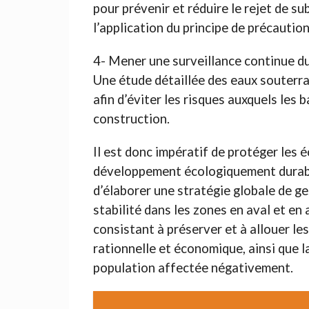
pour prévenir et réduire le rejet de s
l’application du principe de précaution
4- Mener une surveillance continue d
Une étude détaillée des eaux souterra
afin d’éviter les risques auxquels les
construction.
Il est donc impératif de protéger les 
développement écologiquement durable
d’élaborer une stratégie globale de g
stabilité dans les zones en aval et en a
consistant à préserver et à allouer le
rationnelle et économique, ainsi que l
population affectée négativement.