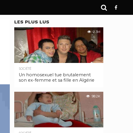
LES PLUS LUS
2.3M
SOCIÉTÉ
Un homosexuel tue brutalement
son ex-femme et sa fille en Algérie
98.2K