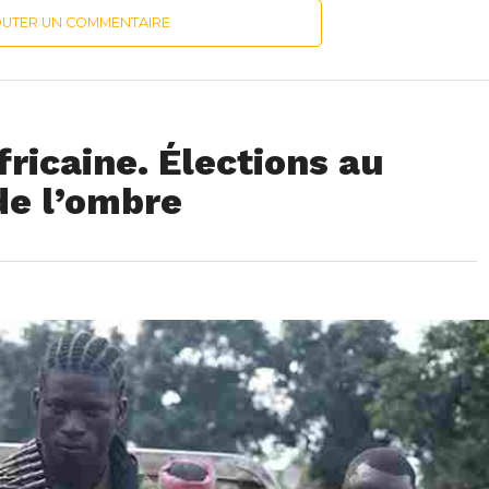
OUTER UN COMMENTAIRE
ricaine. Élections au
 de l’ombre