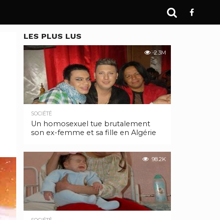
LES PLUS LUS
2.3M
SOCIÉTÉ
Un homosexuel tue brutalement
son ex-femme et sa fille en Algérie
98.2K