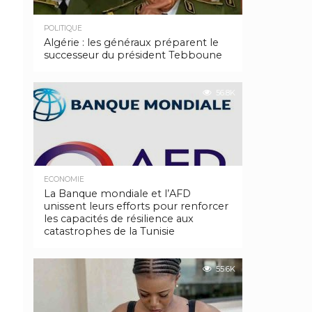
POLITIQUE
Algérie : les généraux préparent le
successeur du président Tebboune
56.8K
ECONOMIE
La Banque mondiale et l’AFD
unissent leurs efforts pour renforcer
les capacités de résilience aux
catastrophes de la Tunisie
55.6K