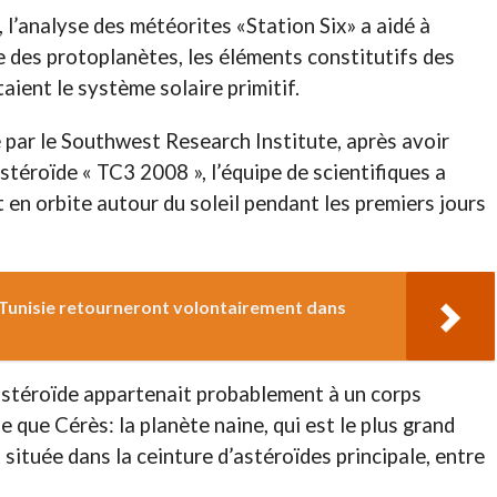
, l’analyse des météorites «Station Six» a aidé à
re des protoplanètes, les éléments constitutifs des
aient le système solaire primitif.
par le Southwest Research Institute, après avoir
stéroïde « TC3 2008 », l’équipe de scientifiques a
 en orbite autour du soleil pendant les premiers jours
 Tunisie retourneront volontairement dans
astéroïde appartenait probablement à un corps
 que Cérès: la planète naine, qui est le plus grand
 située dans la ceinture d’astéroïdes principale, entre