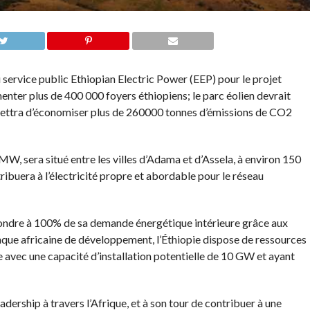
 service public Ethiopian Electric Power (EEP) pour le projet
enter plus de 400 000 foyers éthiopiens; le parc éolien devrait
mettra d’économiser plus de 260000 tonnes d’émissions de CO2
MW, sera situé entre les villes d’Adama et d’Assela, à environ 150
ribuera à l’électricité propre et abordable pour le réseau
épondre à 100% de sa demande énergétique intérieure grâce aux
nque africaine de développement, l’Éthiopie dispose de ressources
e avec une capacité d’installation potentielle de 10 GW et ayant
dership à travers l’Afrique, et à son tour de contribuer à une