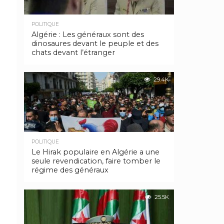
POLITIQUE
Algérie : Les généraux sont des
dinosaures devant le peuple et des
chats devant l’étranger
29.4K
POLITIQUE
Le Hirak populaire en Algérie a une
seule revendication, faire tomber le
régime des généraux
25.5K