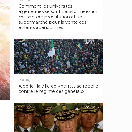
SOCIÉTÉ
Comment les universités
algériennes se sont transformées en
maisons de prostitution et un
supermarché pour la vente des
enfants abandonnés
65.7K
POLITIQUE
Algérie : la ville de Kherrata se rebelle
contre le régime des généraux
59.5K