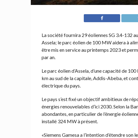
La société fournira 29 éoliennes SG 3.4-132 au
Assela; le parc éolien de 100 MW aidera à alim
être mis en service au printemps 2023 et per
par an.
Le parc éolien d’Assela, d’une capacité de 100 
km au sud de la capitale, Addis-Abeba, et cont
électrique du pays.
Le pays s’est fixé un objectif ambitieux de r
énergies renouvelables d’ici 2030. Selon la Ba
abondantes, en particulier de l’énergie éolienn
installé 324 MW à présent.
«Siemens Gamesa a l’intention d’étendre son lea