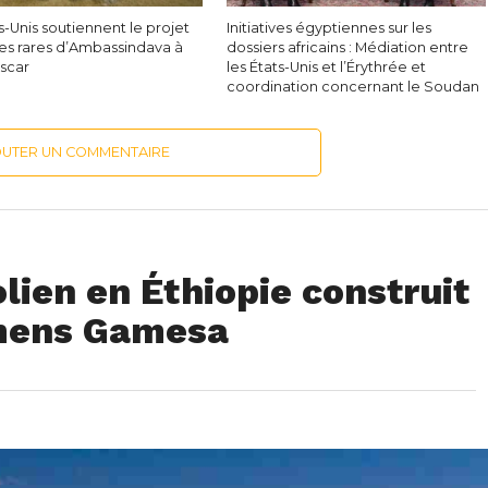
s-Unis soutiennent le projet
Initiatives égyptiennes sur les
es rares d’Ambassindava à
dossiers africains : Médiation entre
scar
les États-Unis et l’Érythrée et
coordination concernant le Soudan
OUTER UN COMMENTAIRE
lien en Éthiopie construit
emens Gamesa