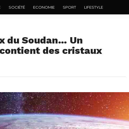
E
SOCIÉTÉ
ECONOMIE
SPORT
LIFESTYLE
ux du Soudan… Un
contient des cristaux