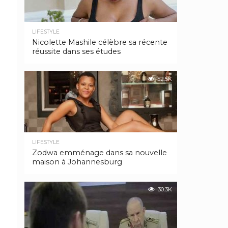
LIFESTYLE
Nicolette Mashile célèbre sa récente
réussite dans ses études
52.5K
LIFESTYLE
Zodwa emménage dans sa nouvelle
maison à Johannesburg
30.3K