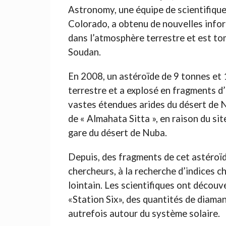
Astronomy, une équipe de scientifiqu
Colorado, a obtenu de nouvelles infor
dans l’atmosphère terrestre et est to
Soudan.
En 2008, un astéroïde de 9 tonnes et 
terrestre et a explosé en fragments d
vastes étendues arides du désert de N
de « Almahata Sitta », en raison du si
gare du désert de Nuba.
Depuis, des fragments de cet astéroï
chercheurs, à la recherche d’indices c
lointain. Les scientifiques ont découve
«Station Six», des quantités de diama
autrefois autour du système solaire.