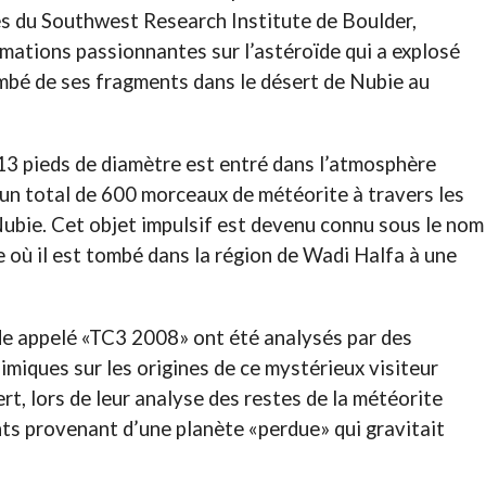
es du Southwest Research Institute de Boulder,
mations passionnantes sur l’astéroïde qui a explosé
mbé de ses fragments dans le désert de Nubie au
13 pieds de diamètre est entré dans l’atmosphère
’un total de 600 morceaux de météorite à travers les
ubie. Cet objet impulsif est devenu connu sous le nom
te où il est tombé dans la région de Wadi Halfa à une
de appelé «TC3 2008» ont été analysés par des
himiques sur les origines de ce mystérieux visiteur
rt, lors de leur analyse des restes de la météorite
nts provenant d’une planète «perdue» qui gravitait