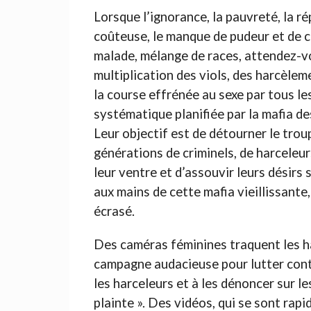
Lorsque l’ignorance, la pauvreté, la r
coûteuse, le manque de pudeur et de c
malade, mélange de races, attendez-vo
multiplication des viols, des harcèleme
la course effrénée au sexe par tous le
systématique planifiée par la mafia de
Leur objectif est de détourner le trou
générations de criminels, de harceleur
leur ventre et d’assouvir leurs désirs 
aux mains de cette mafia vieillissante,
écrasé.
Des caméras féminines traquent les har
campagne audacieuse pour lutter contr
les harceleurs et à les dénoncer sur le
plainte ». Des vidéos, qui se sont ra