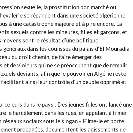
épression sexuelle, la prostitution bon marché ou
hevalerie se répandent dans une société algérienne
us à une catastrophe majeure et à pire encore. La
nts sexuels contre les mineures, filles et garçons, et
s moyens sont le résultat d’une politique
s généraux dans les coulisses du palais d’El Mouradia.
peau du droit chemin, de faire émerger des
s et de violeurs qui ne se préoccupent que de remplir
sexuels déviants, afin que le pouvoir en Algérie reste
 facilitant ainsi leur contrôle d’un peuple opprimé et
celeurs dans le pays : Des jeunes filles ont lancé une
e le harcèlement dans les rues, en appelant à filmer
s réseaux sociaux sous le slogan « Filme-le et porte
pidement propagées, documentent les agissements de