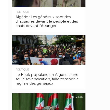
POLITIQUE
Algérie : Les généraux sont des
dinosaures devant le peuple et des
chats devant l’étranger
29.4K
POLITIQUE
Le Hirak populaire en Algérie a une
seule revendication, faire tomber le
régime des généraux
25.5K