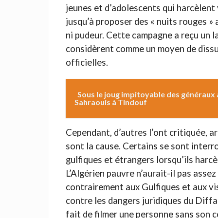
jeunes et d’adolescents qui harcèlent
jusqu’à proposer des « nuits rouges » 
ni pudeur. Cette campagne a reçu un la
considèrent comme un moyen de dissua
officielles.
Sous le joug impitoyable des généraux a
Sahraouis à Tindouf
Cependant, d’autres l’ont critiquée, a
sont la cause. Certains se sont interro
gulfiques et étrangers lorsqu’ils harcè
L’Algérien pauvre n’aurait-il pas assez 
contrairement aux Gulfiques et aux visi
contre les dangers juridiques du Diffa
fait de filmer une personne sans son c