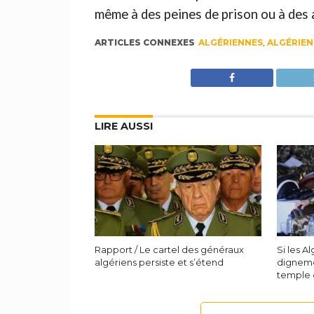
même à des peines de prison ou à des
ARTICLES CONNEXES
ALGÉRIENNES
,
ALGÉRIEN
LIRE AUSSI
Rapport / Le cartel des généraux
Si les A
algériens persiste et s’étend
dignemen
temple 