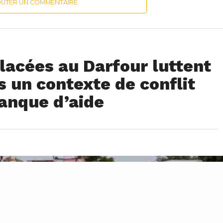
OUTER UN COMMENTAIRE
lacées au Darfour luttent
s un contexte de conflit
anque d’aide