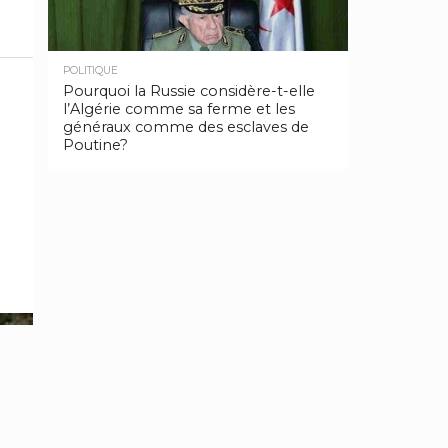
POLITIQUE
Pourquoi la Russie considère-t-elle
l’Algérie comme sa ferme et les
généraux comme des esclaves de
Poutine?
TO TOP