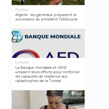
POLITIQUE
Algérie : les généraux préparent le
successeur du président Tebboune
57.0K
ECONOMIE
La Banque mondiale et l’AFD
unissent leurs efforts pour renforcer
les capacités de résilience aux
catastrophes de la Tunisie
55.6K