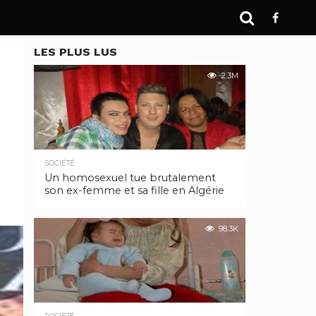
LES PLUS LUS
2.3M
SOCIÉTÉ
Un homosexuel tue brutalement
son ex-femme et sa fille en Algérie
98.3K