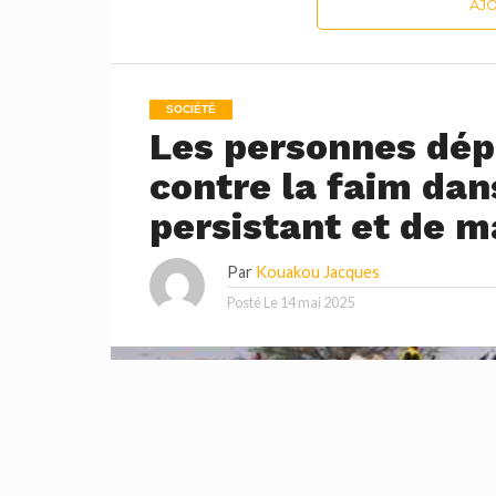
AJ
SOCIÉTÉ
Les personnes dép
contre la faim dan
persistant et de m
Par
Kouakou Jacques
Posté Le
14 mai 2025