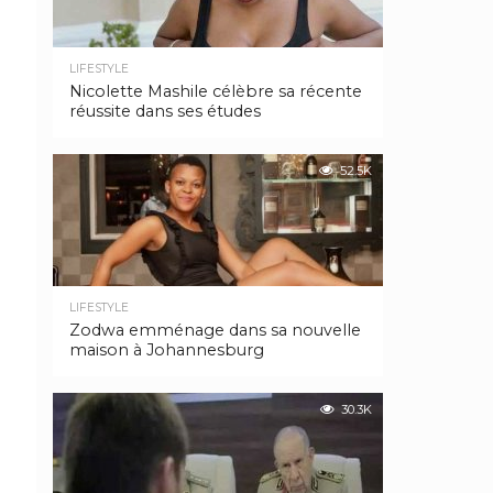
LIFESTYLE
Nicolette Mashile célèbre sa récente
réussite dans ses études
52.5K
LIFESTYLE
Zodwa emménage dans sa nouvelle
maison à Johannesburg
30.3K