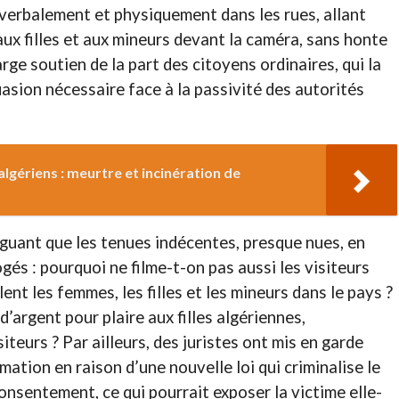
 verbalement et physiquement dans les rues, allant
aux filles et aux mineurs devant la caméra, sans honte
rge soutien de la part des citoyens ordinaires, qui la
sion nécessaire face à la passivité des autorités
lgériens : meurtre et incinération de
rguant que les tenues indécentes, presque nues, en
gés : pourquoi ne filme-t-on pas aussi les visiteurs
lent les femmes, les filles et les mineurs dans le pays ?
d’argent pour plaire aux filles algériennes,
teurs ? Par ailleurs, des juristes ont mis en garde
mation en raison d’une nouvelle loi qui criminalise le
onsentement, ce qui pourrait exposer la victime elle-