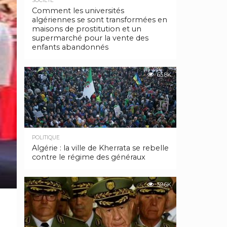
SOCIÉTÉ
Comment les universités
algériennes se sont transformées en
maisons de prostitution et un
supermarché pour la vente des
enfants abandonnés
65.8K
POLITIQUE
Algérie : la ville de Kherrata se rebelle
contre le régime des généraux
59.6K