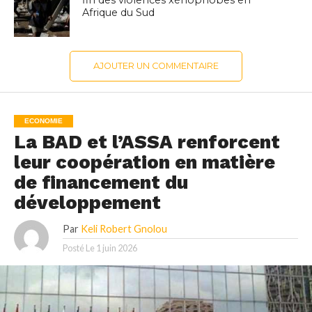
Afrique du Sud
AJOUTER UN COMMENTAIRE
ECONOMIE
La BAD et l’ASSA renforcent
leur coopération en matière
de financement du
développement
Par
Keli Robert Gnolou
Posté Le
1 juin 2026