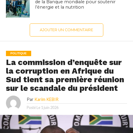
de la Banque mondiale pour soutenir
l’énergie et la nutrition
AJOUTER UN COMMENTAIRE
POLITIQUE
La commission d’enquête sur
la corruption en Afrique du
Sud tient sa première réunion
sur le scandale du président
Par
Karim KEBIR
Posté Le
1 juin 2026