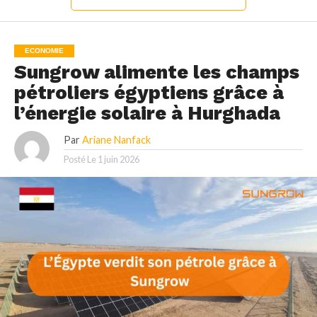
ECONOMIE
Sungrow alimente les champs
pétroliers égyptiens grâce à
l’énergie solaire à Hurghada
Par
Ariane Nanfack
Posté Le
1 juin 2026