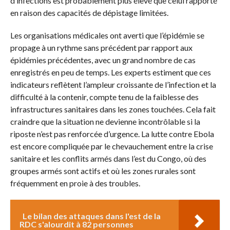
d’infections est probablement plus élevé que celui rapporté
en raison des capacités de dépistage limitées.
Les organisations médicales ont averti que l’épidémie se
propage à un rythme sans précédent par rapport aux
épidémies précédentes, avec un grand nombre de cas
enregistrés en peu de temps. Les experts estiment que ces
indicateurs reflètent l’ampleur croissante de l’infection et la
difficulté à la contenir, compte tenu de la faiblesse des
infrastructures sanitaires dans les zones touchées. Cela fait
craindre que la situation ne devienne incontrôlable si la
riposte n’est pas renforcée d’urgence. La lutte contre Ebola
est encore compliquée par le chevauchement entre la crise
sanitaire et les conflits armés dans l’est du Congo, où des
groupes armés sont actifs et où les zones rurales sont
fréquemment en proie à des troubles.
Le bilan des attaques dans l'est de la
RDC s'alourdit à 82 personnes