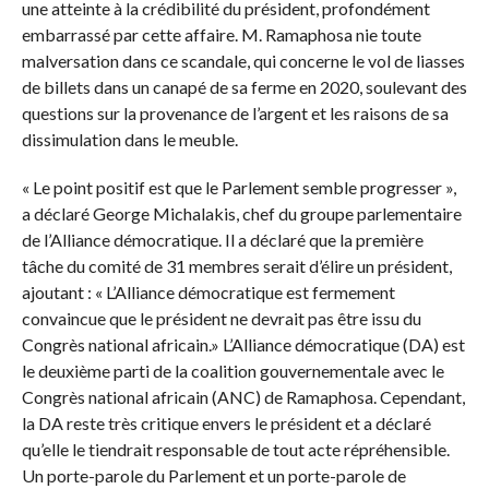
une atteinte à la crédibilité du président, profondément
embarrassé par cette affaire. M. Ramaphosa nie toute
malversation dans ce scandale, qui concerne le vol de liasses
de billets dans un canapé de sa ferme en 2020, soulevant des
questions sur la provenance de l’argent et les raisons de sa
dissimulation dans le meuble.
« Le point positif est que le Parlement semble progresser »,
a déclaré George Michalakis, chef du groupe parlementaire
de l’Alliance démocratique. Il a déclaré que la première
tâche du comité de 31 membres serait d’élire un président,
ajoutant : « L’Alliance démocratique est fermement
convaincue que le président ne devrait pas être issu du
Congrès national africain.» L’Alliance démocratique (DA) est
le deuxième parti de la coalition gouvernementale avec le
Congrès national africain (ANC) de Ramaphosa. Cependant,
la DA reste très critique envers le président et a déclaré
qu’elle le tiendrait responsable de tout acte répréhensible.
Un porte-parole du Parlement et un porte-parole de