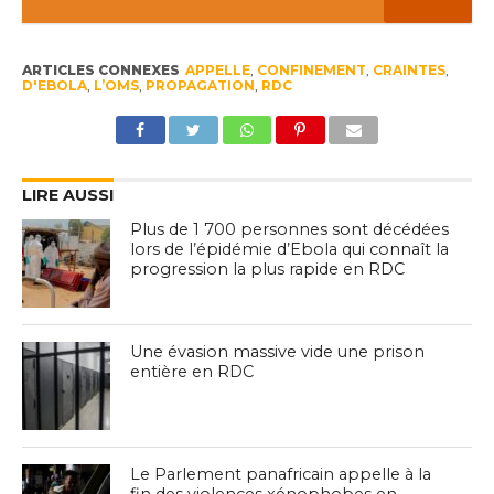
ARTICLES CONNEXES
APPELLE
,
CONFINEMENT
,
CRAINTES
,
D'EBOLA
,
L’OMS
,
PROPAGATION
,
RDC
LIRE AUSSI
Plus de 1 700 personnes sont décédées
lors de l’épidémie d’Ebola qui connaît la
progression la plus rapide en RDC
Une évasion massive vide une prison
entière en RDC
Le Parlement panafricain appelle à la
fin des violences xénophobes en