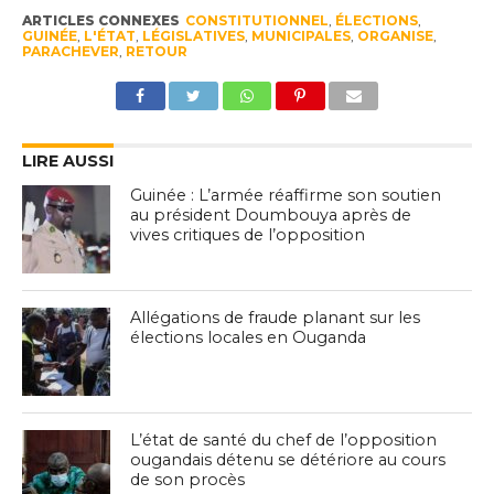
ARTICLES CONNEXES
CONSTITUTIONNEL
,
ÉLECTIONS
,
GUINÉE
,
L'ÉTAT
,
LÉGISLATIVES
,
MUNICIPALES
,
ORGANISE
,
PARACHEVER
,
RETOUR
LIRE AUSSI
Guinée : L’armée réaffirme son soutien
au président Doumbouya après de
vives critiques de l’opposition
Allégations de fraude planant sur les
élections locales en Ouganda
L’état de santé du chef de l’opposition
ougandais détenu se détériore au cours
de son procès