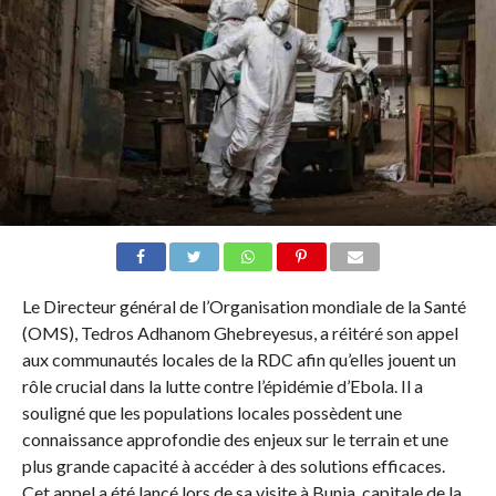
Le Directeur général de l’Organisation mondiale de la Santé
(OMS), Tedros Adhanom Ghebreyesus, a réitéré son appel
aux communautés locales de la RDC afin qu’elles jouent un
rôle crucial dans la lutte contre l’épidémie d’Ebola. Il a
souligné que les populations locales possèdent une
connaissance approfondie des enjeux sur le terrain et une
plus grande capacité à accéder à des solutions efficaces.
Cet appel a été lancé lors de sa visite à Bunia, capitale de la