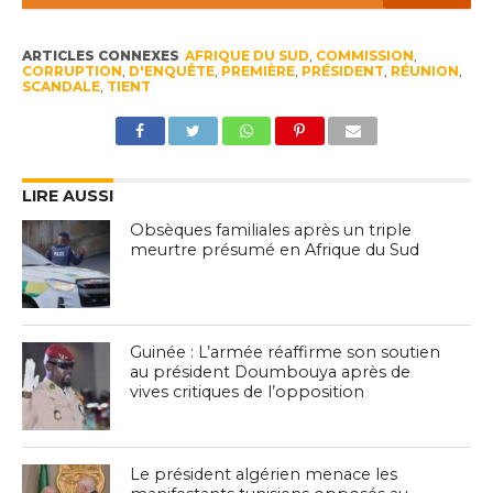
ARTICLES CONNEXES
AFRIQUE DU SUD
,
COMMISSION
,
CORRUPTION
,
D'ENQUÊTE
,
PREMIÈRE
,
PRÉSIDENT
,
RÉUNION
,
SCANDALE
,
TIENT
LIRE AUSSI
Obsèques familiales après un triple
meurtre présumé en Afrique du Sud
Guinée : L’armée réaffirme son soutien
au président Doumbouya après de
vives critiques de l’opposition
Le président algérien menace les