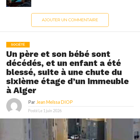
AJOUTER UN COMMENTAIRE
SOCIÉTÉ
Un père et son bébé sont
décédés, et un enfant a été
blessé, suite à une chute du
sixième étage d’un immeuble
à Alger
Par
Jean Meïssa DIOP
Posté Le
1 juin 2026