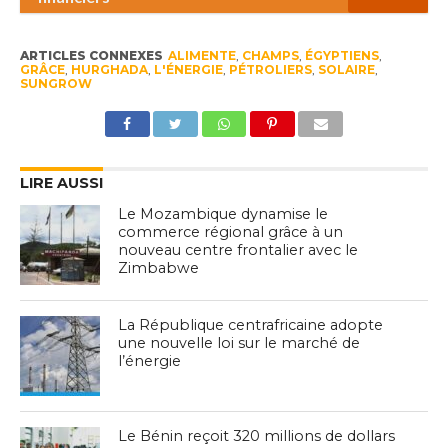
ARTICLES CONNEXES
ALIMENTE
,
CHAMPS
,
ÉGYPTIENS
,
GRÂCE
,
HURGHADA
,
L'ÉNERGIE
,
PÉTROLIERS
,
SOLAIRE
,
SUNGROW
LIRE AUSSI
Le Mozambique dynamise le
commerce régional grâce à un
nouveau centre frontalier avec le
Zimbabwe
La République centrafricaine adopte
une nouvelle loi sur le marché de
l’énergie
Le Bénin reçoit 320 millions de dollars