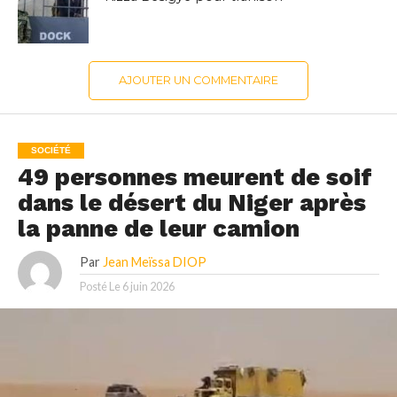
AJOUTER UN COMMENTAIRE
SOCIÉTÉ
49 personnes meurent de soif
dans le désert du Niger après
la panne de leur camion
Par
Jean Meïssa DIOP
Posté Le
6 juin 2026