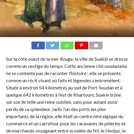
Sur la côte ouest de la mer Rouge, la ville de Suakin se dresse
comme un vestige du temps. Cette ancienne cité soudanaise
ne se contente pas de raconter l’histoire ; elle se présente
comme un récit vivant où faits et légendes s’entremêlent.
Située à environ 54 kilomètres au sud de Port-Soudan et à
quelque 642 kilomètres à l’est de Khartoum, Suakin trône
sur son île telle une reine oubliée, sans pour autant avoir
perdu de sa splendeur. Jadis l’un des ports les plus
importants de la région, elle était un centre névralgique du
commerce et un carrefour pour les caravanes de pèlerins et
de marchands voyageant entre la vallée du Nil, le Hedjaz, le