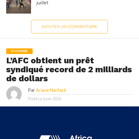
juillet
AJOUTER UN COMMENTAIRE
ECONOMIE
L’AFC obtient un prêt
syndiqué record de 2 milliards
de dollars
Par
Ariane Nanfack
Posté Le
6 juin 2026