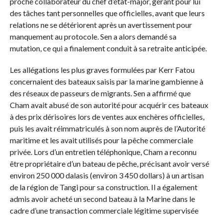
proche collaborateur du chef d’état-major, gérant pour lui
des tâches tant personnelles que officielles, avant que leurs
relations ne se détériorent après un avertissement pour
manquement au protocole. Sen a alors demandé sa
mutation, ce qui a finalement conduit à sa retraite anticipée.
Les allégations les plus graves formulées par Kerr Fatou
concernaient des bateaux saisis par la marine gambienne à
des réseaux de passeurs de migrants. Sen a affirmé que
Cham avait abusé de son autorité pour acquérir ces bateaux
à des prix dérisoires lors de ventes aux enchères officielles,
puis les avait réimmatriculés à son nom auprès de l’Autorité
maritime et les avait utilisés pour la pêche commerciale
privée. Lors d’un entretien téléphonique, Cham a reconnu
être propriétaire d’un bateau de pêche, précisant avoir versé
environ 250 000 dalasis (environ 3 450 dollars) à un artisan
de la région de Tangi pour sa construction. Il a également
admis avoir acheté un second bateau à la Marine dans le
cadre d’une transaction commerciale légitime supervisée