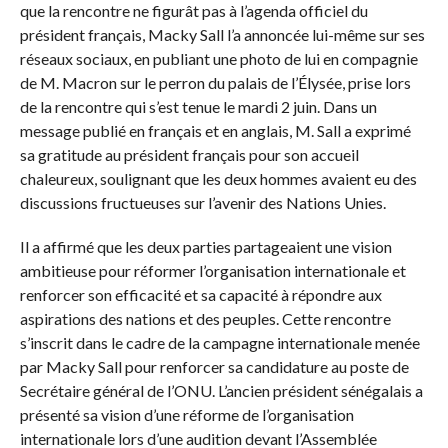
que la rencontre ne figurât pas à l’agenda officiel du
président français, Macky Sall l’a annoncée lui-même sur ses
réseaux sociaux, en publiant une photo de lui en compagnie
de M. Macron sur le perron du palais de l’Élysée, prise lors
de la rencontre qui s’est tenue le mardi 2 juin. Dans un
message publié en français et en anglais, M. Sall a exprimé
sa gratitude au président français pour son accueil
chaleureux, soulignant que les deux hommes avaient eu des
discussions fructueuses sur l’avenir des Nations Unies.
Il a affirmé que les deux parties partageaient une vision
ambitieuse pour réformer l’organisation internationale et
renforcer son efficacité et sa capacité à répondre aux
aspirations des nations et des peuples. Cette rencontre
s’inscrit dans le cadre de la campagne internationale menée
par Macky Sall pour renforcer sa candidature au poste de
Secrétaire général de l’ONU. L’ancien président sénégalais a
présenté sa vision d’une réforme de l’organisation
internationale lors d’une audition devant l’Assemblée