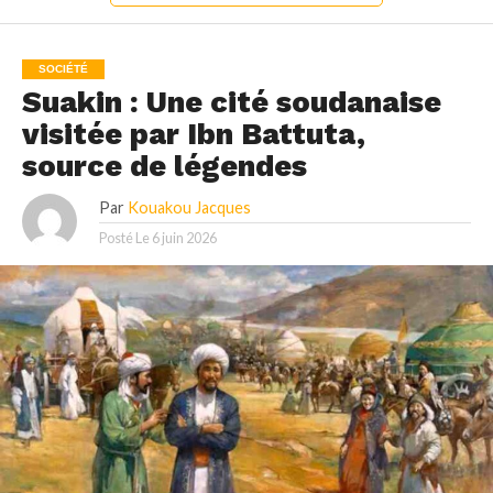
SOCIÉTÉ
Suakin : Une cité soudanaise
visitée par Ibn Battuta,
source de légendes
Par
Kouakou Jacques
Posté Le
6 juin 2026