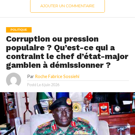
AJOUTER UN COMMENTAIRE
POLITIQUE
Corruption ou pression
populaire ? Qu’est-ce qui a
contraint le chef d’état-major
gambien à démissionner ?
Par
Roche Fabrice Sossiehi
Posté Le
6 juin 2026