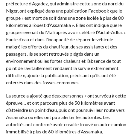
préfecture d’Agadez, qui administre cette zone du nord du
Niger, ont expliqué dans une publication Facebook que le
groupe « est mort de soif dans une zone isolée à plus de 80
kilomètres à l’ouest d’Assamaka ». Elles ont indiqué que le
groupe revenait du Mali après avoir célébré l’Aïd al-Adha. «
Faute d’eau et dans l’incapacité de réparer le véhicule
malgré les efforts du chauffeur, de ses assistants et des
passagers, ils se sont retrouvés piégés dans un
environnement où les fortes chaleurs et l’absence de tout
point de ravitaillement rendaient la survie extrêmement
difficile », ajoute la publication, précisant qu’ils ont été
enterrés dans des fosses communes.
La source a ajouté que deux personnes « ont survécu à cette
épreuve… et ont parcouru plus de 50 kilomètres avant
d’atteindre un point d’eau, puis ont poursuivi leur route vers
Assamaka où elles ont pu » alerter les autorités. Les
autorités ont confirmé avoir ensuite trouvé un autre camion
immobilisé à plus de 60 kilomètres d’Assamaka,