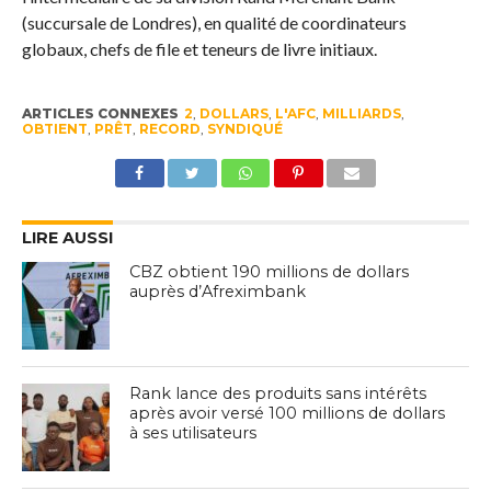
(succursale de Londres), en qualité de coordinateurs
globaux, chefs de file et teneurs de livre initiaux.
ARTICLES CONNEXES
2
,
DOLLARS
,
L'AFC
,
MILLIARDS
,
OBTIENT
,
PRÊT
,
RECORD
,
SYNDIQUÉ
LIRE AUSSI
CBZ obtient 190 millions de dollars
auprès d’Afreximbank
Rank lance des produits sans intérêts
après avoir versé 100 millions de dollars
à ses utilisateurs