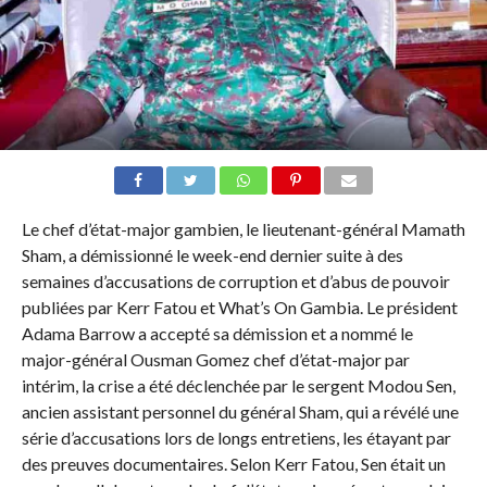
Le chef d’état-major gambien, le lieutenant-général Mamath
Sham, a démissionné le week-end dernier suite à des
semaines d’accusations de corruption et d’abus de pouvoir
publiées par Kerr Fatou et What’s On Gambia. Le président
Adama Barrow a accepté sa démission et a nommé le
major-général Ousman Gomez chef d’état-major par
intérim, la crise a été déclenchée par le sergent Modou Sen,
ancien assistant personnel du général Sham, qui a révélé une
série d’accusations lors de longs entretiens, les étayant par
des preuves documentaires. Selon Kerr Fatou, Sen était un