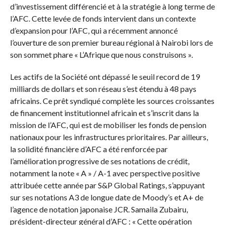
d’investissement différencié et à la stratégie à long terme de
l’AFC. Cette levée de fonds intervient dans un contexte
d’expansion pour l’AFC, qui a récemment annoncé
l’ouverture de son premier bureau régional à Nairobi lors de
son sommet phare « L’Afrique que nous construisons ».
Les actifs de la Société ont dépassé le seuil record de 19
milliards de dollars et son réseau s’est étendu à 48 pays
africains. Ce prêt syndiqué complète les sources croissantes
de financement institutionnel africain et s’inscrit dans la
mission de l’AFC, qui est de mobiliser les fonds de pension
nationaux pour les infrastructures prioritaires. Par ailleurs,
la solidité financière d’AFC a été renforcée par
l’amélioration progressive de ses notations de crédit,
notamment la note « A » / A-1 avec perspective positive
attribuée cette année par S&P Global Ratings, s’appuyant
sur ses notations A3 de longue date de Moody’s et A+ de
l’agence de notation japonaise JCR. Samaila Zubairu,
président-directeur général d’AFC : « Cette opération