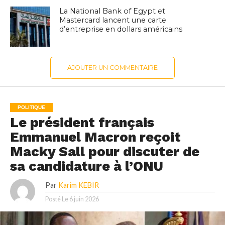
La National Bank of Egypt et
Mastercard lancent une carte
d’entreprise en dollars américains
AJOUTER UN COMMENTAIRE
POLITIQUE
Le président français
Emmanuel Macron reçoit
Macky Sall pour discuter de
sa candidature à l’ONU
Par
Karim KEBIR
Posté Le
6 juin 2026