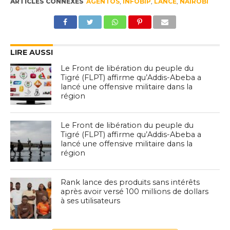
ARTICLES CONNEXES
AGENTOS
,
INFOBIP
,
LANCE
,
NAIROBI
LIRE AUSSI
Le Front de libération du peuple du
Tigré (FLPT) affirme qu’Addis-Abeba a
lancé une offensive militaire dans la
région
Le Front de libération du peuple du
Tigré (FLPT) affirme qu’Addis-Abeba a
lancé une offensive militaire dans la
région
Rank lance des produits sans intérêts
après avoir versé 100 millions de dollars
à ses utilisateurs