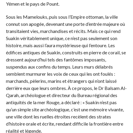
Yémen et le pays de Pount.
Sous les Mamelouks, puis sous l’Empire ottoman, la ville
connut son apogée, devenant une porte d’entrée majeure où
transitaient vies, marchandises et récits. Mais ce qui rend
Suakin véritablement unique, ce n’est pas seulement son
histoire, mais aussi l’aura mystérieuse qui l’entoure. Les
édifices antiques de Suakin, construits en pierre de corail, se
dressent aujourd’hui tels des fantômes imposants,
suspendus aux confins du temps. Leurs murs délabrés
semblent murmurer les voix de ceux qui les ont foulés :
marchands, pèlerins, marins et étrangers qui n’ont laissé
derrière eux que leurs ombres. À ce propos, le Dr Balsam Al-
Qarah, archéologue et directeur du Bureau régional des
antiquités de la mer Rouge, a déclaré : « Suakin n’est pas
qu’un simple site archéologique, c’est une mémoire vivante,
une ville dont les ruelles étroites recèlent des strates
d’histoire orale et écrite, rendant difficile la frontière entre
réalité et légende.