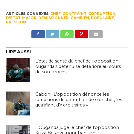
ARTICLES CONNEXES
CHEF
,
CONTRAINT
,
CORRUPTION
,
D'ÉTAT-MAJOR
,
DÉMISSIONNER
,
GAMBIEN
,
POPULAIRE
,
PRESSION
LIRE AUSSI
L’état de santé du chef de l’opposition
ougandais détenu se détériore au cours
de son procès
Gabon : L’opposition dénonce les
conditions de détention de son chef, les
qualifiant d’« arbitraires »
L’Ouganda juge le chef de l’opposition
Kizza Besigye pour trahison