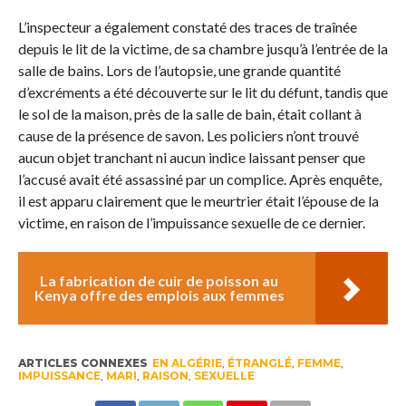
L’inspecteur a également constaté des traces de traînée
depuis le lit de la victime, de sa chambre jusqu’à l’entrée de la
salle de bains. Lors de l’autopsie, une grande quantité
d’excréments a été découverte sur le lit du défunt, tandis que
le sol de la maison, près de la salle de bain, était collant à
cause de la présence de savon. Les policiers n’ont trouvé
aucun objet tranchant ni aucun indice laissant penser que
l’accusé avait été assassiné par un complice. Après enquête,
il est apparu clairement que le meurtrier était l’épouse de la
victime, en raison de l’impuissance sexuelle de ce dernier.
La fabrication de cuir de poisson au
Kenya offre des emplois aux femmes
ARTICLES CONNEXES
EN ALGÉRIE
,
ÉTRANGLÉ
,
FEMME
,
IMPUISSANCE
,
MARI
,
RAISON
,
SEXUELLE