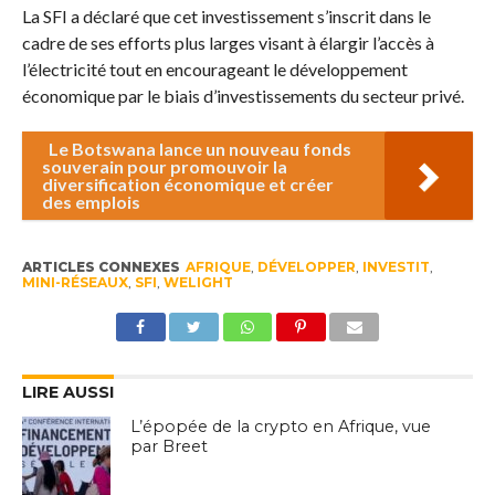
La SFI a déclaré que cet investissement s’inscrit dans le
cadre de ses efforts plus larges visant à élargir l’accès à
l’électricité tout en encourageant le développement
économique par le biais d’investissements du secteur privé.
Le Botswana lance un nouveau fonds
souverain pour promouvoir la
diversification économique et créer
des emplois
ARTICLES CONNEXES
AFRIQUE
,
DÉVELOPPER
,
INVESTIT
,
MINI-RÉSEAUX
,
SFI
,
WELIGHT
LIRE AUSSI
L’épopée de la crypto en Afrique, vue
par Breet