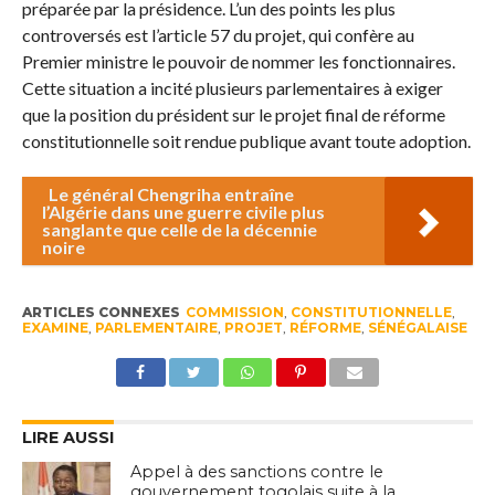
préparée par la présidence. L’un des points les plus
controversés est l’article 57 du projet, qui confère au
Premier ministre le pouvoir de nommer les fonctionnaires.
Cette situation a incité plusieurs parlementaires à exiger
que la position du président sur le projet final de réforme
constitutionnelle soit rendue publique avant toute adoption.
Le général Chengriha entraîne
l’Algérie dans une guerre civile plus
sanglante que celle de la décennie
noire
ARTICLES CONNEXES
COMMISSION
,
CONSTITUTIONNELLE
,
EXAMINE
,
PARLEMENTAIRE
,
PROJET
,
RÉFORME
,
SÉNÉGALAISE
LIRE AUSSI
Appel à des sanctions contre le
gouvernement togolais suite à la