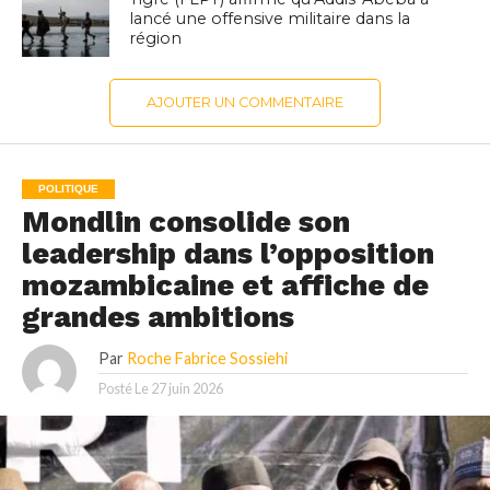
lancé une offensive militaire dans la
région
AJOUTER UN COMMENTAIRE
POLITIQUE
Mondlin consolide son
leadership dans l’opposition
mozambicaine et affiche de
grandes ambitions
Par
Roche Fabrice Sossiehi
Posté Le
27 juin 2026