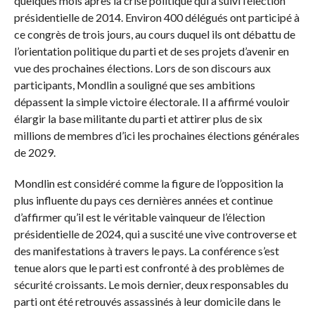
quelques mois après la crise politique qui a suivi l’élection
présidentielle de 2014. Environ 400 délégués ont participé à
ce congrès de trois jours, au cours duquel ils ont débattu de
l’orientation politique du parti et de ses projets d’avenir en
vue des prochaines élections. Lors de son discours aux
participants, Mondlin a souligné que ses ambitions
dépassent la simple victoire électorale. Il a affirmé vouloir
élargir la base militante du parti et attirer plus de six
millions de membres d’ici les prochaines élections générales
de 2029.
Mondlin est considéré comme la figure de l’opposition la
plus influente du pays ces dernières années et continue
d’affirmer qu’il est le véritable vainqueur de l’élection
présidentielle de 2024, qui a suscité une vive controverse et
des manifestations à travers le pays. La conférence s’est
tenue alors que le parti est confronté à des problèmes de
sécurité croissants. Le mois dernier, deux responsables du
parti ont été retrouvés assassinés à leur domicile dans le