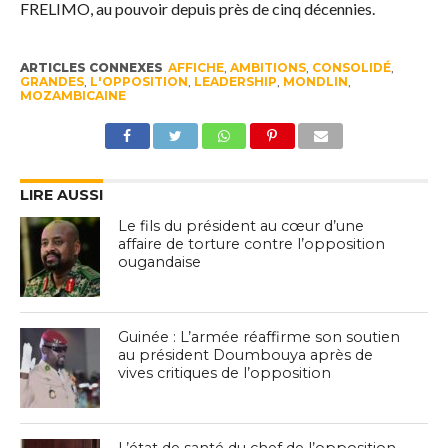
FRELIMO, au pouvoir depuis près de cinq décennies.
ARTICLES CONNEXES
AFFICHE
,
AMBITIONS
,
CONSOLIDÉ
,
GRANDES
,
L'OPPOSITION
,
LEADERSHIP
,
MONDLIN
,
MOZAMBICAINE
LIRE AUSSI
Le fils du président au cœur d’une
affaire de torture contre l’opposition
ougandaise
Guinée : L’armée réaffirme son soutien
au président Doumbouya après de
vives critiques de l’opposition