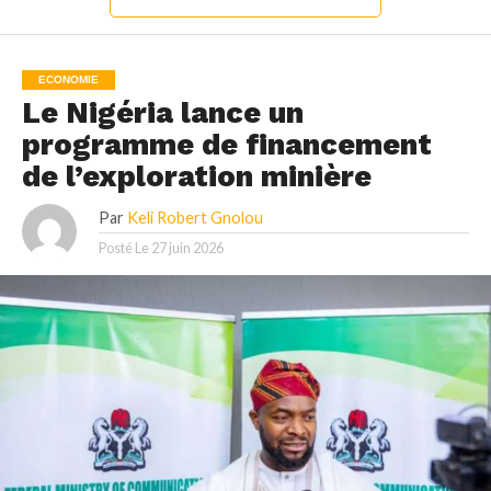
ECONOMIE
Le Nigéria lance un
programme de financement
de l’exploration minière
Par
Keli Robert Gnolou
Posté Le
27 juin 2026