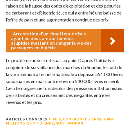
raison de la hausse des coûts d’exploitation et des pénuries
de carburant et d’électricité, ce qui a entraîné une baisse de
l’offre de pain et une augmentation continue des prix.
Arrestation d'un chauffeur de bus
ayant eu des comportements
stupides mettant en danger la vie des
passagers en Algérie
Le problème ne se limite pas au pain. D’après l’Initiative
conjointe de surveillance des marchés du Soudan, le coût de
la vie minimum à l’échelle nationale a dépassé 551 000 livres
soudanaises en mai, contre environ 540 000 livres en avril.
Ceci témoigne une fois de plus des pressions inflationnistes
persistantes et du creusement des inégalités entre les
revenus et les prix.
ARTICLES CONNEXES
CIVILS
,
CONFRONTÉS
,
CRISE
,
FAIM
,
MILLIONS
,
QUOTIDIENNE
,
SOIF
,
SOUDAN