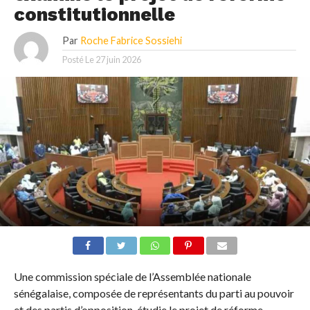
constitutionnelle
Par
Roche Fabrice Sossiehi
Posté Le
27 juin 2026
Une commission spéciale de l’Assemblée nationale
sénégalaise, composée de représentants du parti au pouvoir
et des partis d’opposition, étudie le projet de réforme