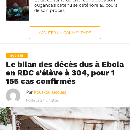
L’état de santé du chef de l’opposition
ougandais détenu se détériore au cours
de son procès
AJOUTER UN COMMENTAIRE
SOCIÉTÉ
Le bilan des décès dus à Ebola
en RDC s’élève à 304, pour 1
155 cas confirmés
Par
Kouakou Jacques
Posté Le
27 juin 2026