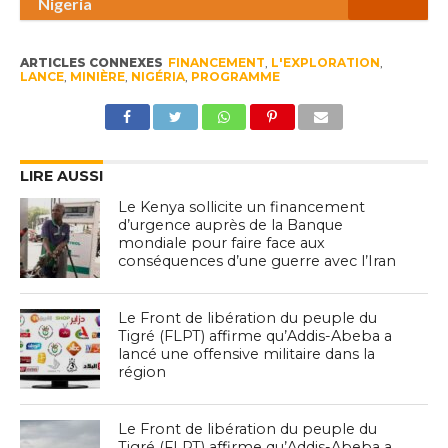
Nigeria
ARTICLES CONNEXES
FINANCEMENT
,
L'EXPLORATION
,
LANCE
,
MINIÈRE
,
NIGÉRIA
,
PROGRAMME
LIRE AUSSI
Le Kenya sollicite un financement
d’urgence auprès de la Banque
mondiale pour faire face aux
conséquences d’une guerre avec l’Iran
Le Front de libération du peuple du
Tigré (FLPT) affirme qu’Addis-Abeba a
lancé une offensive militaire dans la
région
Le Front de libération du peuple du
Tigré (FLPT) affirme qu’Addis-Abeba a