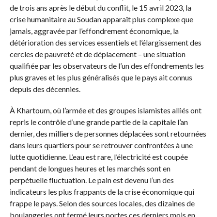
de trois ans après le début du conflit, le 15 avril 2023, la
crise humanitaire au Soudan apparaît plus complexe que
jamais, aggravée par l’effondrement économique, la
détérioration des services essentiels et l’élargissement des
cercles de pauvreté et de déplacement – une situation
qualifiée par les observateurs de l’un des effondrements les
plus graves et les plus généralisés que le pays ait connus
depuis des décennies.
À Khartoum, où l’armée et des groupes islamistes alliés ont
repris le contrôle d’une grande partie de la capitale l’an
dernier, des milliers de personnes déplacées sont retournées
dans leurs quartiers pour se retrouver confrontées à une
lutte quotidienne. L’eau est rare, l’électricité est coupée
pendant de longues heures et les marchés sont en
perpétuelle fluctuation. Le pain est devenu l’un des
indicateurs les plus frappants de la crise économique qui
frappe le pays. Selon des sources locales, des dizaines de
boulangeries ont fermé leurs portes ces derniers mois en