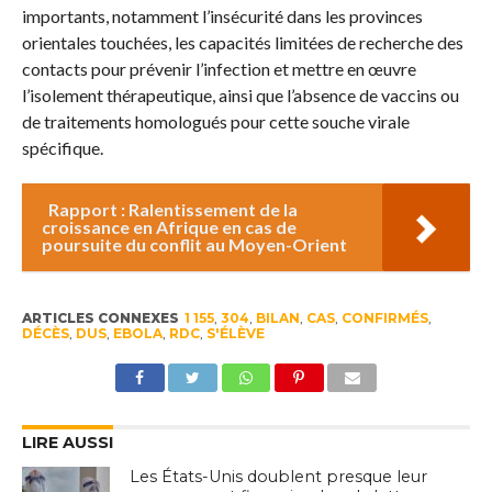
importants, notamment l’insécurité dans les provinces
orientales touchées, les capacités limitées de recherche des
contacts pour prévenir l’infection et mettre en œuvre
l’isolement thérapeutique, ainsi que l’absence de vaccins ou
de traitements homologués pour cette souche virale
spécifique.
Rapport : Ralentissement de la
croissance en Afrique en cas de
poursuite du conflit au Moyen-Orient
ARTICLES CONNEXES
1 155
,
304
,
BILAN
,
CAS
,
CONFIRMÉS
,
DÉCÈS
,
DUS
,
EBOLA
,
RDC
,
S'ÉLÈVE
LIRE AUSSI
Les États-Unis doublent presque leur