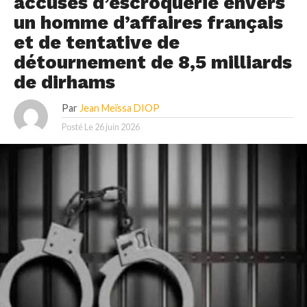
accusés d’escroquerie envers
un homme d’affaires français
et de tentative de
détournement de 8,5 milliards
de dirhams
Par
Jean Meïssa DIOP
Posté Le
26 juin 2026