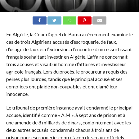
En Algérie, la Cour d’appel de Batna a récemment examiné le
cas de trois Algériens accusés d’escroquerie, de faux,
d’usage de faux et d’extorsion à l’encontre d’un ressortissant
français souhaitant investir en Algérie. L’affaire concernait
trois accusés et visait un homme d’affaires et investisseur
agricole français. Lors du procès, le procureur a requis des
peines plus lourdes, tandis que le principal accusé et ses
complices ont plaidé non coupables et ont clamé leur
innocence.
Le tribunal de première instance avait condamné le principal
accusé, identifié comme « A.M », à sept ans de prison et à
une amende de 8 milliards de dinars, conjointement avec les
deux autres accusés, condamnés chacun à trois ans de
prison pour escroquerie, contrefaçon de sceaux officiels,