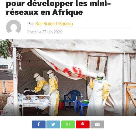
pour développer les mini-
réseaux en Afrique
Par
Keli Robert Gnolou
Posté Le
27 juin 2026