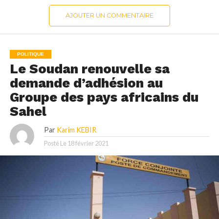
AJOUTER UN COMMENTAIRE
POLITIQUE
Le Soudan renouvelle sa
demande d’adhésion au
Groupe des pays africains du
Sahel
Par
Karim KEBIR
Posté Le
18 février 2021