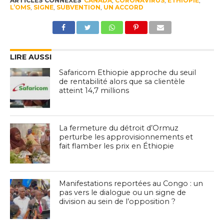
ARTICLES CONNEXES
CANADA
,
CORONAVIRUS
,
ÉTHIOPIE
,
L’OMS
,
SIGNE
,
SUBVENTION
,
UN ACCORD
LIRE AUSSI
Safaricom Ethiopie approche du seuil
de rentabilité alors que sa clientèle
atteint 14,7 millions
La fermeture du détroit d’Ormuz
perturbe les approvisionnements et
fait flamber les prix en Éthiopie
Manifestations reportées au Congo : un
pas vers le dialogue ou un signe de
division au sein de l’opposition ?