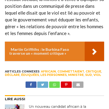
position dans un communiqué de presse dans
lequel elle disait que le viol est lié au pouvoir et
que le gouvernement veut éduquer les enfants,
gérer « les relations de pouvoir entre les hommes
et les femmes depuis l’enfance ».
Martin Griffiths : le Burkina Faso
traverse un « moment critique »
ARTICLES CONNEXES
AFRICAIN
,
COMMETTAIENT
,
CRITIQUE
,
DÉCLARE
,
ÉDUQUÉES
,
LES PERSONNES
,
MINISTRE
,
SUD
,
VIOL
LIRE AUSSI
Un nouveau candidat africain à la