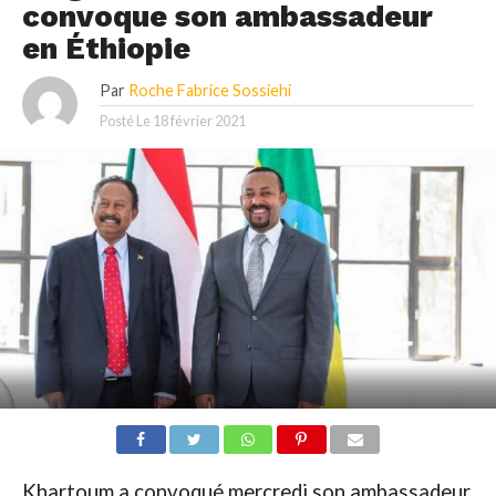
convoque son ambassadeur
en Éthiopie
Par
Roche Fabrice Sossiehi
Posté Le
18 février 2021
Khartoum a convoqué mercredi son ambassadeur