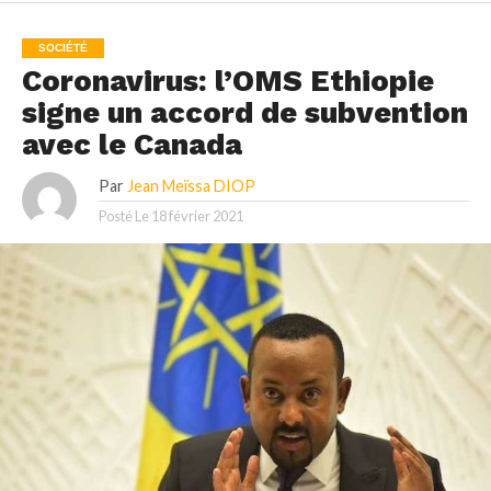
SOCIÉTÉ
Coronavirus: l’OMS Ethiopie
signe un accord de subvention
avec le Canada
Par
Jean Meïssa DIOP
Posté Le
18 février 2021