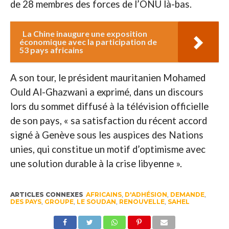
de 28 membres des forces de l’ONU là-bas.
La Chine inaugure une exposition
économique avec la participation de
53 pays africains
A son tour, le président mauritanien Mohamed
Ould Al-Ghazwani a exprimé, dans un discours
lors du sommet diffusé à la télévision officielle
de son pays, « sa satisfaction du récent accord
signé à Genève sous les auspices des Nations
unies, qui constitue un motif d’optimisme avec
une solution durable à la crise libyenne ».
ARTICLES CONNEXES
AFRICAINS
,
D'ADHÉSION
,
DEMANDE
,
DES PAYS
,
GROUPE
,
LE SOUDAN
,
RENOUVELLE
,
SAHEL