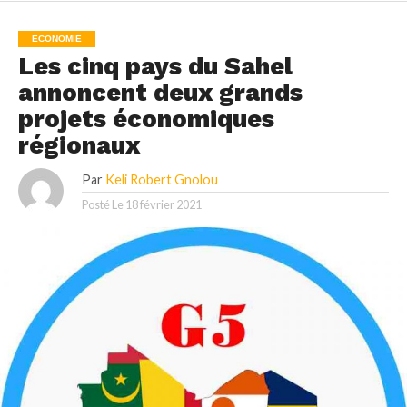
ECONOMIE
Les cinq pays du Sahel
annoncent deux grands
projets économiques
régionaux
Par
Keli Robert Gnolou
Posté Le
18 février 2021