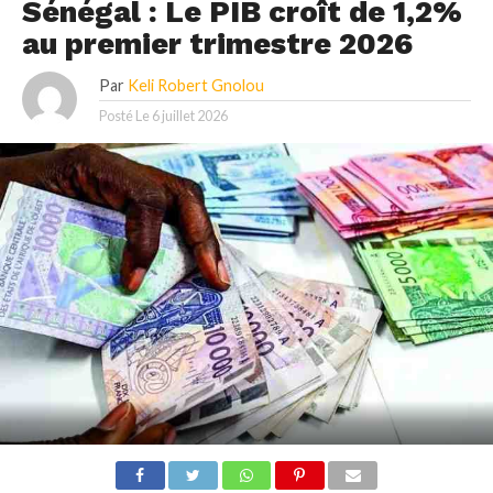
Sénégal : Le PIB croît de 1,2%
au premier trimestre 2026
Par
Keli Robert Gnolou
Posté Le
6 juillet 2026