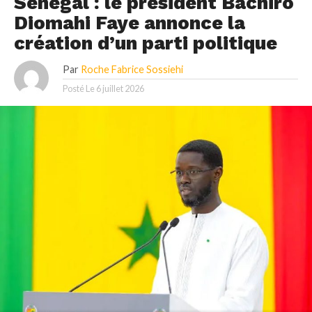
Sénégal : le président Bachiro
Diomahi Faye annonce la
création d’un parti politique
Par
Roche Fabrice Sossiehi
Posté Le
6 juillet 2026