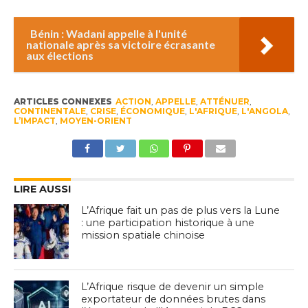
Bénin : Wadani appelle à l'unité
nationale après sa victoire écrasante
aux élections
ARTICLES CONNEXES
ACTION
,
APPELLE
,
ATTÉNUER
,
CONTINENTALE
,
CRISE
,
ÉCONOMIQUE
,
L'AFRIQUE
,
L'ANGOLA
,
L’IMPACT
,
MOYEN-ORIENT
LIRE AUSSI
L’Afrique fait un pas de plus vers la Lune
: une participation historique à une
mission spatiale chinoise
L’Afrique risque de devenir un simple
exportateur de données brutes dans