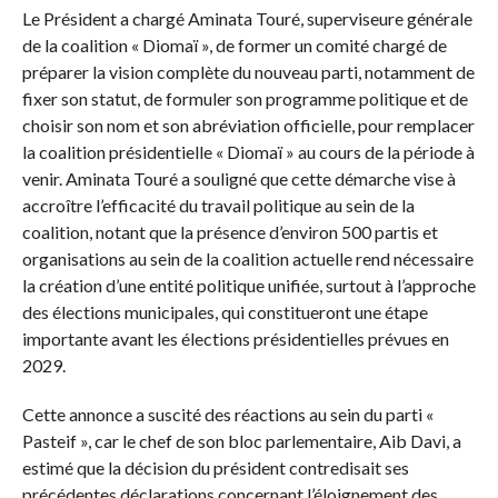
Le Président a chargé Aminata Touré, superviseure générale
de la coalition « Diomaï », de former un comité chargé de
préparer la vision complète du nouveau parti, notamment de
fixer son statut, de formuler son programme politique et de
choisir son nom et son abréviation officielle, pour remplacer
la coalition présidentielle « Diomaï » au cours de la période à
venir. Aminata Touré a souligné que cette démarche vise à
accroître l’efficacité du travail politique au sein de la
coalition, notant que la présence d’environ 500 partis et
organisations au sein de la coalition actuelle rend nécessaire
la création d’une entité politique unifiée, surtout à l’approche
des élections municipales, qui constitueront une étape
importante avant les élections présidentielles prévues en
2029.
Cette annonce a suscité des réactions au sein du parti «
Pasteif », car le chef de son bloc parlementaire, Aib Davi, a
estimé que la décision du président contredisait ses
précédentes déclarations concernant l’éloignement des