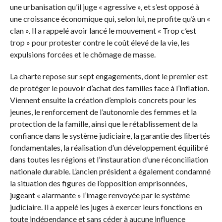
une urbanisation qu’il juge « agressive », et s’est opposé à
une croissance économique qui, selon lui, ne profite qu’à un «
clan ». Il a rappelé avoir lancé le mouvement « Trop c’est
trop » pour protester contre le coût élevé de la vie, les
expulsions forcées et le chômage de masse.
La charte repose sur sept engagements, dont le premier est
de protéger le pouvoir d’achat des familles face à l’inflation.
Viennent ensuite la création d’emplois concrets pour les
jeunes, le renforcement de l’autonomie des femmes et la
protection de la famille, ainsi que le rétablissement de la
confiance dans le système judiciaire, la garantie des libertés
fondamentales, la réalisation d’un développement équilibré
dans toutes les régions et l’instauration d’une réconciliation
nationale durable. L’ancien président a également condamné
la situation des figures de l’opposition emprisonnées,
jugeant « alarmante » l’image renvoyée par le système
judiciaire. Il a appelé les juges à exercer leurs fonctions en
toute indépendance et sans céder à aucune influence