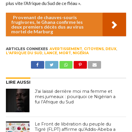
plus vite l’Afrique du Sud de ce fléau ».
Provenant de chauves-souris
frugivores, le Ghana confirme les
deux premiers décès dus au virus
mortel de Marburg
ARTICLES CONNEXES
AVERTISSEMENT
,
CITOYENS
,
DEUX
,
L'AFRIQUE DU SUD
,
LANCE
,
MORT
,
NIGÉRIA
LIRE AUSSI
J’ai laissé derrière moi ma femme et
mes jumeaux : pourquoi ce Nigérian a
fui l’Afrique du Sud
Le Front de libération du peuple du
Tigré (FLPT) affirme qu’Addis-Abeba a