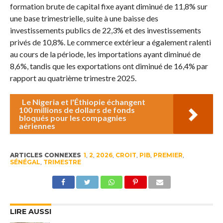
formation brute de capital fixe ayant diminué de 11,8% sur
une base trimestrielle, suite à une baisse des
investissements publics de 22,3% et des investissements
privés de 10,8%. Le commerce extérieur a également ralenti
au cours de la période, les importations ayant diminué de
8,6%, tandis que les exportations ont diminué de 16,4% par
rapport au quatrième trimestre 2025.
Le Nigeria et l'Éthiopie échangent
100 millions de dollars de fonds
bloqués pour les compagnies
aériennes
ARTICLES CONNEXES
1
,
2
,
2026
,
CROIT
,
PIB
,
PREMIER
,
SÉNÉGAL
,
TRIMESTRE
LIRE AUSSI