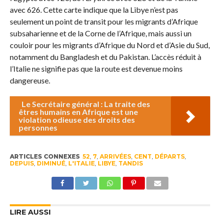
avec 626. Cette carte indique que la Libye n’est pas
seulement un point de transit pour les migrants d’Afrique
subsaharienne et de la Corne de l’Afrique, mais aussi un
couloir pour les migrants d’Afrique du Nord et d’Asie du Sud,
notamment du Bangladesh et du Pakistan. L’accès réduit à
l’Italie ne signifie pas que la route est devenue moins
dangereuse.
Le Secrétaire général : La traite des
êtres humains en Afrique est une
violation odieuse des droits des
personnes
ARTICLES CONNEXES
52
,
7
,
ARRIVÉES
,
CENT
,
DÉPARTS
,
DEPUIS
,
DIMINUÉ
,
L'ITALIE
,
LIBYE
,
TANDIS
LIRE AUSSI