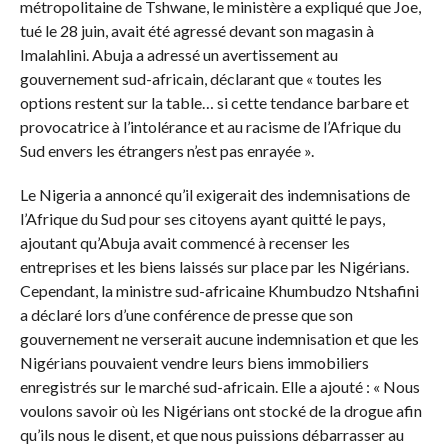
métropolitaine de Tshwane, le ministère a expliqué que Joe,
tué le 28 juin, avait été agressé devant son magasin à
Imalahlini. Abuja a adressé un avertissement au
gouvernement sud-africain, déclarant que « toutes les
options restent sur la table… si cette tendance barbare et
provocatrice à l’intolérance et au racisme de l’Afrique du
Sud envers les étrangers n’est pas enrayée ».
Le Nigeria a annoncé qu’il exigerait des indemnisations de
l’Afrique du Sud pour ses citoyens ayant quitté le pays,
ajoutant qu’Abuja avait commencé à recenser les
entreprises et les biens laissés sur place par les Nigérians.
Cependant, la ministre sud-africaine Khumbudzo Ntshafini
a déclaré lors d’une conférence de presse que son
gouvernement ne verserait aucune indemnisation et que les
Nigérians pouvaient vendre leurs biens immobiliers
enregistrés sur le marché sud-africain. Elle a ajouté : « Nous
voulons savoir où les Nigérians ont stocké de la drogue afin
qu’ils nous le disent, et que nous puissions débarrasser au