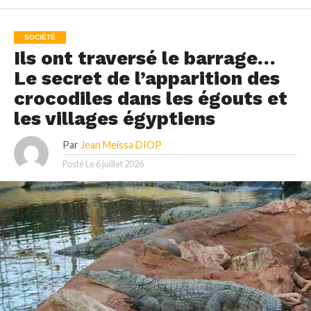
SOCIÉTÉ
Ils ont traversé le barrage…
Le secret de l’apparition des
crocodiles dans les égouts et
les villages égyptiens
Par
Jean Meïssa DIOP
Posté Le
6 juillet 2026