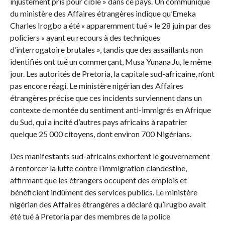
injustement pris pour cible » dans ce pays. Un communiqué
du ministère des Affaires étrangères indique qu’Emeka
Charles Irogbo a été « apparemment tué » le 28 juin par des
policiers « ayant eu recours à des techniques
d’interrogatoire brutales », tandis que des assaillants non
identifiés ont tué un commerçant, Musa Yunana Ju, le même
jour. Les autorités de Pretoria, la capitale sud-africaine, n’ont
pas encore réagi. Le ministère nigérian des Affaires
étrangères précise que ces incidents surviennent dans un
contexte de montée du sentiment anti-immigrés en Afrique
du Sud, qui a incité d’autres pays africains à rapatrier
quelque 25 000 citoyens, dont environ 700 Nigérians.
Des manifestants sud-africains exhortent le gouvernement
à renforcer la lutte contre l’immigration clandestine,
affirmant que les étrangers occupent des emplois et
bénéficient indûment des services publics. Le ministère
nigérian des Affaires étrangères a déclaré qu’Irugbo avait
été tué à Pretoria par des membres de la police