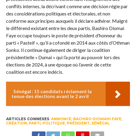
conflits internes, la décrivant comme une décision régie par
des considérations politiques et électorales, et non
conforme aux principes auxquels il déclare adhérer. Malgré
le différend existant entre les deux partis, Bashiro Diomai
Faye occupe toujours le poste de président d’honneur du
parti « Pasteif », qu’il a cofondé en 2014 aux côtés d’Othman
Sonko. Il continue également de diriger la coalition
présidentielle « Dumai » qui l’a porté au pouvoir lors des
élections de 2024, à une époque où l’avenir de cette
coalition est encore indécis.
Sénégal : 15 candidats réclament la
tenue des élections avant le 2 avril
ARTICLES CONNEXES
ANNONCE
,
BACHIRO DIOMAHI FAYE
,
CRÉATION
,
PARTI
,
POLITIQUE
,
PRÉSIDENT
,
SÉNÉGAL