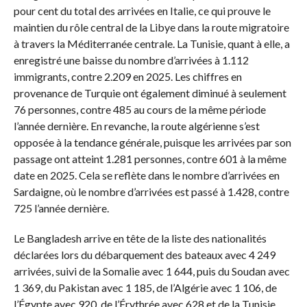
pour cent du total des arrivées en Italie, ce qui prouve le
maintien du rôle central de la Libye dans la route migratoire
à travers la Méditerranée centrale. La Tunisie, quant à elle, a
enregistré une baisse du nombre d’arrivées à 1.112
immigrants, contre 2.209 en 2025. Les chiffres en
provenance de Turquie ont également diminué à seulement
76 personnes, contre 485 au cours de la même période
l’année dernière. En revanche, la route algérienne s’est
opposée à la tendance générale, puisque les arrivées par son
passage ont atteint 1.281 personnes, contre 601 à la même
date en 2025. Cela se reflète dans le nombre d’arrivées en
Sardaigne, où le nombre d’arrivées est passé à 1.428, contre
725 l’année dernière.
Le Bangladesh arrive en tête de la liste des nationalités
déclarées lors du débarquement des bateaux avec 4 249
arrivées, suivi de la Somalie avec 1 644, puis du Soudan avec
1 369, du Pakistan avec 1 185, de l’Algérie avec 1 106, de
l’Égypte avec 920, de l’Érythrée avec 628 et de la Tunisie