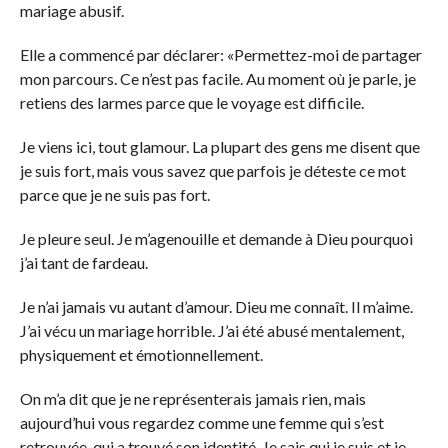
mariage abusif.
Elle a commencé par déclarer: «Permettez-moi de partager
mon parcours. Ce n’est pas facile. Au moment où je parle, je
retiens des larmes parce que le voyage est difficile.
Je viens ici, tout glamour. La plupart des gens me disent que
je suis fort, mais vous savez que parfois je déteste ce mot
parce que je ne suis pas fort.
Je pleure seul. Je m’agenouille et demande à Dieu pourquoi
j’ai tant de fardeau.
Je n’ai jamais vu autant d’amour. Dieu me connaît. Il m’aime.
J’ai vécu un mariage horrible. J’ai été abusé mentalement,
physiquement et émotionnellement.
On m’a dit que je ne représenterais jamais rien, mais
aujourd’hui vous regardez comme une femme qui s’est
retrouvée, qui a trouvé son identité. Je sais qui je suis et je