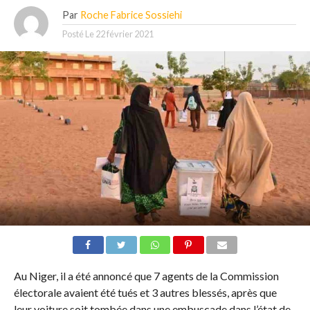
Par
Roche Fabrice Sossiehi
Posté Le
22 février 2021
Au Niger, il a été annoncé que 7 agents de la Commission
électorale avaient été tués et 3 autres blessés, après que
leur voiture soit tombée dans une embuscade dans l’état de