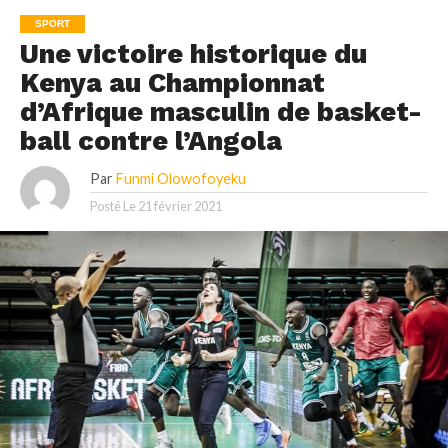
SPORT
Une victoire historique du
Kenya au Championnat
d’Afrique masculin de basket-
ball contre l’Angola
Par
Funmi Olowofoyeku
Posté Le
21 février 2021