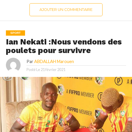
AJOUTER UN COMMENTAIRE
SPORT
Ian Nekati :Nous vendons des
poulets pour survivre
Par
ABDALLAH Marouen
Posté Le
21 février 2021