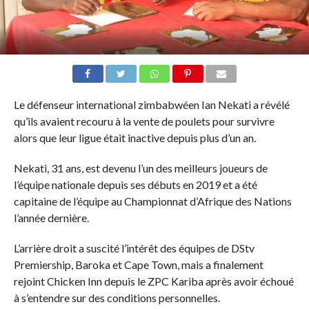
Le défenseur international zimbabwéen Ian Nekati a révélé
qu’ils avaient recouru à la vente de poulets pour survivre
alors que leur ligue était inactive depuis plus d’un an.
Nekati, 31 ans, est devenu l’un des meilleurs joueurs de
l’équipe nationale depuis ses débuts en 2019 et a été
capitaine de l’équipe au Championnat d’Afrique des Nations
l’année dernière.
L’arrière droit a suscité l’intérêt des équipes de DStv
Premiership, Baroka et Cape Town, mais a finalement
rejoint Chicken Inn depuis le ZPC Kariba après avoir échoué
à s’entendre sur des conditions personnelles.