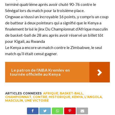
terminé quatrième après avoir chuté 90-76 contre le
Sénégal lors du match pour la troisième place.
Ongwae a réussi un incroyable 16 points, y compris un coup
de batteur à deux pointeurs qui a signifié que le Kenya a
finalement brisé le jinx Du Championnat d’Afrique masculin
de basket-ball de 28 ans après avoir réservé un billet tôt
pour Kigali, au Rwanda
Le Kenya a encore un match contre le Zimbabwe, le seul
match qu’il était censé gagner.
Le patron de l'AIBA Kremlev en
tournée officielle au Kenya
ARTICLES CONNEXES
AFRIQUE
,
BASKET-BALL
,
CHAMPIONNAT
,
CONTRE
,
HISTORIQUE
,
KENYA
,
L'ANGOLA
,
MASCULIN
,
UNE VICTOIRE