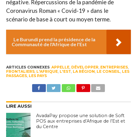
négative. Répercussions de la pandémie de
Coronavirus Roman « Covid-19 » dans le
scénario de base à court ou moyen terme.
Le Burundi prend la présidence de la
Communauté de l'Afrique de l'Est
ARTICLES CONNEXES
APPELLE
,
DÉVELOPPER
,
ENTREPRISES
,
FRONTALIERS
,
L'AFRIQUE
,
L'EST
,
LA RÉGION
,
LE CONSEIL
,
LES
PASSAGES
,
LES PAYS
LIRE AUSSI
AvadaPay propose une solution de Soft
POS aux entreprises d’Afrique de l’Est et
du Centre