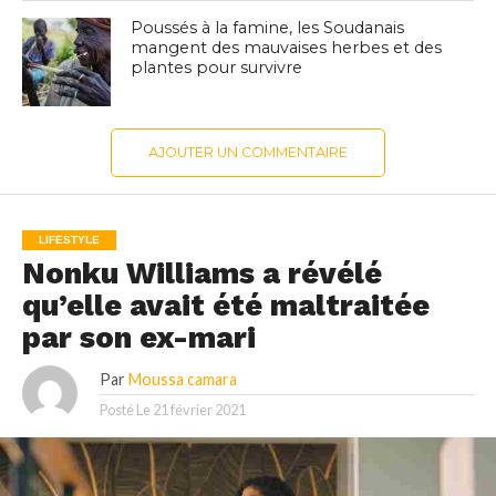
Poussés à la famine, les Soudanais
mangent des mauvaises herbes et des
plantes pour survivre
AJOUTER UN COMMENTAIRE
LIFESTYLE
Nonku Williams a révélé
qu’elle avait été maltraitée
par son ex-mari
Par
Moussa camara
Posté Le
21 février 2021