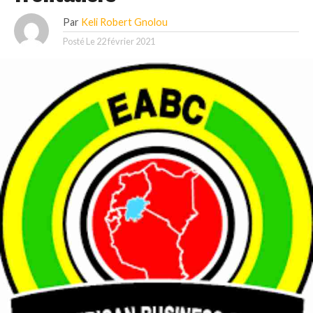
Par
Keli Robert Gnolou
Posté Le
22 février 2021