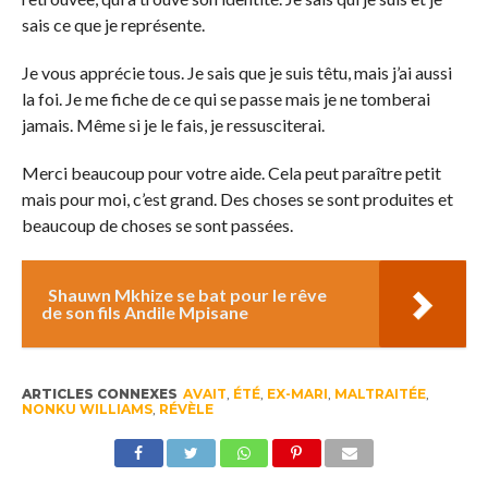
sais ce que je représente.
Je vous apprécie tous. Je sais que je suis têtu, mais j’ai aussi
la foi. Je me fiche de ce qui se passe mais je ne tomberai
jamais. Même si je le fais, je ressusciterai.
Merci beaucoup pour votre aide. Cela peut paraître petit
mais pour moi, c’est grand. Des choses se sont produites et
beaucoup de choses se sont passées.
Shauwn Mkhize se bat pour le rêve
de son fils Andile Mpisane
ARTICLES CONNEXES
AVAIT
,
ÉTÉ
,
EX-MARI
,
MALTRAITÉE
,
NONKU WILLIAMS
,
RÉVÈLE