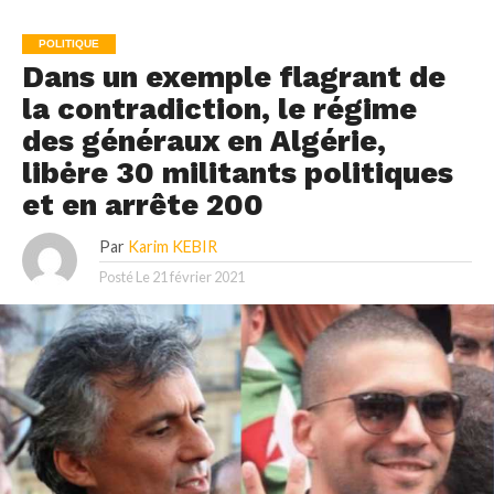
POLITIQUE
Dans un exemple flagrant de
la contradiction, le régime
des généraux en Algérie,
libėre 30 militants politiques
et en arrête 200
Par
Karim KEBIR
Posté Le
21 février 2021