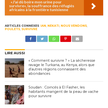
«J'ai dû boire mon urine pour
survivre», la souffrance des réfugiés
africains à la frontière tunisienne
ARTICLES CONNEXES
IAN
,
NEKATI
,
NOUS VENDONS
,
POULETS
,
SURVIVRE
LIRE AUSSI
« Comment survivre ? » La sécheresse
ravage le Turkana, au Kenya, alors que
d’autres régions connaissent des
abondances
Soudan : Coincés à El Fasher, les
habitants mangent de la peau de vache
pour survivre