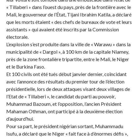
« Tillaberi » dans l’ouest du pays, près de la frontière avec le
Mali, le gouverneur de l’État, Tijani Ibrahim Katila, a déclaré
que les morts étaient « des chefs de bureaux de vote et leurs
assistants » qui avaient été inscrits par la Commission
électorale.
L’explosion s’est produite dans la ville de « Warawu » dans la
municipalité de « Dargol », à 100 km de la capitale Niamey,
près de la zone frontalière tripartite, entre le Mali, le Niger
et le Burkina Faso.
Et 100 civils ont été tués début janvier dernier, coïncidant
avec l’annonce des résultats du premier tour de l’élection
présidentielle, lors de deux attaques visant deux villages de
l’Etat de « Tillaberi », le candidat du parti au pouvoir,
Muhammad Bazoum, et l’opposition, l’ancien Président
Mahaman Othman, ont participé à la deuxième élection
d’aujourd’hui.
Pour sa part, le président nigérian sortant, Muhammadu
Isufu, a déclaré que le Niger « fait face à d’énormes défis »,