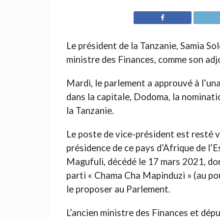
Le président de la Tanzanie, Samia S
ministre des Finances, comme son adjo
Mardi, le parlement a approuvé à l’un
dans la capitale, Dodoma, la nominati
la Tanzanie.
Le poste de vice-président est resté 
présidence de ce pays d’Afrique de l’
Magufuli, décédé le 17 mars 2021, don
parti « Chama Cha Mapinduzi » (au po
le proposer au Parlement.
L’ancien ministre des Finances et dép