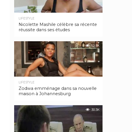
LIFESTYLE
Nicolette Mashile célèbre sa récente
réussite dans ses études
52.5K
LIFESTYLE
Zodwa emménage dans sa nouvelle
maison à Johannesburg
30.3K