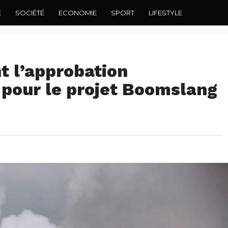
E
SOCIÉTÉ
ECONOMIE
SPORT
LIFESTYLE
t l’approbation
pour le projet Boomslang