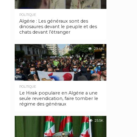
POLITIQUE
Algérie : Les généraux sont des
dinosaures devant le peuple et des
chats devant l’étranger
29.4K
POLITIQUE
Le Hirak populaire en Algérie a une
seule revendication, faire tomber le
régime des généraux
25.5K