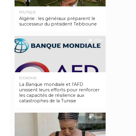
POLITIQUE
Algérie : les généraux préparent le
successeur du président Tebboune
57.0K
ECONOMIE
La Banque mondiale et l’AFD
unissent leurs efforts pour renforcer
les capacités de résilience aux
catastrophes de la Tunisie
55.6K