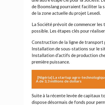
une autre étape clé pour la Société. L
de Boomslang pourraient faciliter la s
de la zone actuelle du projet Lesedi.
La Société prévoit de commencer les 
possible. Les étapes clés pour réaliser
Construction de la ligne de transport
Installation de sous-stations sur le s
Installation d’actifs de production ch
première puissance.
[Nigéria] La startup agro-technologiqu
A de 3,3 millions de dollars
Suite à la récente levée de capitaux tot
dispose désormais de fonds pour perme