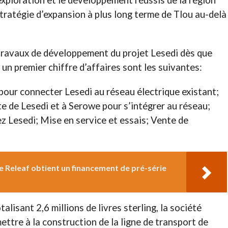
’exploration et le développement réussis de la région
tratégie d’expansion à plus long terme de Tlou au-delà
travaux de développement du projet Lesedi dès que
 un premier chiffre d’affaires sont les suivantes:
 pour connecter Lesedi au réseau électrique existant;
ite de Lesedi et à Serowe pour s’intégrer au réseau;
ez Lesedi; Mise en service et essais; Vente de
e Releaf obtient un financement de pré-série
alisant 2,6 millions de livres sterling, la société
ttre à la construction de la ligne de transport de