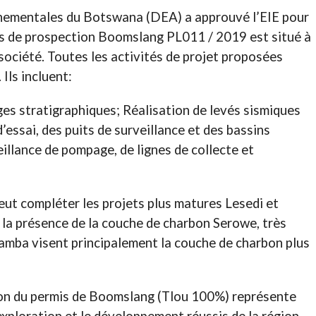
nementales du Botswana (DEA) a approuvé l’EIE pour
is de prospection Boomslang PL011 / 2019 est situé à
 société. Toutes les activités de projet proposées
Ils incluent:
es stratigraphiques; Réalisation de levés sismiques
essai, des puits de surveillance et des bassins
eillance de pompage, de lignes de collecte et
ut compléter les projets plus matures Lesedi et
la présence de la couche de charbon Serowe, très
amba visent principalement la couche de charbon plus
tion du permis de Boomslang (Tlou 100%) représente