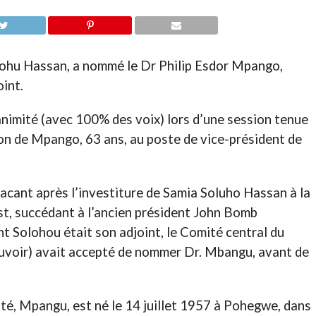
olohu Hassan, a nommé le Dr Philip Esdor Mpango,
int.
animité (avec 100% des voix) lors d’une session tenue
on de Mpango, 63 ans, au poste de vice-président de
vacant après l’investiture de Samia Soluho Hassan à la
Est, succédant à l’ancien président John Bomb
t Solohou était son adjoint, le Comité central du
uvoir) avait accepté de nommer Dr. Mbangu, avant de
uté, Mpangu, est né le 14 juillet 1957 à Pohegwe, dans