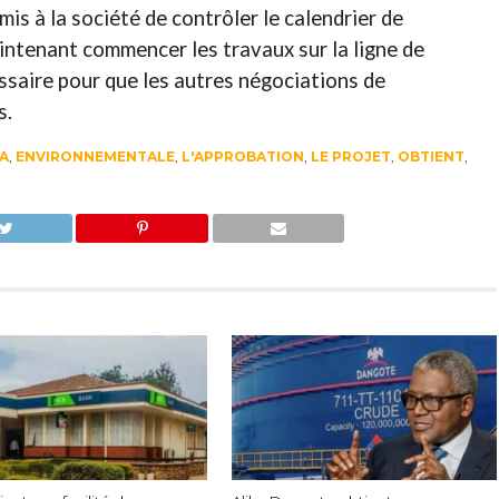
mis à la société de contrôler le calendrier de
aintenant commencer les travaux sur la ligne de
ssaire pour que les autres négociations de
s.
A
,
ENVIRONNEMENTALE
,
L'APPROBATION
,
LE PROJET
,
OBTIENT
,