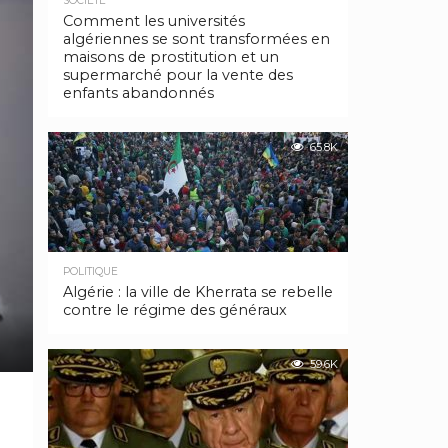
SOCIÉTÉ
Comment les universités
algériennes se sont transformées en
maisons de prostitution et un
supermarché pour la vente des
enfants abandonnés
65.8K
POLITIQUE
Algérie : la ville de Kherrata se rebelle
contre le régime des généraux
59.6K