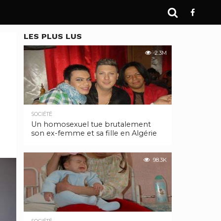
LES PLUS LUS
2.3M
SOCIÉTÉ
Un homosexuel tue brutalement
son ex-femme et sa fille en Algérie
98.3K