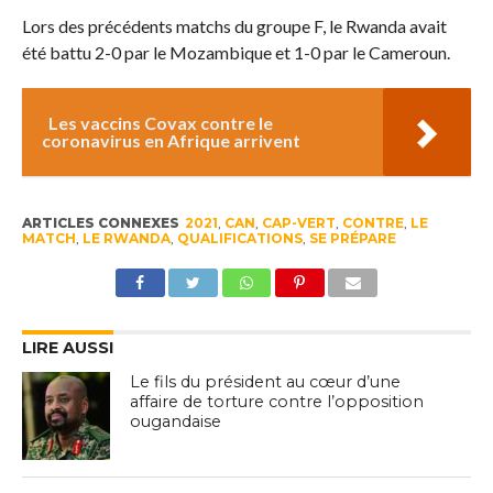
Lors des précédents matchs du groupe F, le Rwanda avait
été battu 2-0 par le Mozambique et 1-0 par le Cameroun.
Les vaccins Covax contre le
coronavirus en Afrique arrivent
ARTICLES CONNEXES
2021
,
CAN
,
CAP-VERT
,
CONTRE
,
LE
MATCH
,
LE RWANDA
,
QUALIFICATIONS
,
SE PRÉPARE
LIRE AUSSI
Le fils du président au cœur d’une
affaire de torture contre l’opposition
ougandaise