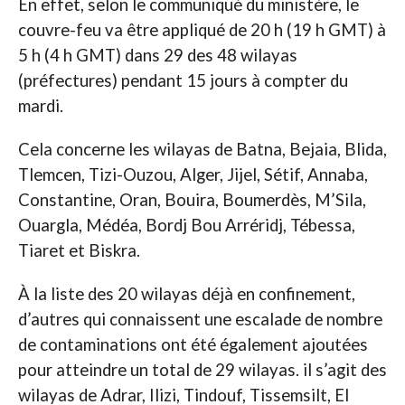
En effet, selon le communiqué du ministère, le
couvre-feu va être appliqué de 20 h (19 h GMT) à
5 h (4 h GMT) dans 29 des 48 wilayas
(préfectures) pendant 15 jours à compter du
mardi.
Cela concerne les wilayas de Batna, Bejaia, Blida,
Tlemcen, Tizi-Ouzou, Alger, Jijel, Sétif, Annaba,
Constantine, Oran, Bouira, Boumerdès, M’Sila,
Ouargla, Médéa, Bordj Bou Arréridj, Tébessa,
Tiaret et Biskra.
À la liste des 20 wilayas déjà en confinement,
d’autres qui connaissent une escalade de nombre
de contaminations ont été également ajoutées
pour atteindre un total de 29 wilayas. il s’agit des
wilayas de Adrar, Ilizi, Tindouf, Tissemsilt, El