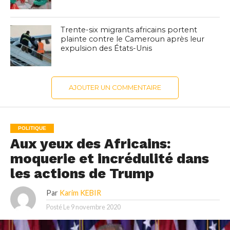
Trente-six migrants africains portent
plainte contre le Cameroun après leur
expulsion des États-Unis
AJOUTER UN COMMENTAIRE
POLITIQUE
Aux yeux des Africains:
moquerie et incrédulité dans
les actions de Trump
Par
Karim KEBIR
Posté Le
9 novembre 2020