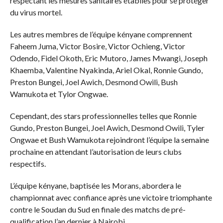
respectant les mesures sanitaires établies pour se protéger
du virus mortel.
Les autres membres de l’équipe kényane comprennent
Faheem Juma, Victor Bosire, Victor Ochieng, Victor
Odendo, Fidel Okoth, Eric Mutoro, James Mwangi, Joseph
Khaemba, Valentine Nyakinda, Ariel Okal, Ronnie Gundo,
Preston Bungei, Joel Awich, Desmond Owili, Bush
Wamukota et Tylor Ongwae.
Cependant, des stars professionnelles telles que Ronnie
Gundo, Preston Bungei, Joel Awich, Desmond Owili, Tyler
Ongwae et Bush Wamukota rejoindront l’équipe la semaine
prochaine en attendant l’autorisation de leurs clubs
respectifs.
L’équipe kényane, baptisée les Morans, abordera le
championnat avec confiance après une victoire triomphante
contre le Soudan du Sud en finale des matchs de pré-
qualification l’an dernier à Nairobi.