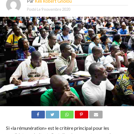
Par
Keli Robert Gnolou
Posté Le
9 novembre 2020
Si «la rémunération» est le critère principal pour les