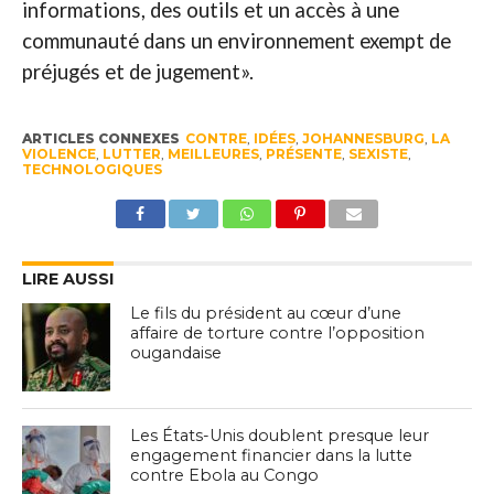
informations, des outils et un accès à une
communauté dans un environnement exempt de
préjugés et de jugement».
ARTICLES CONNEXES
CONTRE
,
IDÉES
,
JOHANNESBURG
,
LA
VIOLENCE
,
LUTTER
,
MEILLEURES
,
PRÉSENTE
,
SEXISTE
,
TECHNOLOGIQUES
LIRE AUSSI
Le fils du président au cœur d’une
affaire de torture contre l’opposition
ougandaise
Les États-Unis doublent presque leur
engagement financier dans la lutte
contre Ebola au Congo