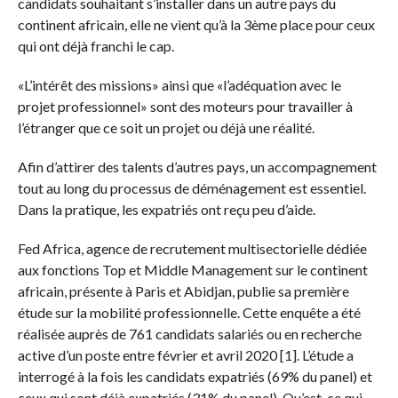
candidats souhaitant s’installer dans un autre pays du
continent africain, elle ne vient qu’à la 3ème place pour ceux
qui ont déjà franchi le cap.
«L’intérêt des missions» ainsi que «l’adéquation avec le
projet professionnel» sont des moteurs pour travailler à
l’étranger que ce soit un projet ou déjà une réalité.
Afin d’attirer des talents d’autres pays, un accompagnement
tout au long du processus de déménagement est essentiel.
Dans la pratique, les expatriés ont reçu peu d’aide.
Fed Africa, agence de recrutement multisectorielle dédiée
aux fonctions Top et Middle Management sur le continent
africain, présente à Paris et Abidjan, publie sa première
étude sur la mobilité professionnelle. Cette enquête a été
réalisée auprès de 761 candidats salariés ou en recherche
active d’un poste entre février et avril 2020 [1]. L’étude a
interrogé à la fois les candidats expatriés (69% du panel) et
ceux qui sont déjà expatriés (31% du panel). Qu’est-ce qui