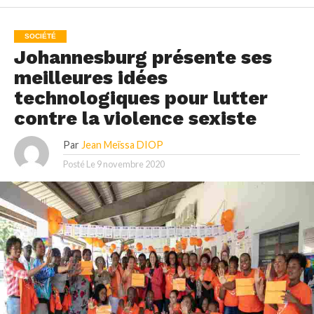
SOCIÉTÉ
Johannesburg présente ses
meilleures idées
technologiques pour lutter
contre la violence sexiste
Par
Jean Meïssa DIOP
Posté Le
9 novembre 2020