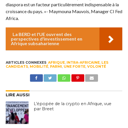
diaspora est un facteur particulièrement indispensable à la
croissance du pays. »- Maymouna Mauvois, Manager CI Fed
Africa.
La BERD et l'UE ouvrent des
perspectives d'investissement en
Afrique subsaharienne
ARTICLES CONNEXES
AFRIQUE
,
INTRA-AFRICAINE
,
LES
CANDIDATS
,
MOBILITÉ
,
PARMI
,
UNE FORTE
,
VOLONTÉ
LIRE AUSSI
L’épopée de la crypto en Afrique, vue
par Breet