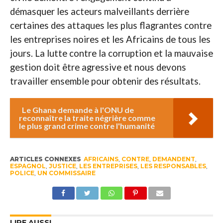
démasquer les acteurs malveillants derrière
certaines des attaques les plus flagrantes contre
les entreprises noires et les Africains de tous les
jours. La lutte contre la corruption et la mauvaise
gestion doit être agressive et nous devons
travailler ensemble pour obtenir des résultats.
Le Ghana demande à l'ONU de
reconnaître la traite négrière comme
le plus grand crime contre l'humanité
ARTICLES CONNEXES
AFRICAINS
,
CONTRE
,
DEMANDENT
,
ESPAGNOL
,
JUSTICE
,
LES ENTREPRISES
,
LES RESPONSABLES
,
POLICE
,
UN COMMISSAIRE
LIRE AUSSI