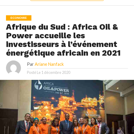
ECONOMIE
Afrique du Sud : Africa Oil &
Power accueille les
investisseurs à l’événement
énergétique africain en 2021
Par
Ariane Nanfack
Posté Le
1 décembre 2020