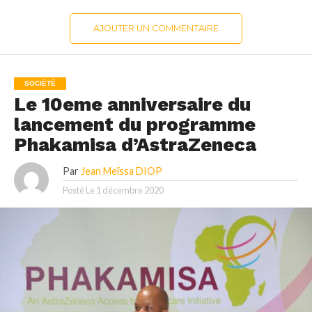
AJOUTER UN COMMENTAIRE
SOCIÉTÉ
Le 10eme anniversaire du
lancement du programme
Phakamisa d’AstraZeneca
Par
Jean Meïssa DIOP
Posté Le
1 décembre 2020