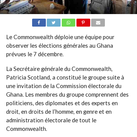
Le Commonwealth déploie une équipe pour
observer les élections générales au Ghana
prévues le 7 décembre.
La Secrétaire générale du Commonwealth,
Patricia Scotland, a constitué le groupe suite à
une invitation de la Commission électorale du
Ghana. Les membres du groupe comprennent des
politiciens, des diplomates et des experts en
droit, en droits de l’homme, en genre et en
administration électorale de tout le
Commonwealth.