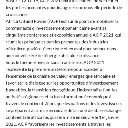
post-COVID-19, AOP 2021 unira les leaders du secteur et
les parties prenantes pour inaugurer une nouvelle période de
croissance.
Africa Oil and Power (AOP) est sur le point de mobiliser la
communauté d’investissement panafricaine avant sa
cinquième conférence et exposition annuelle AOP 2021, qui
réunit les principales parties prenantes des industries
pétrolière, gazière, électrique et en aval pour sonner dans
une nouvelle ère de l’énergie africaine croissance.
Sous le thème «Investir sans frontières», AOP 2021
représente la première plateforme pour accéder à
l’ensemble de la chaîne de valeur énergétique africaine et
favoriser le dialogue sur les opportunités d’investissement
bancables, la transition énergétique, l’industrialisation, les
activités régionales et la transformation économique à
travers le continent. Alors que les nations et les investisseurs
se préparent à la mise en œuvre de la zone de libre-échange
continentale africaine, qui sera mise en œuvre le 1er janvier
2021, AOP favorisera les investissements à travers les