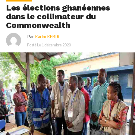
Les élections ghanéennes
dans le collimateur du
Commonwealth
Par
Karim KEBIR
Posté Le
1 décembre 2020