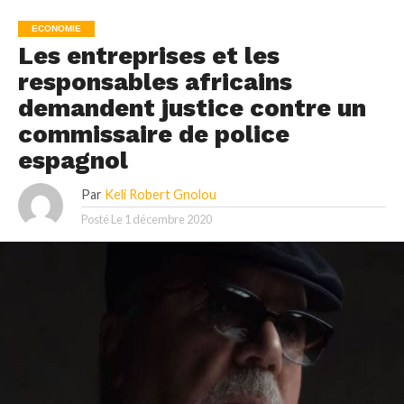
ECONOMIE
Les entreprises et les
responsables africains
demandent justice contre un
commissaire de police
espagnol
Par
Keli Robert Gnolou
Posté Le
1 décembre 2020