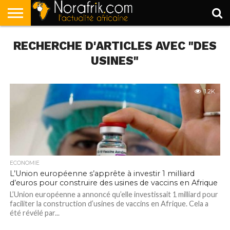
ACCUEIL
RECHERCHE D'ARTICLES AVEC "DES
POLITIQUE
SOCIÉTÉ
ECONOMIE
SPORT
LIFESTYLE
USINES"
1.2K
ECONOMIE
L’Union européenne s’apprête à investir 1 milliard
d’euros pour construire des usines de vaccins en Afrique
L’Union européenne a annoncé qu’elle investissait 1 milliard pour
faciliter la construction d’usines de vaccins en Afrique. Cela a
été révélé par...