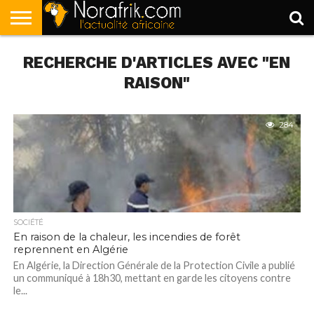
ACCUEIL
RECHERCHE D'ARTICLES AVEC "EN
POLITIQUE
SOCIÉTÉ
ECONOMIE
SPORT
LIFESTYLE
RAISON"
284
SOCIÉTÉ
En raison de la chaleur, les incendies de forêt
reprennent en Algérie
En Algérie, la Direction Générale de la Protection Civile a publié
un communiqué à 18h30, mettant en garde les citoyens contre
le...