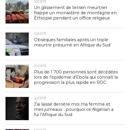
SOCIÉTÉ
Un glissement de terrain meurtrier
frappe un monastère de montagne en
Éthiopie pendant un office religieux
SOCIÉTÉ
Obsèques familiales après un triple
meurtre présumé en Afrique du Sud
SOCIÉTÉ
Plus de 1 700 personnes sont décédées
lors de l’épidémie d’Ebola qui connaît la
progression la plus rapide en RDC
SOCIÉTÉ
J’ai laissé derrière moi ma femme et
mes jumeaux : pourquoi ce Nigérian a
fui l’Afrique du Sud