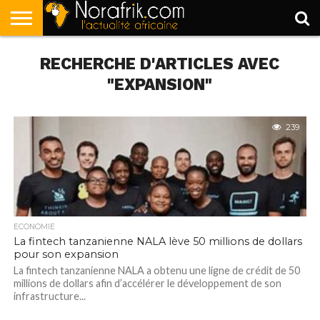
ACCUEIL
RECHERCHE D'ARTICLES AVEC
POLITIQUE
SOCIÉTÉ
ECONOMIE
SPORT
LIFESTYLE
"EXPANSION"
239
ECONOMIE
La fintech tanzanienne NALA lève 50 millions de dollars
pour son expansion
La fintech tanzanienne NALA a obtenu une ligne de crédit de 50
millions de dollars afin d’accélérer le développement de son
infrastructure...