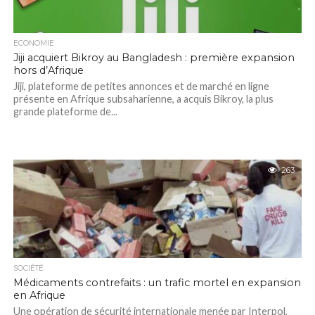
ECONOMIE
Jiji acquiert Bikroy au Bangladesh : première expansion
hors d’Afrique
Jiji, plateforme de petites annonces et de marché en ligne
présente en Afrique subsaharienne, a acquis Bikroy, la plus
grande plateforme de...
263
SOCIÉTÉ
Médicaments contrefaits : un trafic mortel en expansion
en Afrique
Une opération de sécurité internationale menée par Interpol,