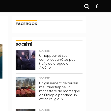
FACEBOOK
SOCIÉTÉ
SOCIÉTÉ
Un rappeur et ses
complices arrêtés pour
trafic de drogue en
Algérie
SOCIÉTÉ
Un glissement de terrain
t
meurtrier frappe un
monastère de montagne
en Éthiopie pendant un
office religieux
SOCIÉTÉ