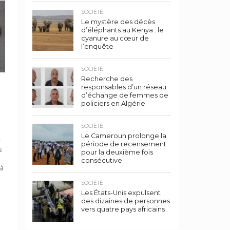
SOCIÉTÉ
Le mystère des décès
d’éléphants au Kenya : le
cyanure au cœur de
l’enquête
SOCIÉTÉ
Recherche des
responsables d’un réseau
d’échange de femmes de
policiers en Algérie
SOCIÉTÉ
Le Cameroun prolonge la
e
période de recensement
s
pour la deuxième fois
consécutive
 à
SOCIÉTÉ
Les États-Unis expulsent
des dizaines de personnes
vers quatre pays africains