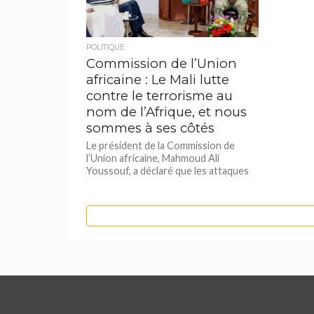
POLITIQUE
Commission de l’Union
africaine : Le Mali lutte
contre le terrorisme au
nom de l’Afrique, et nous
sommes à ses côtés
Le président de la Commission de
l’Union africaine, Mahmoud Ali
Youssouf, a déclaré que les attaques
terroristes visant le Mali s’attaquent
aux...