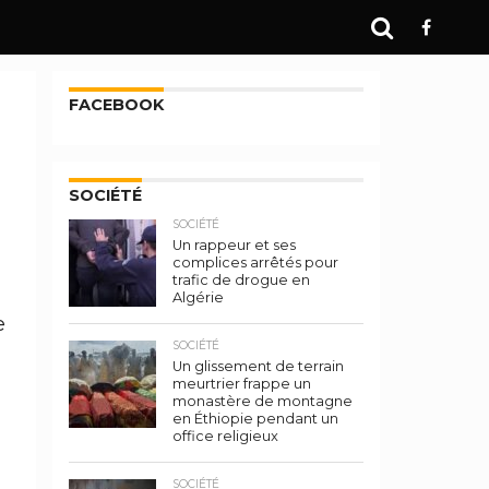
FACEBOOK
SOCIÉTÉ
SOCIÉTÉ
Un rappeur et ses
complices arrêtés pour
trafic de drogue en
Algérie
e
SOCIÉTÉ
Un glissement de terrain
meurtrier frappe un
monastère de montagne
en Éthiopie pendant un
office religieux
SOCIÉTÉ