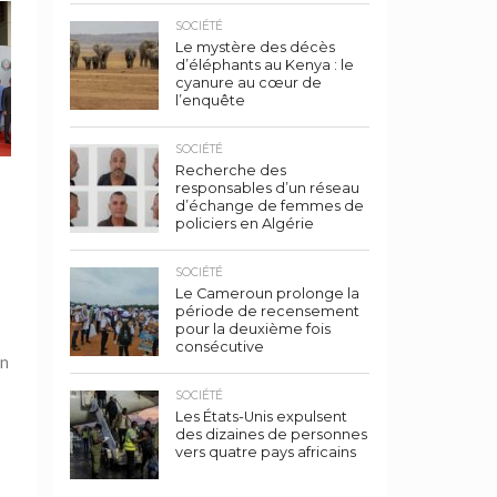
SOCIÉTÉ
Le mystère des décès
d’éléphants au Kenya : le
cyanure au cœur de
l’enquête
SOCIÉTÉ
Recherche des
responsables d’un réseau
d’échange de femmes de
policiers en Algérie
SOCIÉTÉ
Le Cameroun prolonge la
période de recensement
pour la deuxième fois
consécutive
on
SOCIÉTÉ
Les États-Unis expulsent
des dizaines de personnes
vers quatre pays africains