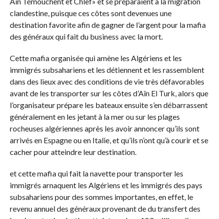
Aîn Témouchent et Chlef» et se préparaient à la migration
clandestine, puisque ces côtes sont devenues une
destination favorite afin de gagner de l’argent pour la mafia
des généraux qui fait du business avec la mort.
Cette mafia organisée qui amène les Algériens et les
immigrés subsahariens et les détiennent et les rassemblent
dans des lieux avec des conditions de vie très défavorables
avant de les transporter sur les côtes d’Aîn El Turk, alors que
l’organisateur prépare les bateaux ensuite s’en débarrassent
généralement en les jetant à la mer ou sur les plages
rocheuses algériennes après les avoir annoncer qu’ils sont
arrivés en Espagne ou en Italie, et qu’ils n’ont qu’à courir et se
cacher pour atteindre leur destination.
et cette mafia qui fait la navette pour transporter les
immigrés arnaquent les Algériens et les immigrés des pays
subsahariens pour des sommes importantes, en effet, le
revenu annuel des généraux provenant de du transfert des