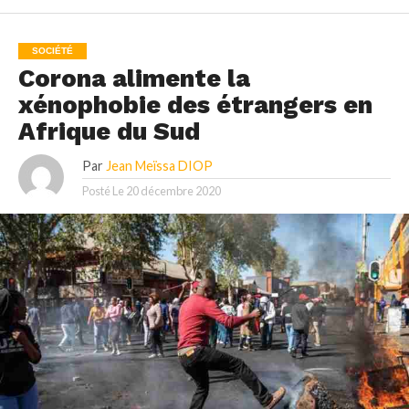
SOCIÉTÉ
Corona alimente la
xénophobie des étrangers en
Afrique du Sud
Par
Jean Meïssa DIOP
Posté Le
20 décembre 2020