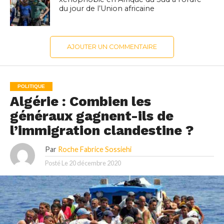
du jour de l’Union africaine
AJOUTER UN COMMENTAIRE
POLITIQUE
Algérie : Combien les
généraux gagnent-ils de
l’immigration clandestine ?
Par
Roche Fabrice Sossiehi
Posté Le
20 décembre 2020