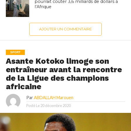
pourrait coûter 3,6 milliards de dollars à
l’Afrique
AJOUTER UN COMMENTAIRE
SPORT
Asante Kotoko limoge son
entraîneur avant la rencontre
de la Ligue des champions
africaine
Par
ABDALLAH Marouen
Posté Le
20 décembre 2020