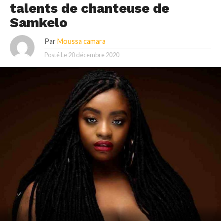
talents de chanteuse de
Samkelo
Par
Moussa camara
Posté Le
20 décembre 2020