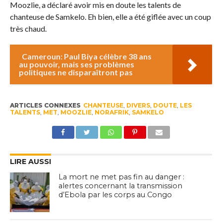
Moozlie, a déclaré avoir mis en doute les talents de
chanteuse de Samkelo. Eh bien, elle a été giflée avec un coup
très chaud.
Cameroun: Paul Biya célèbre 38 ans
au pouvoir, mais ses problèmes
politiques ne disparaîtront pas
ARTICLES CONNEXES
CHANTEUSE
,
DIVERS
,
DOUTE
,
LES
TALENTS
,
MET
,
MOOZLIE
,
NORAFRIK
,
SAMKELO
LIRE AUSSI
La mort ne met pas fin au danger :
alertes concernant la transmission
d’Ebola par les corps au Congo