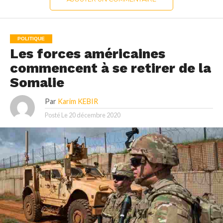
POLITIQUE
Les forces américaines
commencent à se retirer de la
Somalie
Par
Karim KEBIR
Posté Le
20 décembre 2020