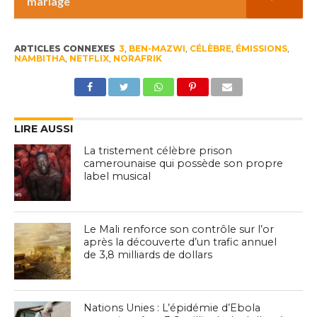
mariage
ARTICLES CONNEXES
3
,
BEN-MAZWI
,
CÉLÈBRE
,
ÉMISSIONS
,
NAMBITHA
,
NETFLIX
,
NORAFRIK
LIRE AUSSI
La tristement célèbre prison
camerounaise qui possède son propre
label musical
Le Mali renforce son contrôle sur l’or
après la découverte d’un trafic annuel
de 3,8 milliards de dollars
Nations Unies : L’épidémie d’Ebola