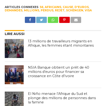
ARTICLES CONNEXES
56
,
AFRICAINS
,
CAUSE
,
D'EUROS
,
DEMANDES
,
MILLIONS
,
PERDUS
,
REJET
,
SCHENGEN
,
VISA
LIRE AUSSI
13 millions de travailleurs migrants en
Afrique, les femmes étant minoritaires
NSIA Banque obtient un prêt de 40
millions d’euros pour financer sa
croissance en Côte d’Ivoire
El Niño menace l’Afrique du Sud et
plonge des millions de personnes dans
la famine