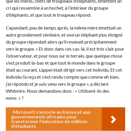
que les mères, chefs de troupeaux d’éléphants, émettent un
cri qui ressemble à un hochet, à l’intérieur du groupe
d’éléphants, et que tout le troupeau répond.
Cependant, peu de temps après, la même mère émettait un
autre grondement similaire, et seul un éléphant plus éloigné
du groupe répondait alors qu’il revenait précipitamment
vers le groupe. « Et donc dans ces cas-là, il est très clair pour
l’observateur, et pour nous sur le terrain, que quelque chose
s’est produit là-bas et que tout le monde dans le groupe
était au courant. L’appel était dirigé vers cet individu. Et cet
individu l’a reçu et s’est rendu compte que comme eh bien,
j’ai répondu et je suis venu vers le groupe », a déclaré
Whitmire. Nous demandons donc : « Utilisent-ils des
noms » ?
Microsoft s'associe au Kenya et aux
gouvernements africains pour
transformer l'éducation de millions
d'étudiants