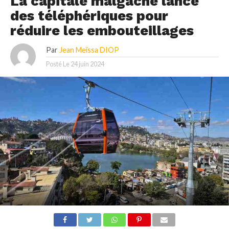
La capitale malgache lance
des téléphériques pour
réduire les embouteillages
Par
Jean Meïssa DIOP
Posté Le
24 juin 2024