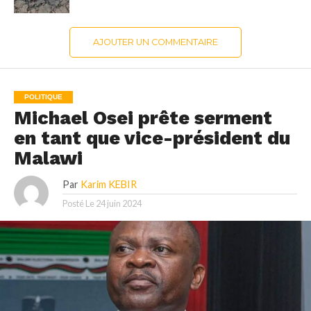
AJOUTER UN COMMENTAIRE
POLITIQUE
Michael Osei prête serment
en tant que vice-président du
Malawi
Par
Karim KEBIR
Posté Le
24 juin 2024