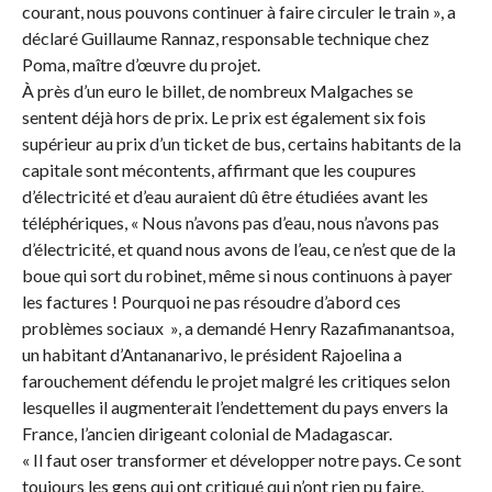
courant, nous pouvons continuer à faire circuler le train », a
déclaré Guillaume Rannaz, responsable technique chez
Poma, maître d’œuvre du projet.
À près d’un euro le billet, de nombreux Malgaches se
sentent déjà hors de prix. Le prix est également six fois
supérieur au prix d’un ticket de bus, certains habitants de la
capitale sont mécontents, affirmant que les coupures
d’électricité et d’eau auraient dû être étudiées avant les
téléphériques, « Nous n’avons pas d’eau, nous n’avons pas
d’électricité, et quand nous avons de l’eau, ce n’est que de la
boue qui sort du robinet, même si nous continuons à payer
les factures ! Pourquoi ne pas résoudre d’abord ces
problèmes sociaux », a demandé Henry Razafimanantsoa,
un habitant d’Antananarivo, le président Rajoelina a
farouchement défendu le projet malgré les critiques selon
lesquelles il augmenterait l’endettement du pays envers la
France, l’ancien dirigeant colonial de Madagascar.
« Il faut oser transformer et développer notre pays. Ce sont
toujours les gens qui ont critiqué qui n’ont rien pu faire.