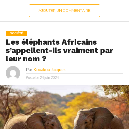
AJOUTER UN COMMENTAIRE
SOCIÉTÉ
Les éléphants Africains
s’appellent-ils vraiment par
leur nom ?
Par
Kouakou Jacques
Posté Le
24 juin 2024