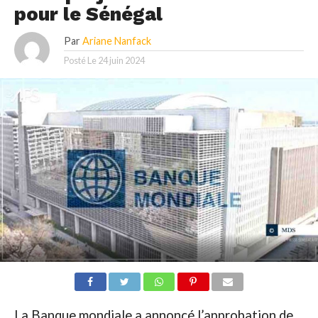
pour le Sénégal
Par
Ariane Nanfack
Posté Le
24 juin 2024
La Banque mondiale a annoncé l’approbation de