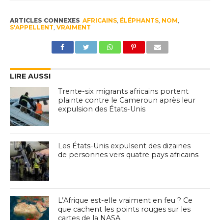
ARTICLES CONNEXES
AFRICAINS
,
ÉLÉPHANTS
,
NOM
,
S'APPELLENT
,
VRAIMENT
LIRE AUSSI
Trente-six migrants africains portent
plainte contre le Cameroun après leur
expulsion des États-Unis
Les États-Unis expulsent des dizaines
de personnes vers quatre pays africains
L’Afrique est-elle vraiment en feu ? Ce
que cachent les points rouges sur les
cartes de la NASA