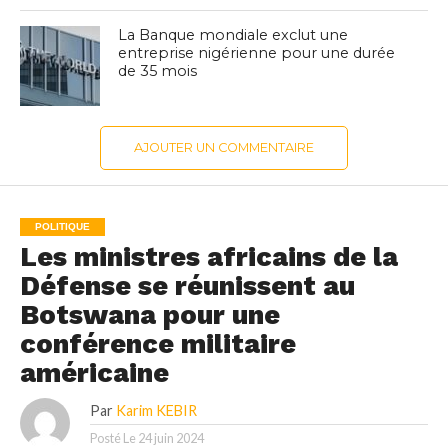
La Banque mondiale exclut une
entreprise nigérienne pour une durée
de 35 mois
AJOUTER UN COMMENTAIRE
POLITIQUE
Les ministres africains de la
Défense se réunissent au
Botswana pour une
conférence militaire
américaine
Par
Karim KEBIR
Posté Le
24 juin 2024