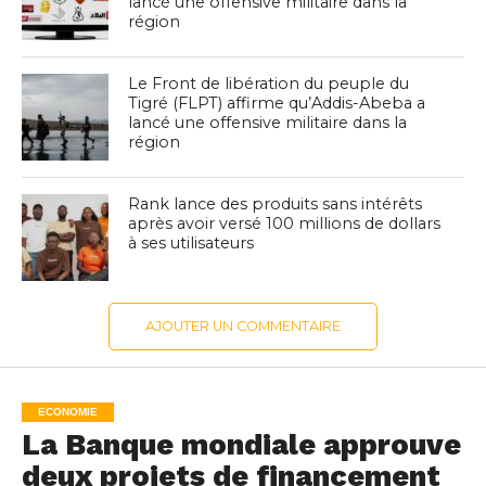
lancé une offensive militaire dans la
région
Le Front de libération du peuple du
Tigré (FLPT) affirme qu’Addis-Abeba a
lancé une offensive militaire dans la
région
Rank lance des produits sans intérêts
après avoir versé 100 millions de dollars
à ses utilisateurs
AJOUTER UN COMMENTAIRE
ECONOMIE
La Banque mondiale approuve
deux projets de financement