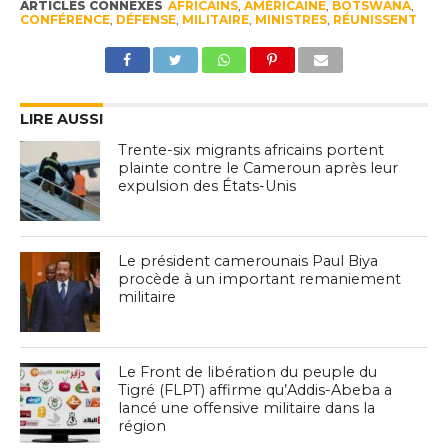
ARTICLES CONNEXES
AFRICAINS
,
AMÉRICAINE
,
BOTSWANA
,
CONFÉRENCE
,
DÉFENSE
,
MILITAIRE
,
MINISTRES
,
RÉUNISSENT
LIRE AUSSI
Trente-six migrants africains portent
plainte contre le Cameroun après leur
expulsion des États-Unis
Le président camerounais Paul Biya
procède à un important remaniement
militaire
Le Front de libération du peuple du
Tigré (FLPT) affirme qu’Addis-Abeba a
lancé une offensive militaire dans la
région