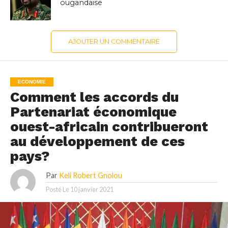
ougandaise
AJOUTER UN COMMENTAIRE
ECONOMIE
Comment les accords du
Partenariat économique
ouest-africain contribueront
au développement de ces
pays?
Par
Keli Robert Gnolou
Posté Le
10 janvier 2021