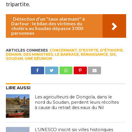
tripartite.
Détection d’un "taux alarmant" à
Darfour : le bilan des victimes du
choléra au Soudan dépasse 3 000
personnes
ARTICLES CONNEXES
CONCERNANT
,
D'EGYPTE
,
D'ÉTHIOPIE
,
DEMAIN
,
DES MINISTRES
,
LE BARRAGE
,
RENAISSANCE
,
SIX
,
SOUDAN
,
UNE RÉUNION
LIRE AUSSI
Les agriculteurs de Dongola, dans le
nord du Soudan, perdent leurs récoltes
à cause du retrait des eaux du Nil
L’UNESCO inscrit six villes historiques