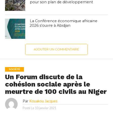
pour son plan de développement
La Conférence économique africaine
2026 s’ouvre à Abidjan
AJOUTER UN COMMENTAIRE
SOCIÉTÉ
Un Forum discute de la
cohésion sociale après le
meurtre de 100 civils au Niger
Par
Kouakou Jacques
Posté Le
10 janvier 2021