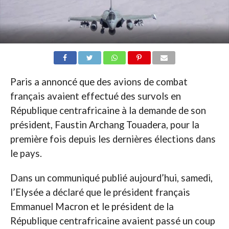
Paris a annoncé que des avions de combat
français avaient effectué des survols en
République centrafricaine à la demande de son
président, Faustin Archang Touadera, pour la
première fois depuis les dernières élections dans
le pays.
Dans un communiqué publié aujourd’hui, samedi,
l’Elysée a déclaré que le président français
Emmanuel Macron et le président de la
République centrafricaine avaient passé un coup