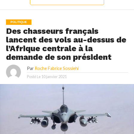
POLITIQUE
Des chasseurs français
lancent des vols au-dessus de
l’Afrique centrale à la
demande de son président
Par
Roche Fabrice Sossiehi
Posté Le
10 janvier 2021