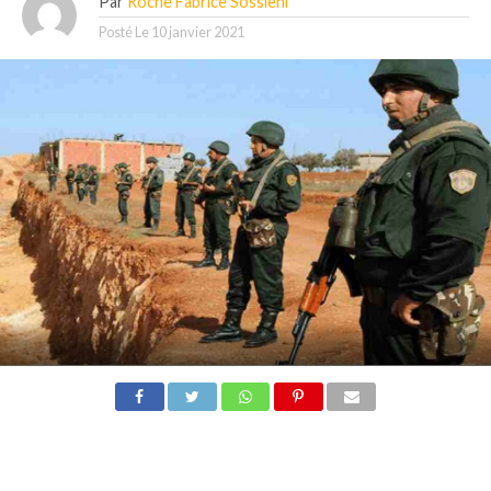
Par
Roche Fabrice Sossiehi
Posté Le
10 janvier 2021