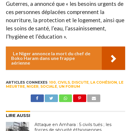
Guterres, a annoncé que « les besoins urgents de
ces personnes déplacées comprennent la
nourriture, la protection et le logement, ainsi que
les soins de santé, l’eau, l’assainissement,
l’hygiène et l’éducation ».
Le Niger annonce la mort du chef de
Boko Haram dans une frappe
aérienne
ARTICLES CONNEXES
100
,
CIVILS
,
DISCUTE
,
LA COHÉSION
,
LE
MEURTRE
,
NIGER
,
SOCIALE
,
UN FORUM
LIRE AUSSI
Attaque en Amhara : 5 civils tués ; les
forces de sécurité éthiopiennes