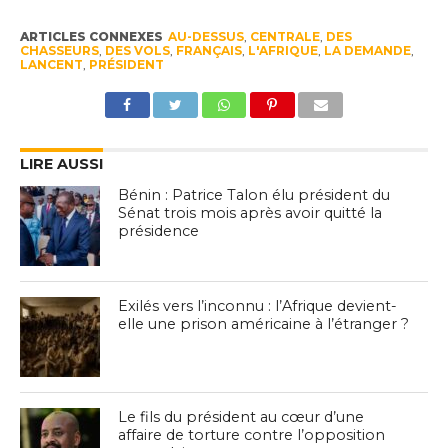
ARTICLES CONNEXES
AU-DESSUS
,
CENTRALE
,
DES
CHASSEURS
,
DES VOLS
,
FRANÇAIS
,
L'AFRIQUE
,
LA DEMANDE
,
LANCENT
,
PRÉSIDENT
LIRE AUSSI
Bénin : Patrice Talon élu président du
Sénat trois mois après avoir quitté la
présidence
Exilés vers l’inconnu : l’Afrique devient-
elle une prison américaine à l’étranger ?
Le fils du président au cœur d’une
affaire de torture contre l’opposition