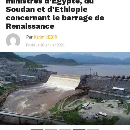
ministres d’Egypte, du
Soudan et d’Ethiopie
concernant le barrage de
Renaissance
Par
Karim KEBIR
Posté Le
10 janvier 2021