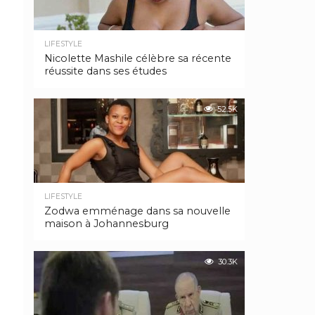
LIFESTYLE
Nicolette Mashile célèbre sa récente
réussite dans ses études
52.5K
LIFESTYLE
Zodwa emménage dans sa nouvelle
maison à Johannesburg
30.3K