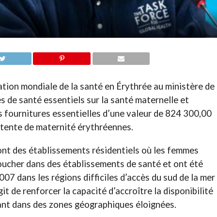
ation mondiale de la santé en Érythrée au ministère de
es de santé essentiels sur la santé maternelle et
 fournitures essentielles d’une valeur de 824 300,00
ttente de maternité érythréennes.
ont des établissements résidentiels où les femmes
oucher dans des établissements de santé et ont été
007 dans les régions difficiles d’accès du sud de la mer
it de renforcer la capacité d’accroître la disponibilité
ant dans des zones géographiques éloignées.