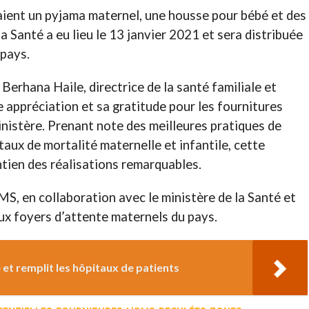
aient un pyjama maternel, une housse pour bébé et des
la Santé a eu lieu le 13 janvier 2021 et sera distribuée
 pays.
Berhana Haile, directrice de la santé familiale et
appréciation et sa gratitude pour les fournitures
inistère. Prenant note des meilleures pratiques de
taux de mortalité maternelle et infantile, cette
ntien des réalisations remarquables.
S, en collaboration avec le ministère de la Santé et
aux foyers d’attente maternels du pays.
 et remplit les hôpitaux de patients