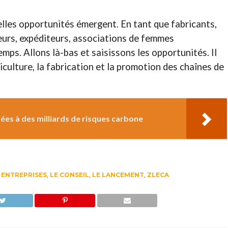
lles opportunités émergent. En tant que fabricants,
eurs, expéditeurs, associations de femmes
mps. Allons là-bas et saisissons les opportunités. Il
riculture, la fabrication et la promotion des chaînes de
ées à des milliards de risques carbone
,
ENTREPRISES
,
LE CONSEIL
,
LE LANCEMENT
,
ZLECA