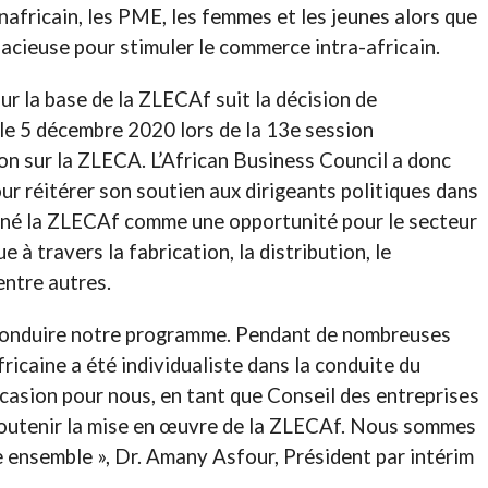
nafricain, les PME, les femmes et les jeunes alors que
dacieuse pour stimuler le commerce intra-africain.
r la base de la ZLECAf suit la décision de
 le 5 décembre 2020 lors de la 13e session
ion sur la ZLECA. L’African Business Council a donc
our réitérer son soutien aux dirigeants politiques dans
igné la ZLECAf comme une opportunité pour le secteur
e à travers la fabrication, la distribution, le
entre autres.
conduire notre programme. Pendant de nombreuses
icaine a été individualiste dans la conduite du
asion pour nous, en tant que Conseil des entreprises
 soutenir la mise en œuvre de la ZLECAf. Nous sommes
e ensemble », Dr. Amany Asfour, Président par intérim