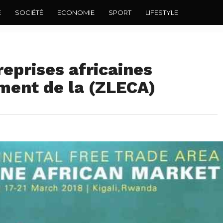
E
SOCIÉTÉ
ECONOMIE
SPORT
LIFESTYLE
reprises africaines
ment de la (ZLECA)