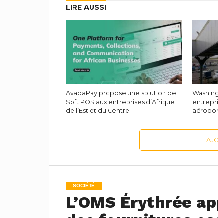
LIRE AUSSI
AvadaPay propose une solution de
Washing
Soft POS aux entreprises d’Afrique
entrepr
de l’Est et du Centre
aéropor
AJ
SOCIÉTÉ
L’OMS Érythrée ap