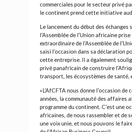
commerciales pour le secteur privé pa
le continent prend cette initiative au
Le lancement du début des échanges su
l’Assemblée de l’Union africaine prise
extraordinaire de l’Assemblée de l’Un
saisi l’occasion dans sa déclaration p
cette entreprise. Il a également soul
privé panafricain de construire l’Afriqu
transport, les écosystèmes de santé, 
«L’AfCFTA nous donne l’occasion de 
années, la communauté des affaires afr
programme du continent. C’est une occ
africaines, de nous rassembler et de
une voix unie, et nous pouvons le fair
de l’African Business Council.