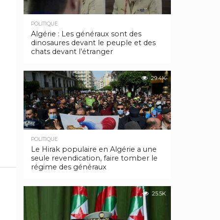
POLITIQUE
Algérie : Les généraux sont des
dinosaures devant le peuple et des
chats devant l’étranger
29.4K
POLITIQUE
Le Hirak populaire en Algérie a une
seule revendication, faire tomber le
régime des généraux
25.5K