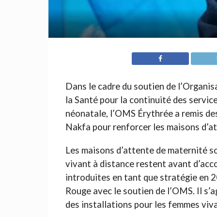
Dans le cadre du soutien de l’Organis
la Santé pour la continuité des servic
néonatale, l’OMS Érythrée a remis des
Nakfa pour renforcer les maisons d’a
Les maisons d’attente de maternité s
vivant à distance restent avant d’acc
introduites en tant que stratégie en 2
Rouge avec le soutien de l’OMS. Il s’ag
des installations pour les femmes viv