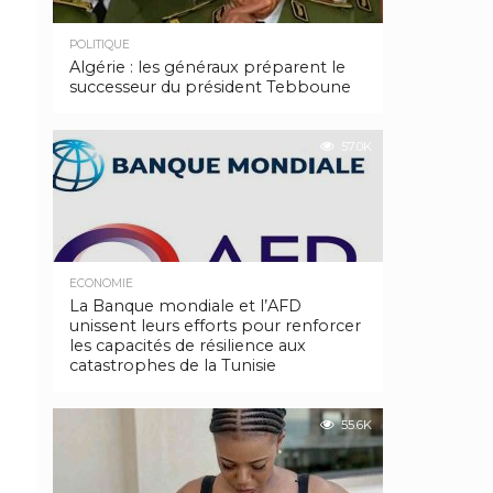
POLITIQUE
Algérie : les généraux préparent le
successeur du président Tebboune
57.0K
ECONOMIE
La Banque mondiale et l’AFD
unissent leurs efforts pour renforcer
les capacités de résilience aux
catastrophes de la Tunisie
55.6K