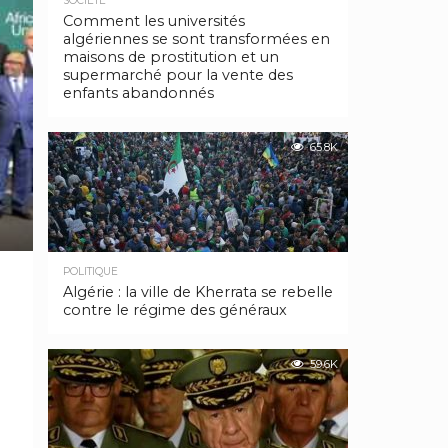
SOCIÉTÉ
Comment les universités
algériennes se sont transformées en
maisons de prostitution et un
supermarché pour la vente des
enfants abandonnés
65.8K
POLITIQUE
Algérie : la ville de Kherrata se rebelle
contre le régime des généraux
59.6K