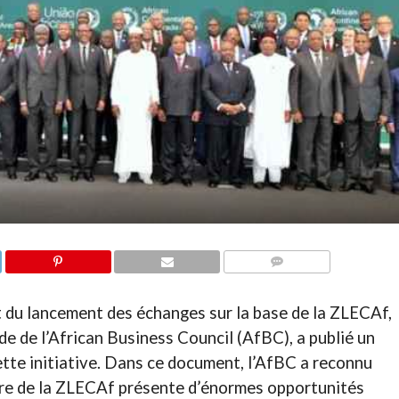
COMMENTAIRES
t du lancement des échanges sur la base de la ZLECAf,
ide de l’African Business Council (AfBC), a publié un
tte initiative. Dans ce document, l’AfBC a reconnu
dre de la ZLECAf présente d’énormes opportunités