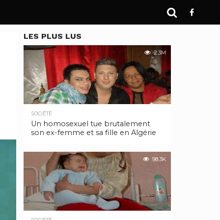
LES PLUS LUS
2.3M
SOCIÉTÉ
Un homosexuel tue brutalement
son ex-femme et sa fille en Algérie
98.3K